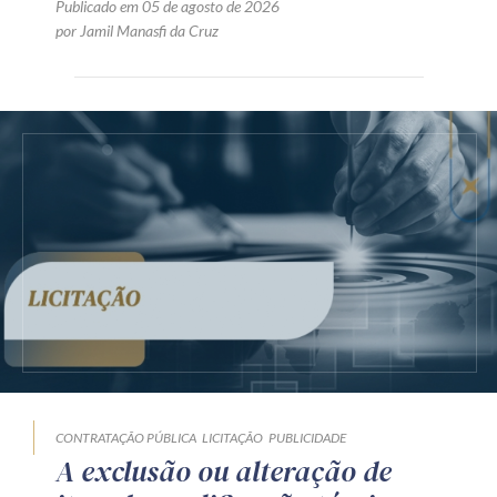
Publicado em 05 de agosto de 2026
por Jamil Manasfi da Cruz
CONTRATAÇÃO PÚBLICA
LICITAÇÃO
PUBLICIDADE
A exclusão ou alteração de