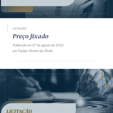
LICITAÇÃO
Preço fixado
Publicado em 07 de agosto de 2026
por Equipe Técnica da Zênite