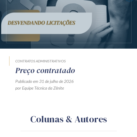
CONTRATOS ADMINISTRATIVOS
Preço contratado
Publicado em 31 de julho de 2026
por Equipe Técnica da Zênite
Colunas & Autores