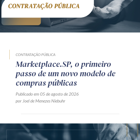
CONTRATAÇÃO PÚBLICA
Marketplace.SP, o primeiro
passo de um novo modelo de
compras públicas
Publicado em 05 de agosto de 2026
por Joel de Menezes Niebuhr