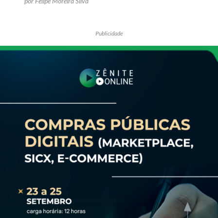
por Felipe Moreira Silva
Publicidade