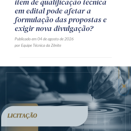
item de qualificação técnica
em edital pode afetar a
formulação das propostas e
exigir nova divulgação?
Publicado em 04 de agosto de 2026
por Equipe Técnica da Zênite