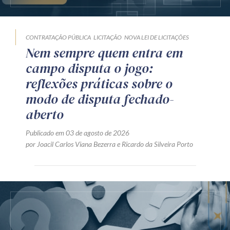
CONTRATAÇÃO PÚBLICA
LICITAÇÃO
NOVA LEI DE LICITAÇÕES
Nem sempre quem entra em
campo disputa o jogo:
reflexões práticas sobre o
modo de disputa fechado-
aberto
Publicado em 03 de agosto de 2026
por
Joacil Carlos Viana Bezerra
e
Ricardo da Silveira Porto