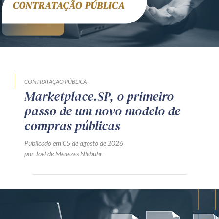
CONTRATAÇÃO PÚBLICA
Marketplace.SP, o primeiro
passo de um novo modelo de
compras públicas
Publicado em 05 de agosto de 2026
por Joel de Menezes Niebuhr