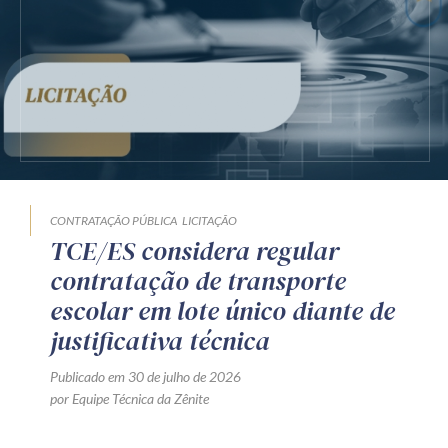
CONTRATAÇÃO PÚBLICA
LICITAÇÃO
TCE/ES considera regular
contratação de transporte
escolar em lote único diante de
justificativa técnica
Publicado em 30 de julho de 2026
por Equipe Técnica da Zênite