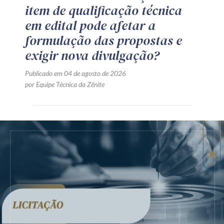
item de qualificação técnica
em edital pode afetar a
formulação das propostas e
exigir nova divulgação?
Publicado em 04 de agosto de 2026
por Equipe Técnica da Zênite