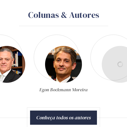
Colunas & Autores
Equipe Técnica da Zênite
Conheça todos os autores