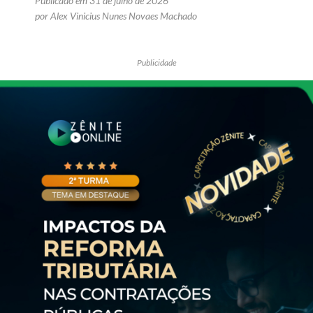
Publicado em 31 de julho de 2026
por Alex Vinicius Nunes Novaes Machado
Publicidade