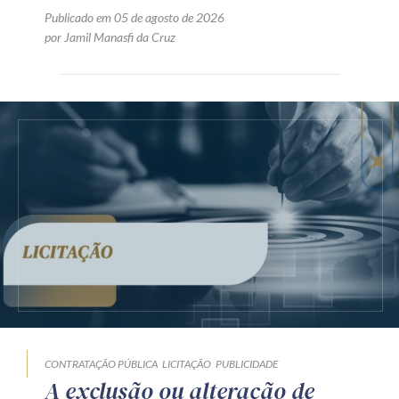
Publicado em 05 de agosto de 2026
por Jamil Manasfi da Cruz
CONTRATAÇÃO PÚBLICA
LICITAÇÃO
PUBLICIDADE
A exclusão ou alteração de