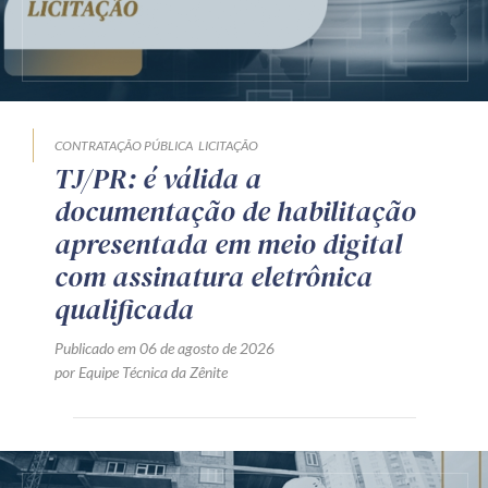
CONTRATAÇÃO PÚBLICA
LICITAÇÃO
TJ/PR: é válida a
documentação de habilitação
apresentada em meio digital
com assinatura eletrônica
qualificada
Publicado em 06 de agosto de 2026
por Equipe Técnica da Zênite