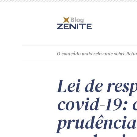
O
conteúdo
mais relevante sobre licita
Lei de res
covid-19: 
prudência