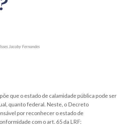
?
lisses Jacoby Fernandes
spõe que o estado de calamidade pública pode ser
al, quanto federal. Neste, o Decreto
ponsável por reconhecer o estado de
conformidade com o art. 65 da LRF: