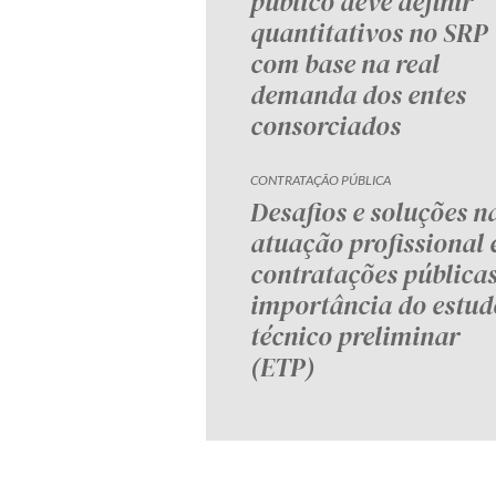
público deve definir
quantitativos no SRP
com base na real
demanda dos entes
consorciados
CONTRATAÇÃO PÚBLICA
Desafios e soluções n
atuação profissional
contratações públicas
importância do estud
técnico preliminar
(ETP)