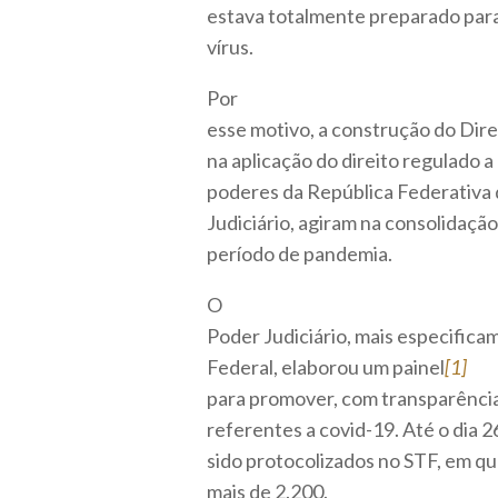
estava totalmente preparado para
vírus.
Por
esse motivo, a construção do Dire
na aplicação do direito regulado a 
poderes da República Federativa d
Judiciário, agiram na consolidaç
período de pandemia.
O
Poder Judiciário, mais especific
Federal, elaborou um painel
[1]
para promover, com transparência
referentes a covid-19. Até o dia 
sido protocolizados no STF, em qu
mais de 2.200.