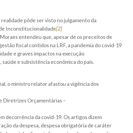
 realidade pôde ser visto no julgamento da
de Inconstitucionalidade
[2]
 Moraes entendeu que, apesar de os preceitos de
estão fiscal contidos na LRF, a pandemia do covid-19
ilidade e graves impactos na execução
, saúde e subsistência econômica do país.
l, o ministro relator afastou a vigência dos
 de Diretrizes Orçamentárias –
em decorrência da covid-19. Os artigos dizem
eração da despesa, despesa obrigatória de caráter