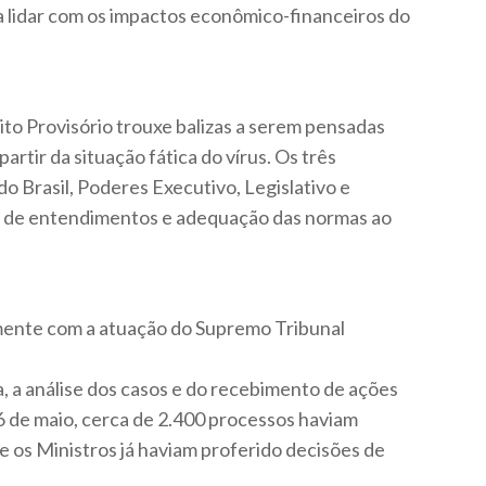
 lidar com os impactos econômico-financeiros do
ito Provisório trouxe balizas a serem pensadas
partir da situação fática do vírus. Os três
o Brasil, Poderes Executivo, Legislativo e
ão de entendimentos e adequação das normas ao
amente com a atuação do Supremo Tribunal
, a análise dos casos e do recebimento de ações
26 de maio, cerca de 2.400 processos haviam
e os Ministros já haviam proferido decisões de