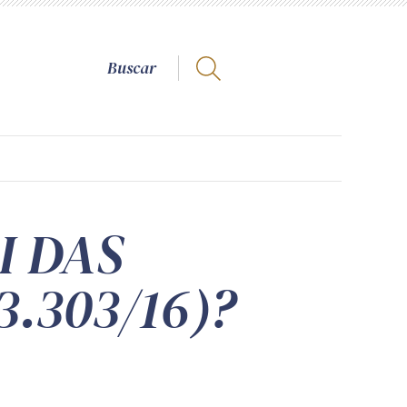
I DAS
3.303/16)?