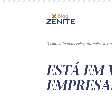
O
conteúdo
mais relevante sobre licita
ESTÁ EM 
EMPRESAS 