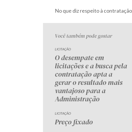
No que diz respeito à contratação 
Você também pode gostar
LICITAÇÃO
O desempate em
licitações e a busca pela
contratação apta a
gerar o resultado mais
vantajoso para a
Administração
LICITAÇÃO
Preço fixado