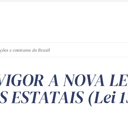
ções e contratos do Brasil
VIGOR A NOVA LE
ESTATAIS (Lei 1