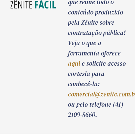
que reúne todo o
conteúdo produzido
pela Zênite sobre
contratação pública!
Veja o que a
ferramenta oferece
aqui
e solicite acesso
cortesia para
conhecê-la:
comercial@zenite.com.b
ou pelo telefone (41)
2109-8660.