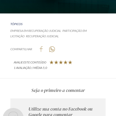
TÓPICOS
EMPRESA EM RECUPERAÇÃO JUDICIAL
PARTICIPAÇÃO EM
LICITAÇÃO
RECUPERAÇÃO JUDICIAL
COMPARTILHAR
AVALIE ESTE CONTEÚDO
1 AVALIAÇÃO / MÉDIA 5,0
Seja o primeiro a comentar
Utilize sua conta no Facebook ou
Google para comentar