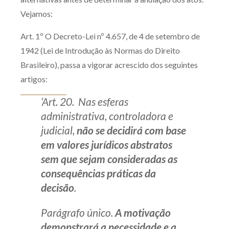
Vejamos:
Art. 1º O Decreto-Lei nº 4.657, de 4 de setembro de
1942 (Lei de Introdução às Normas do Direito
Brasileiro), passa a vigorar acrescido dos seguintes
artigos:
‘Art. 20. Nas esferas
administrativa, controladora e
judicial,
não se decidirá com base
em valores jurídicos abstratos
sem que sejam consideradas as
consequências práticas da
decisão
.
Parágrafo único.
A motivação
demonstrará a necessidade e a