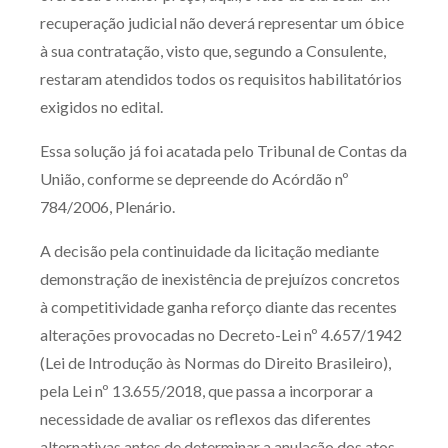
recuperação judicial não deverá representar um óbice
à sua contratação, visto que, segundo a Consulente,
restaram atendidos todos os requisitos habilitatórios
exigidos no edital.
Essa solução já foi acatada pelo Tribunal de Contas da
União, conforme se depreende do Acórdão nº
784/2006, Plenário.
A decisão pela continuidade da licitação mediante
demonstração de inexistência de prejuízos concretos
à competitividade ganha reforço diante das recentes
alterações provocadas no Decreto-Lei nº 4.657/1942
(Lei de Introdução às Normas do Direito Brasileiro),
pela Lei nº 13.655/2018, que passa a incorporar a
necessidade de avaliar os reflexos das diferentes
alternativas antes de determinar a anulação dos atos.