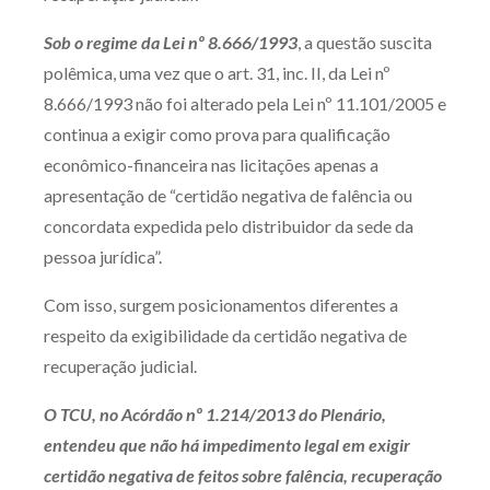
Sob o regime da Lei nº 8.666/1993
, a questão suscita
polêmica, uma vez que o art. 31, inc. II, da Lei nº
8.666/1993 não foi alterado pela Lei nº 11.101/2005 e
continua a exigir como prova para qualificação
econômico-financeira nas licitações apenas a
apresentação de “certidão negativa de falência ou
concordata expedida pelo distribuidor da sede da
pessoa jurídica”.
Com isso, surgem posicionamentos diferentes a
respeito da exigibilidade da certidão negativa de
recuperação judicial.
O TCU, no Acórdão nº 1.214/2013 do Plenário,
entendeu que não há impedimento legal em exigir
certidão negativa de feitos sobre falência, recuperação