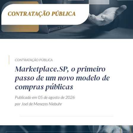
CONTRATAÇÃO PÚBLICA
Marketplace.SP, o primeiro
passo de um novo modelo de
compras públicas
Publicado em 05 de agosto de 2026
por Joel de Menezes Niebuhr