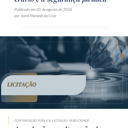
Publicado em 05 de agosto de 2026
por Jamil Manasfi da Cruz
CONTRATAÇÃO PÚBLICA
LICITAÇÃO
PUBLICIDADE