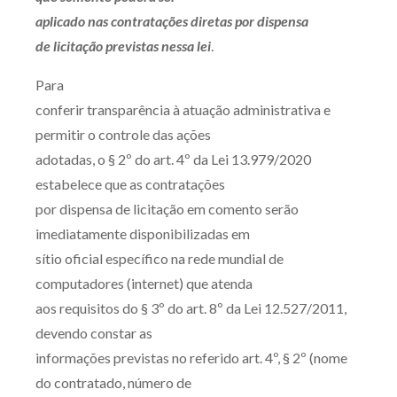
aplicado nas contratações diretas por
dispensa
de licitação previstas nessa lei
.
Para
conferir transparência à atuação administrativa e
permitir o controle das ações
adotadas, o § 2º do art. 4º da Lei 13.979/2020
estabelece que as contratações
por dispensa de licitação em comento serão
imediatamente disponibilizadas em
sítio oficial específico na rede mundial de
computadores (internet) que atenda
aos requisitos do § 3º do art. 8º da Lei 12.527/2011,
devendo constar as
informações previstas no referido art. 4º, § 2º (nome
do contratado, número de