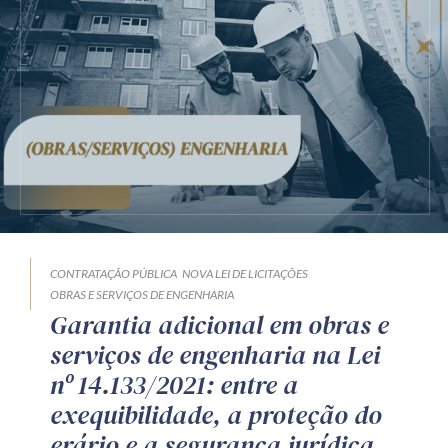
CONTRATAÇÃO PÚBLICA
NOVA LEI DE LICITAÇÕES
OBRAS E SERVIÇOS DE ENGENHARIA
Garantia adicional em obras e
serviços de engenharia na Lei
nº 14.133/2021: entre a
exequibilidade, a proteção do
erário e a segurança jurídica