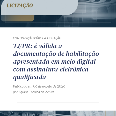
CONTRATAÇÃO PÚBLICA
LICITAÇÃO
TJ/PR: é válida a
documentação de habilitação
apresentada em meio digital
com assinatura eletrônica
qualificada
Publicado em 06 de agosto de 2026
por Equipe Técnica da Zênite