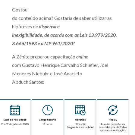
Gostou
do conteúdo acima? Gostaria de saber utilizar as
hipóteses de
dispensa e
inexigibilidade, de acordo com as Leis 13.979/2020,
8.666/1993 e a MP 961/2020
?
A Zênite preparou capacitação
online
com Gustavo Henrique Carvalho Schiefler, Joel
Menezes Niebuhr e José Anacleto
Abduch Santos: