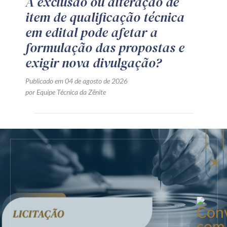
A exclusão ou alteração de
item de qualificação técnica
em edital pode afetar a
formulação das propostas e
exigir nova divulgação?
Publicado em 04 de agosto de 2026
por Equipe Técnica da Zênite