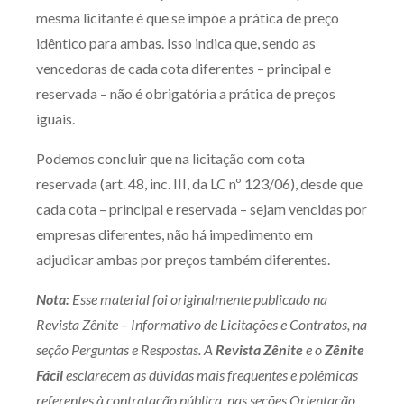
mesma licitante é que se impõe a prática de preço
idêntico para ambas. Isso indica que, sendo as
vencedoras de cada cota diferentes – principal e
reservada – não é obrigatória a prática de preços
iguais.
Podemos concluir que na licitação com cota
reservada (art. 48, inc. III, da LC nº 123/06), desde que
cada cota – principal e reservada – sejam vencidas por
empresas diferentes, não há impedimento em
adjudicar ambas por preços também diferentes.
Nota:
Esse material foi originalmente publicado na
Revista Zênite – Informativo de Licitações e Contratos, na
seção Perguntas e Respostas. A
Revista Zênite
e o
Zênite
Fácil
esclarecem as dúvidas mais frequentes e polêmicas
referentes à contratação pública, nas seções Orientação