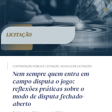
CONTRATAÇÃO PÚBLICA
LICITAÇÃO
NOVA LEI DE LICITAÇÕES
Nem sempre quem entra em
campo disputa o jogo:
reflexões práticas sobre o
modo de disputa fechado-
aberto