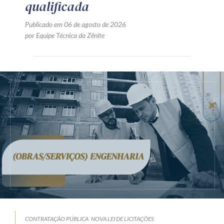
qualificada
Publicado em 06 de agosto de 2026
por Equipe Técnica da Zênite
CONTRATAÇÃO PÚBLICA
NOVA LEI DE LICITAÇÕES