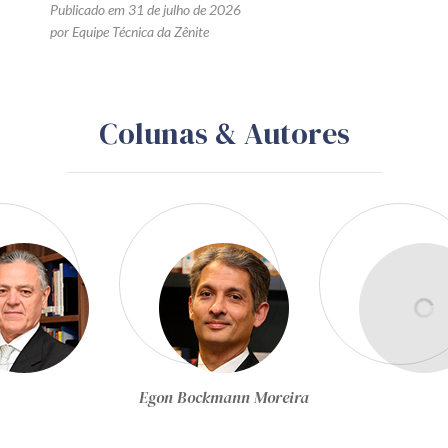
Publicado em 31 de julho de 2026
por Equipe Técnica da Zênite
Colunas & Autores
Equipe Técnica da Zênite