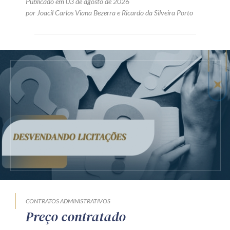
Publicado em 03 de agosto de 2026
por
Joacil Carlos Viana Bezerra
e
Ricardo da Silveira Porto
CONTRATOS ADMINISTRATIVOS
Preço contratado