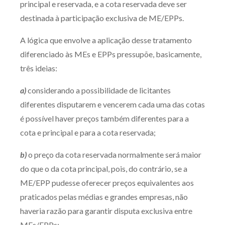
principal e reservada, e a cota reservada deve ser
destinada à participação exclusiva de ME/EPPs.
A lógica que envolve a aplicação desse tratamento
diferenciado às MEs e EPPs pressupõe, basicamente,
três ideias:
a)
considerando a possibilidade de licitantes
diferentes disputarem e vencerem cada uma das cotas
é possível haver preços também diferentes para a
cota e principal e para a cota reservada;
b)
o preço da cota reservada normalmente será maior
do que o da cota principal, pois, do contrário, se a
ME/EPP pudesse oferecer preços equivalentes aos
praticados pelas médias e grandes empresas, não
haveria razão para garantir disputa exclusiva entre
MEs/EPPs;