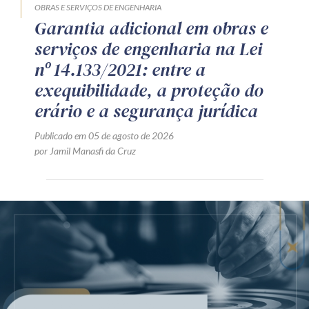
OBRAS E SERVIÇOS DE ENGENHARIA
Garantia adicional em obras e
serviços de engenharia na Lei
nº 14.133/2021: entre a
exequibilidade, a proteção do
erário e a segurança jurídica
Publicado em 05 de agosto de 2026
por Jamil Manasfi da Cruz