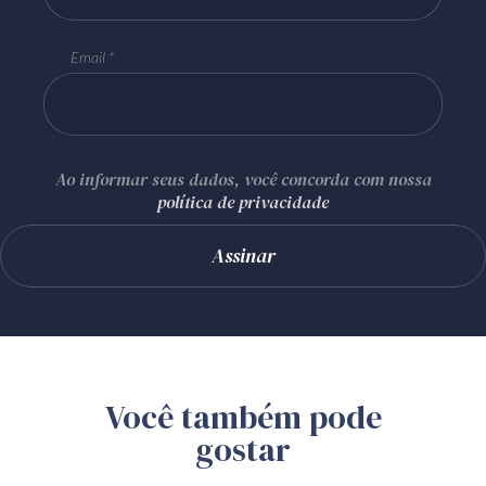
Email
Ao informar seus dados, você concorda com nossa
política de privacidade
Você também pode
gostar