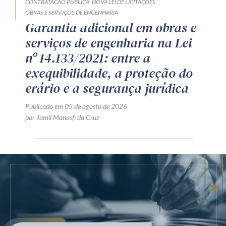
CONTRATAÇÃO PÚBLICA
NOVA LEI DE LICITAÇÕES
OBRAS E SERVIÇOS DE ENGENHARIA
Garantia adicional em obras e
serviços de engenharia na Lei
nº 14.133/2021: entre a
exequibilidade, a proteção do
erário e a segurança jurídica
Publicado em 05 de agosto de 2026
por Jamil Manasfi da Cruz