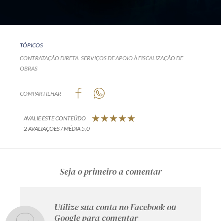
TÓPICOS
CONTRATAÇÃO DIRETA
SERVIÇOS DE APOIO À FISCALIZAÇÃO DE
OBRAS
COMPARTILHAR
AVALIE ESTE CONTEÚDO
2 AVALIAÇÕES / MÉDIA 5,0
Seja o primeiro a comentar
Utilize sua conta no Facebook ou
Google para comentar