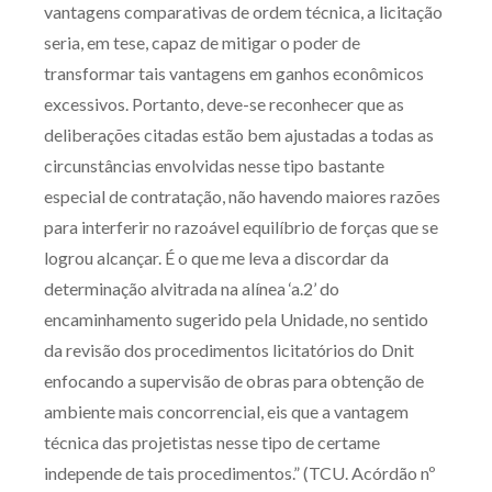
vantagens comparativas de ordem técnica, a licitação
seria, em tese, capaz de mitigar o poder de
transformar tais vantagens em ganhos econômicos
excessivos. Portanto, deve-se reconhecer que as
deliberações citadas estão bem ajustadas a todas as
circunstâncias envolvidas nesse tipo bastante
especial de contratação, não havendo maiores razões
para interferir no razoável equilíbrio de forças que se
logrou alcançar. É o que me leva a discordar da
determinação alvitrada na alínea ‘a.2’ do
encaminhamento sugerido pela Unidade, no sentido
da revisão dos procedimentos licitatórios do Dnit
enfocando a supervisão de obras para obtenção de
ambiente mais concorrencial, eis que a vantagem
técnica das projetistas nesse tipo de certame
independe de tais procedimentos.” (TCU. Acórdão nº