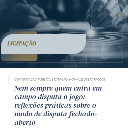
CONTRATAÇÃO PÚBLICA
LICITAÇÃO
NOVA LEI DE LICITAÇÕES
Nem sempre quem entra em
campo disputa o jogo:
reflexões práticas sobre o
modo de disputa fechado-
aberto