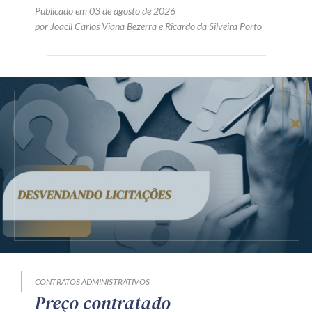
Publicado em 03 de agosto de 2026
por
Joacil Carlos Viana Bezerra
e
Ricardo da Silveira Porto
CONTRATOS ADMINISTRATIVOS
Preço contratado