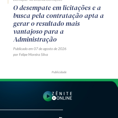
O desempate em licitações e a
busca pela contratação apta a
gerar o resultado mais
vantajoso para a
Administração
Publicado em 07 de agosto de 2026
por Felipe Moreira Silva
Publicidade