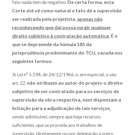
fato nada tem de negativo.
De certa forma, esta
Corte até vê como natural o fato de a supervisão
ser realizada pela projetista,
apenas não
reconhecendo que daí possa surgir qualquer
direito subjetivo à contratação automática
. É o
que se depreende da Súmula 185 da
jurisprudência predominante do TCU, vazada nos
seguintes termos:
‘A Lei nº 5.194, de 24/12/1966, e, em especial, o seu
art. 22,
não atribuem ao autor do projeto o direito
subjetivo de ser contratado para os serviços de
supervisão da obra respectiva, nem dispensam a
licitação para a adjudicação de tais serviços
,
sendo admissível, sempre que haja recursos
suficientes, que se proceda aos trabalhos de
supervisão, diretamente ou por delegação a outro