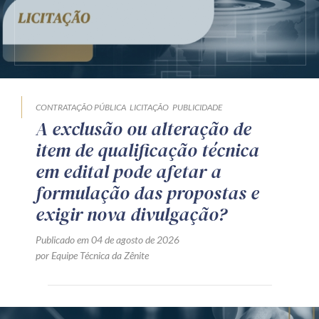
CONTRATAÇÃO PÚBLICA
LICITAÇÃO
PUBLICIDADE
A exclusão ou alteração de
item de qualificação técnica
em edital pode afetar a
formulação das propostas e
exigir nova divulgação?
Publicado em 04 de agosto de 2026
por Equipe Técnica da Zênite