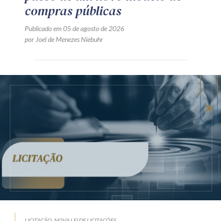
compras públicas
Publicado em 05 de agosto de 2026
por Joel de Menezes Niebuhr
LICITAÇÃO
NOVA LEI DE LICITAÇÕES