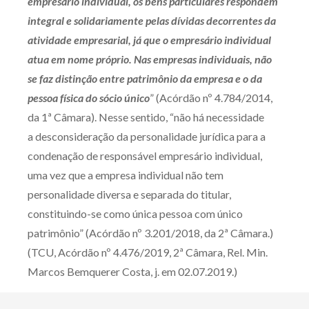
empresário individual, os bens particulares respondem
integral e solidariamente pelas dívidas decorrentes da
atividade empresarial, já que o empresário individual
atua em nome próprio.
Nas empresas individuais, não
se faz distinção entre patrimônio da empresa e o da
pessoa física do sócio único
” (Acórdão nº 4.784/2014,
da 1ª Câmara). Nesse sentido, “não há necessidade
a desconsideração da personalidade jurídica para a
condenação de responsável empresário individual,
uma vez que a empresa individual não tem
personalidade diversa e separada do titular,
constituindo-se como única pessoa com único
patrimônio” (Acórdão nº 3.201/2018, da 2ª Câmara.)
(TCU, Acórdão nº 4.476/2019, 2ª Câmara, Rel. Min.
Marcos Bemquerer Costa, j. em 02.07.2019.)