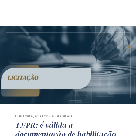
CONTRATAÇÃO PÚBLICA
LICITAÇÃO
TJ/PR: é válida a
documentação de habilitação