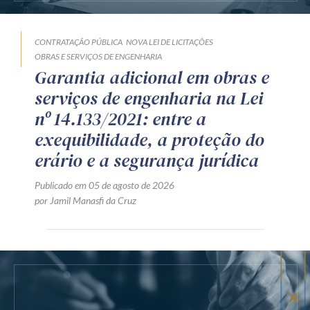
CONTRATAÇÃO PÚBLICA
NOVA LEI DE LICITAÇÕES
OBRAS E SERVIÇOS DE ENGENHARIA
Garantia adicional em obras e
serviços de engenharia na Lei
nº 14.133/2021: entre a
exequibilidade, a proteção do
erário e a segurança jurídica
Publicado em 05 de agosto de 2026
por Jamil Manasfi da Cruz