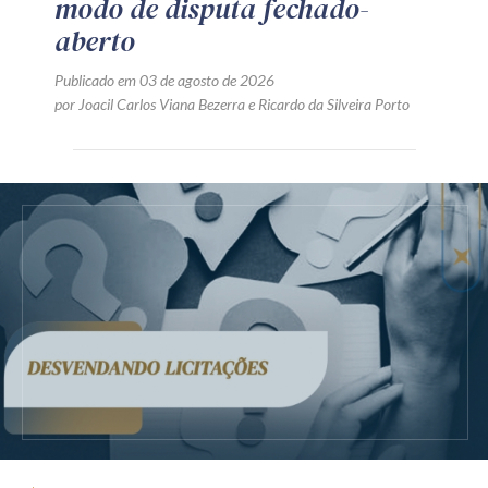
modo de disputa fechado-
aberto
Publicado em 03 de agosto de 2026
por
Joacil Carlos Viana Bezerra
e
Ricardo da Silveira Porto