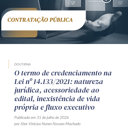
DOUTRINA
O termo de credenciamento na
Lei nº 14.133/2021: natureza
jurídica, acessoriedade ao
edital, inexistência de vida
própria e fluxo executivo
Publicado em 31 de julho de 2026
por Alex Vinicius Nunes Novaes Machado