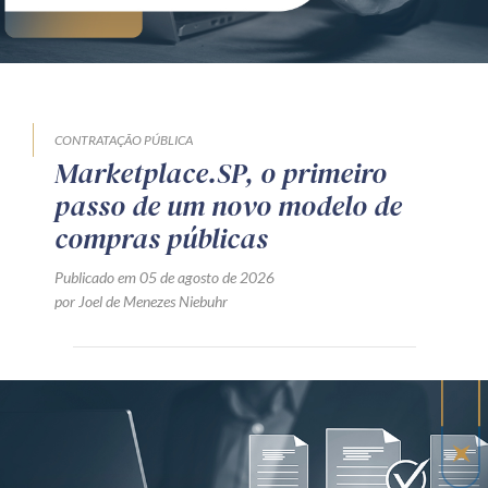
CONTRATAÇÃO PÚBLICA
Marketplace.SP, o primeiro
passo de um novo modelo de
compras públicas
Publicado em 05 de agosto de 2026
por Joel de Menezes Niebuhr