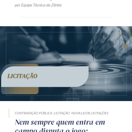
por Equipe Técnica da Zênite
CONTRATAÇÃO PÚBLICA
LICITAÇÃO
NOVA LEI DE LICITAÇÕES
Nem sempre quem entra em
campo disputa o jogo: