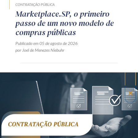
CONTRATAÇÃO PÚBLICA
Marketplace.SP, o primeiro
passo de um novo modelo de
compras públicas
Publicado em 05 de agosto de 2026
por Joel de Menezes Niebuhr