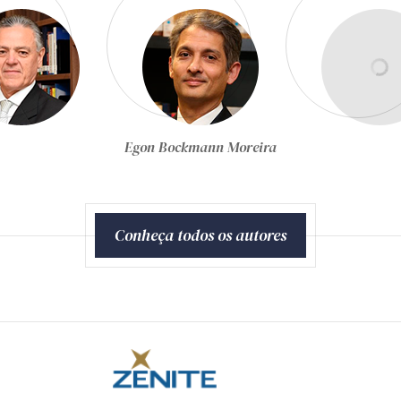
Equipe Técnica da Zênite
Conheça todos os autores