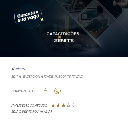
TÓPICOS
EDITAL
EXCEPCIONALIDADE
SUBCONTRATAÇÃO
COMPARTILHAR
AVALIE ESTE CONTEÚDO
SEJA O PRIMEIRO A AVALIAR