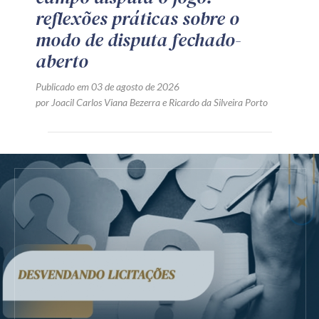
reflexões práticas sobre o
modo de disputa fechado-
aberto
Publicado em 03 de agosto de 2026
por
Joacil Carlos Viana Bezerra
e
Ricardo da Silveira Porto