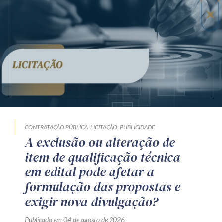
CONTRATAÇÃO PÚBLICA
LICITAÇÃO
PUBLICIDADE
A exclusão ou alteração de
item de qualificação técnica
em edital pode afetar a
formulação das propostas e
exigir nova divulgação?
Publicado em 04 de agosto de 2026