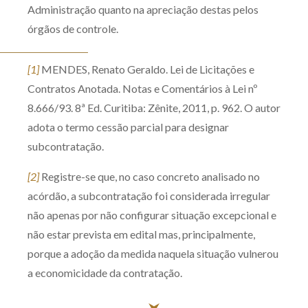
Administração quanto na apreciação destas pelos
órgãos de controle.
[1]
MENDES, Renato Geraldo. Lei de Licitações e
Contratos Anotada. Notas e Comentários à Lei nº
8.666/93. 8ª Ed. Curitiba: Zênite, 2011, p. 962. O autor
adota o termo cessão parcial para designar
subcontratação.
[2]
Registre-se que, no caso concreto analisado no
acórdão, a subcontratação foi considerada irregular
não apenas por não configurar situação excepcional e
não estar prevista em edital mas, principalmente,
porque a adoção da medida naquela situação vulnerou
a economicidade da contratação.