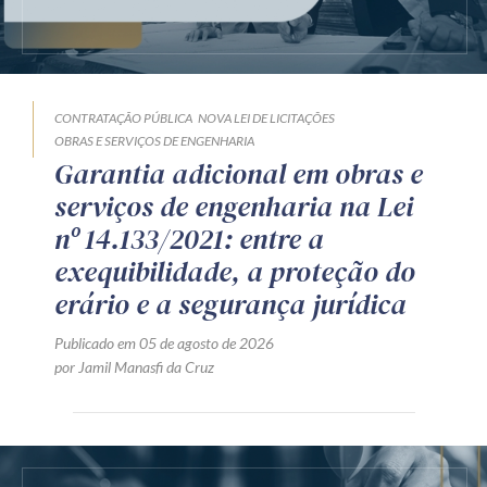
CONTRATAÇÃO PÚBLICA
NOVA LEI DE LICITAÇÕES
OBRAS E SERVIÇOS DE ENGENHARIA
Garantia adicional em obras e
serviços de engenharia na Lei
nº 14.133/2021: entre a
exequibilidade, a proteção do
erário e a segurança jurídica
Publicado em 05 de agosto de 2026
por Jamil Manasfi da Cruz