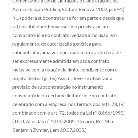
Comentários à Lei de Licitações e Contratações da
Administração Pública, Editora Renova, 2002, p. 694.)
“(…) poderá subcontratar se for em parte e desde que
tal possibilidade houvesse sido prevista no ato
convocatório e no contrato, vedada a inclusão, em
regulamento, de autorização genérica para
subcontratar, uma vez que a subcontratação terá de
ser expressamente admitida em cada contrato,
inclusive com a fixação de limite condizente com o
objeto deste.” (grifei) Assim, deve-se observar a
previsão de subcontratação no instrumento
convocatório do certame licitatório e no contrato
celebrado com a empresa, nos termos dos arts. 78, IV,
combinado com o art. 72, todos da Lei nº 8.666/1993.”
(TCU, Acórdão nº 1014/2005, Plenário, Rel. Min.
Benjamin Zymler, j. em 20.07.2005.)