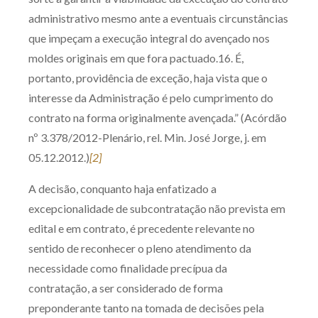
administrativo mesmo ante a eventuais circunstâncias
que impeçam a execução integral do avençado nos
moldes originais em que fora pactuado.16. É,
portanto, providência de exceção, haja vista que o
interesse da Administração é pelo cumprimento do
contrato na forma originalmente avençada.” (Acórdão
nº 3.378/2012-Plenário, rel. Min. José Jorge, j. em
05.12.2012.)
[2]
A decisão, conquanto haja enfatizado a
excepcionalidade de subcontratação não prevista em
edital e em contrato, é precedente relevante no
sentido de reconhecer o pleno atendimento da
necessidade como finalidade precípua da
contratação, a ser considerado de forma
preponderante tanto na tomada de decisões pela