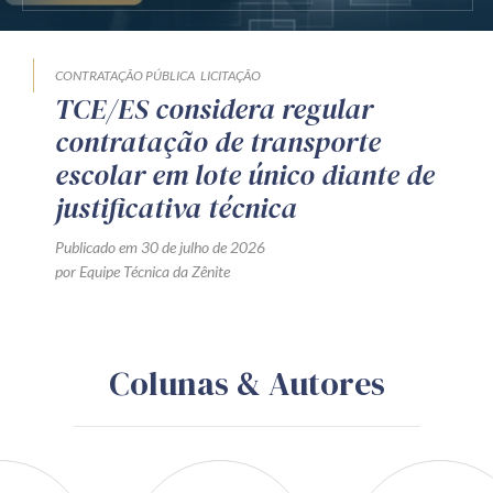
CONTRATAÇÃO PÚBLICA
LICITAÇÃO
TCE/ES considera regular
contratação de transporte
escolar em lote único diante de
justificativa técnica
Publicado em 30 de julho de 2026
por Equipe Técnica da Zênite
Colunas & Autores