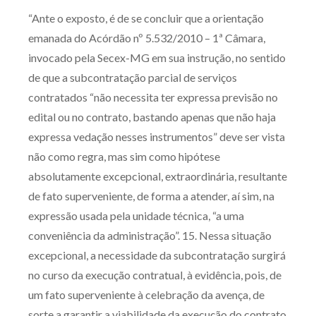
“Ante o exposto, é de se concluir que a orientação
emanada do Acórdão nº 5.532/2010 – 1ª Câmara,
invocado pela Secex-MG em sua instrução, no sentido
de que a subcontratação parcial de serviços
contratados “não necessita ter expressa previsão no
edital ou no contrato, bastando apenas que não haja
expressa vedação nesses instrumentos” deve ser vista
não como regra, mas sim como hipótese
absolutamente excepcional, extraordinária, resultante
de fato superveniente, de forma a atender, aí sim, na
expressão usada pela unidade técnica, “a uma
conveniência da administração”. 15. Nessa situação
excepcional, a necessidade da subcontratação surgirá
no curso da execução contratual, à evidência, pois, de
um fato superveniente à celebração da avença, de
sorte a garantir a viabilidade da execução do contrato