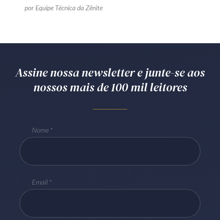
por Equipe Técnica da Zênite
Assine nossa newsletter e junte-se aos
nossos mais de 100 mil leitores
Nome
Email