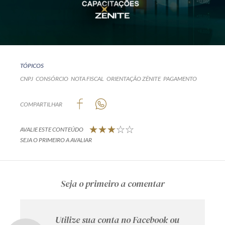
TÓPICOS
CNPJ
CONSÓRCIO
NOTA FISCAL
ORIENTAÇÃO ZÊNITE
PAGAMENTO
COMPARTILHAR
AVALIE ESTE CONTEÚDO
SEJA O PRIMEIRO A AVALIAR
Seja o primeiro a comentar
Utilize sua conta no Facebook ou