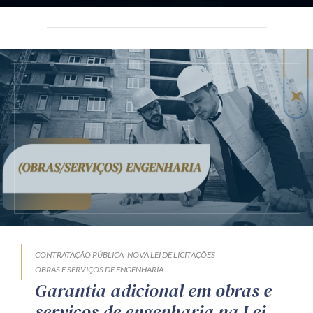
CONTRATAÇÃO PÚBLICA
NOVA LEI DE LICITAÇÕES
OBRAS E SERVIÇOS DE ENGENHARIA
Garantia adicional em obras e
serviços de engenharia na Lei