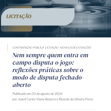
CONTRATAÇÃO PÚBLICA
LICITAÇÃO
NOVA LEI DE LICITAÇÕES
Nem sempre quem entra em
campo disputa o jogo:
reflexões práticas sobre o
modo de disputa fechado-
aberto
Publicado em 03 de agosto de 2026
por
Joacil Carlos Viana Bezerra
e
Ricardo da Silveira Porto