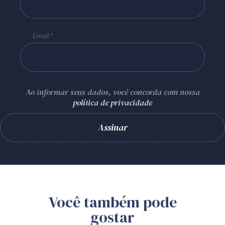
Email
Ao informar seus dados, você concorda com nossa
política de privacidade
Você também pode
gostar