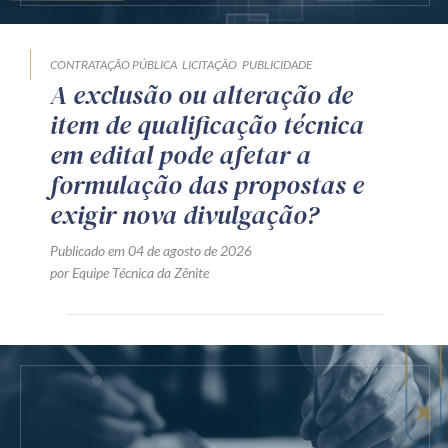
CONTRATAÇÃO PÚBLICA
LICITAÇÃO
PUBLICIDADE
A exclusão ou alteração de
item de qualificação técnica
em edital pode afetar a
formulação das propostas e
exigir nova divulgação?
Publicado em 04 de agosto de 2026
por Equipe Técnica da Zênite