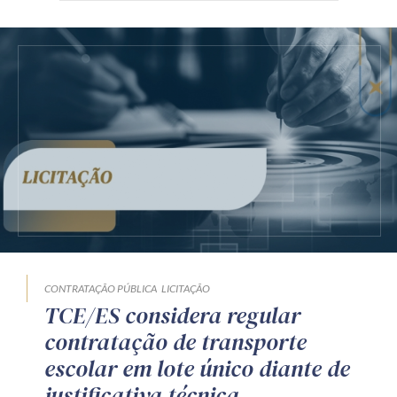
CONTRATAÇÃO PÚBLICA
LICITAÇÃO
TCE/ES considera regular
contratação de transporte
escolar em lote único diante de
justificativa técnica