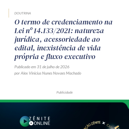
DOUTRINA
O termo de credenciamento na
Lei nº 14.133/2021: natureza
jurídica, acessoriedade ao
edital, inexistência de vida
própria e fluxo executivo
Publicado em 31 de julho de 2026
por Alex Vinicius Nunes Novaes Machado
Publicidade