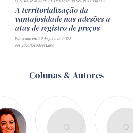
CONTRATAÇÃO PÚBLICA
LICITAÇÃO
REGISTRO DE PREÇOS
A territorialização da
vantajosidade nas adesões a
atas de registro de preços
Publicado em 29 de julho de 2026
por Edcarlos Alves Lima
Colunas & Autores