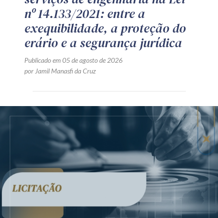
nº 14.133/2021: entre a
exequibilidade, a proteção do
erário e a segurança jurídica
Publicado em 05 de agosto de 2026
por Jamil Manasfi da Cruz