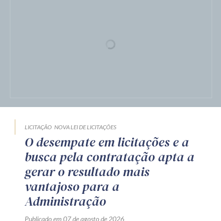
LICITAÇÃO
NOVA LEI DE LICITAÇÕES
O desempate em licitações e a
busca pela contratação apta a
gerar o resultado mais
vantajoso para a
Administração
Publicado em 07 de agosto de 2026