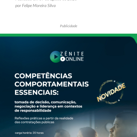
por Felipe Moreira Silva
Publicidade