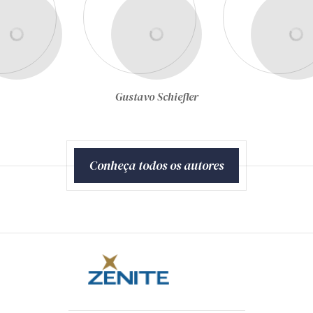
Gustavo Schiefler
Conheça todos os autores