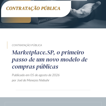
CONTRATAÇÃO PÚBLICA
Marketplace.SP, o primeiro
passo de um novo modelo de
compras públicas
Publicado em 05 de agosto de 2026
por Joel de Menezes Niebuhr