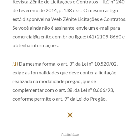
Revista Zênite de Licitações e Contratos – ILC nº 240,
de fevereiro de 2014, p. 138 e ss. O mesmo artigo
está disponível na Web Zênite Licitações e Contratos.
Se você ainda não é assinante, envie um e-mail para
comercial@zenite.com.br ou ligue: (41) 2109-8660 e
obtenha informações.
[1]
Da mesma forma, o art. 3º, da Lei nº 10.520/02,
exige as formalidades que deve conter a licitação
realizada na modalidade pregão, que se
complementar com o art. 38, da Lei nº 8.666/93,
conforme permite o art. 9º da Lei do Pregão.
Publicidade