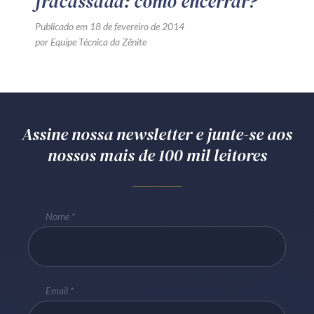
fracassada: como encerrar?
Publicado em 18 de fevereiro de 2014
por Equipe Técnica da Zênite
Assine nossa newsletter e junte-se aos
nossos mais de 100 mil leitores
Nome
Email