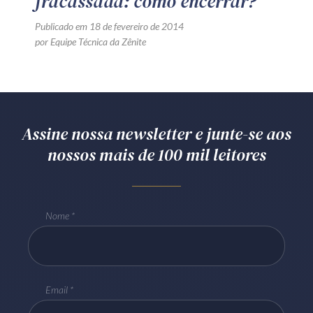
fracassada: como encerrar?
Publicado em 18 de fevereiro de 2014
por Equipe Técnica da Zênite
Assine nossa newsletter e junte-se aos
nossos mais de 100 mil leitores
Nome
Email