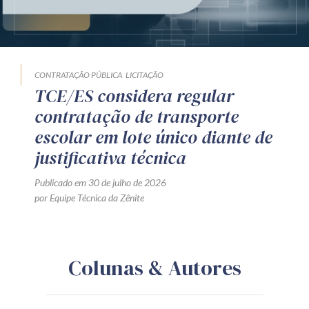
CONTRATAÇÃO PÚBLICA
LICITAÇÃO
TCE/ES considera regular
contratação de transporte
escolar em lote único diante de
justificativa técnica
Publicado em 30 de julho de 2026
por Equipe Técnica da Zênite
Colunas & Autores