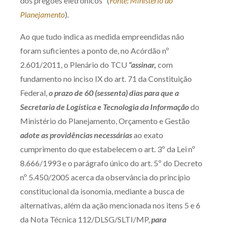
dos pregões eletrônicos” (
Fonte: Ministério do
Planejamento
).
Ao que tudo indica as medida empreendidas não
foram suficientes a ponto de, no Acórdão nº
2.601/2011, o Plenário do TCU
“assinar,
com
fundamento no inciso IX do art. 71 da Constituição
Federal,
o prazo de 60 (sessenta) dias para que a
Secretaria de Logística e Tecnologia da Informação
do
Ministério do Planejamento, Orçamento e Gestão
adote as providências necessárias
ao exato
cumprimento do que estabelecem o art. 3º da Lei nº
8.666/1993 e o parágrafo único do art. 5º do Decreto
nº 5.450/2005 acerca da observância do princípio
constitucional da isonomia, mediante a busca de
alternativas, além da ação mencionada nos itens 5 e 6
da Nota Técnica 112/DLSG/SLTI/MP,
para