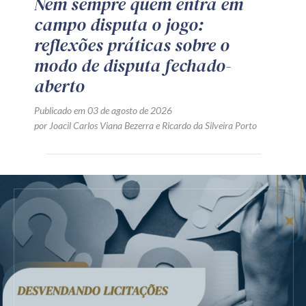
Nem sempre quem entra em
campo disputa o jogo:
reflexões práticas sobre o
modo de disputa fechado-
aberto
Publicado em 03 de agosto de 2026
por
Joacil Carlos Viana Bezerra
e
Ricardo da Silveira Porto