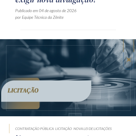
Publicado em 04 de agosto de 2026
por Equipe Técnica da Zênite
CONTRATAÇÃO PÚBLICA
LICITAÇÃO
NOVA LEI DE LICITAÇÕES