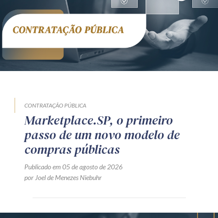
CONTRATAÇÃO PÚBLICA
Marketplace.SP, o primeiro
passo de um novo modelo de
compras públicas
Publicado em 05 de agosto de 2026
por Joel de Menezes Niebuhr