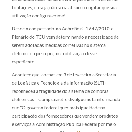
Licitações, ou seja, não seria absurdo cogitar que sua
utilização configura crime!
Desde o ano passado, no Acórdão nº 1.647/2010, o
Plenário do TCU vem determinando a necessidade de
serem adotadas medidas corretivas no sistema
eletrônico, que impeçam a utilização desse
expediente.
Acontece que, apenas em 3 de fevereiro a Secretaria
de Logística e Tecnologia da Informação (SLTI)
reconheceu a fragilidade do sistema de compras
eletrônicas – Comprasnet, e divulgou nota informando
que “O governo federal quer mais igualdade na
participação dos fornecedores que vendem produtos
e serviços à Administração Pública Federal por meio