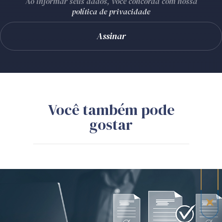
Ao informar seus dados, você concorda com nossa
política de privacidade
Você também pode
gostar