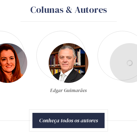
Colunas & Autores
Egon Bockmann Moreira
Conheça todos os autores