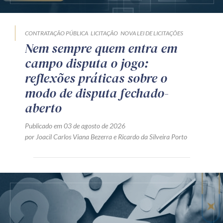
CONTRATAÇÃO PÚBLICA
LICITAÇÃO
NOVA LEI DE LICITAÇÕES
Nem sempre quem entra em
campo disputa o jogo:
reflexões práticas sobre o
modo de disputa fechado-
aberto
Publicado em 03 de agosto de 2026
por
Joacil Carlos Viana Bezerra
e
Ricardo da Silveira Porto