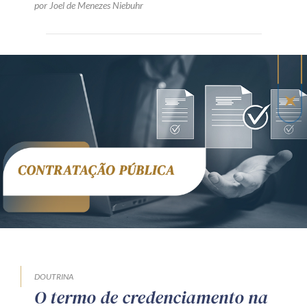
por Joel de Menezes Niebuhr
DOUTRINA
O termo de credenciamento na