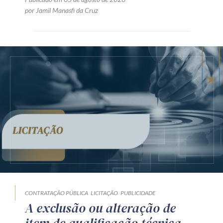
por Jamil Manasfi da Cruz
CONTRATAÇÃO PÚBLICA
LICITAÇÃO
PUBLICIDADE
A exclusão ou alteração de
item de qualificação técnica