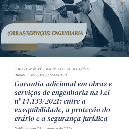
CONTRATAÇÃO PÚBLICA
NOVA LEI DE LICITAÇÕES
OBRAS E SERVIÇOS DE ENGENHARIA
Garantia adicional em obras e
serviços de engenharia na Lei
nº 14.133/2021: entre a
exequibilidade, a proteção do
erário e a segurança jurídica
Publicado em 05 de agosto de 2026