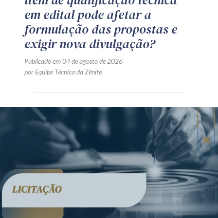
em edital pode afetar a
formulação das propostas e
exigir nova divulgação?
Publicado em 04 de agosto de 2026
por Equipe Técnica da Zênite