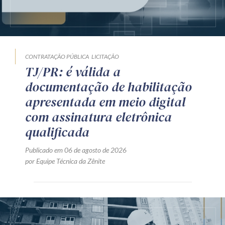
CONTRATAÇÃO PÚBLICA
LICITAÇÃO
TJ/PR: é válida a
documentação de habilitação
apresentada em meio digital
com assinatura eletrônica
qualificada
Publicado em 06 de agosto de 2026
por Equipe Técnica da Zênite