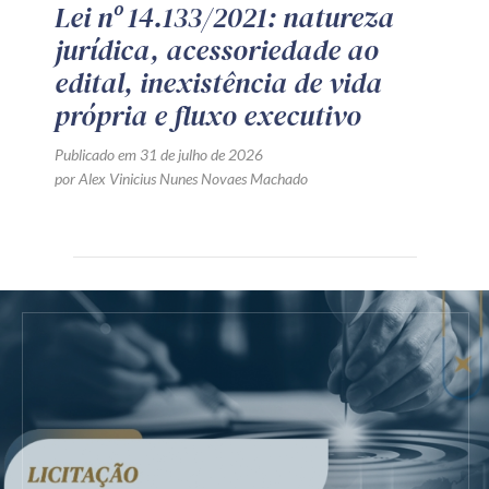
Lei nº 14.133/2021: natureza
jurídica, acessoriedade ao
edital, inexistência de vida
própria e fluxo executivo
Publicado em 31 de julho de 2026
por Alex Vinicius Nunes Novaes Machado