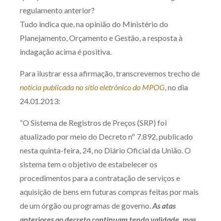
regulamento anterior?
Tudo indica que, na opinião do Ministério do
Planejamento, Orçamento e Gestão, a resposta à
indagação acima é positiva.
Para ilustrar essa afirmação, transcrevemos trecho de
notícia publicada no sítio eletrônico do MPOG
, no dia
24.01.2013:
“O Sistema de Registros de Preços (SRP) foi
atualizado por meio do Decreto nº 7.892, publicado
nesta quinta-feira, 24, no Diário Oficial da União. O
sistema tem o objetivo de estabelecer os
procedimentos para a contratação de serviços e
aquisição de bens em futuras compras feitas por mais
de um órgão ou programas de governo.
As atas
anteriores ao decreto continuam tendo validade, mas