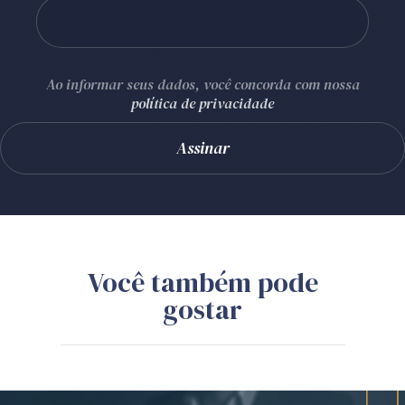
Ao informar seus dados, você concorda com nossa
política de privacidade
Você também pode
gostar