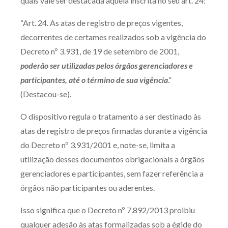
quais vale ser destacada aquela inscrita no seu art. 24:
“Art. 24. As atas de registro de preços vigentes,
decorrentes de certames realizados sob a vigência do
Decreto nº 3.931, de 19 de setembro de 2001,
poderão ser utilizadas pelos órgãos gerenciadores e
participantes, até o término de sua vigência
.”
(Destacou-se).
O dispositivo regula o tratamento a ser destinado às
atas de registro de preços firmadas durante a vigência
do Decreto nº 3.931/2001 e, note-se, limita a
utilização desses documentos obrigacionais a órgãos
gerenciadores e participantes, sem fazer referência a
órgãos não participantes ou aderentes.
Isso significa que o Decreto nº 7.892/2013 proibiu
qualquer adesão às atas formalizadas sob a égide do