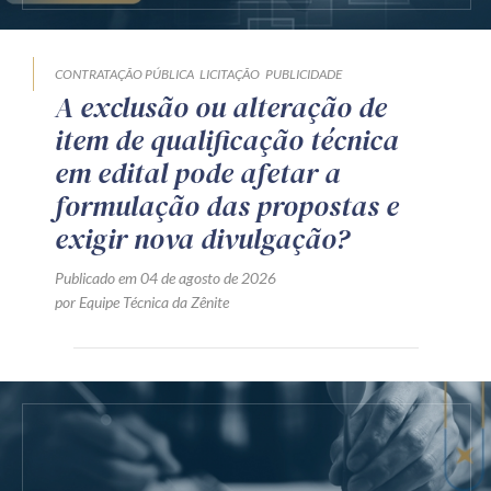
CONTRATAÇÃO PÚBLICA
LICITAÇÃO
PUBLICIDADE
A exclusão ou alteração de
item de qualificação técnica
em edital pode afetar a
formulação das propostas e
exigir nova divulgação?
Publicado em 04 de agosto de 2026
por Equipe Técnica da Zênite