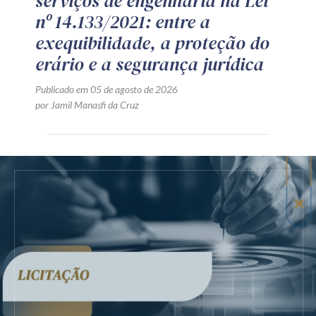
serviços de engenharia na Lei
nº 14.133/2021: entre a
exequibilidade, a proteção do
erário e a segurança jurídica
Publicado em 05 de agosto de 2026
por Jamil Manasfi da Cruz