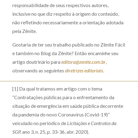
responsabilidade de seus respectivos autores,
inclusive no que diz respeito à origem do conteúdo,
não refletindo necessariamente a orientação adotada
pela Zênite.
Gostaria de ter seu trabalho publicado no Zênite Fácil
e também no Blog da Zênite? Então encaminhe seu
artigo doutrinário para
editora@zenite.com.br
,
observando as seguintes
diretrizes editoriais
.
[1] Da qual tratamos em artigo com o tema
“Contratações públicas para o enfrentamento da
situação de emergência em saúde pública decorrente
da pandemia do novo Coronavírus (Covid-19)”
veiculado no periódico de
Licitações e Contratos da
SGP,
ano 3, n. 25, p. 33-36, abr. 2020).