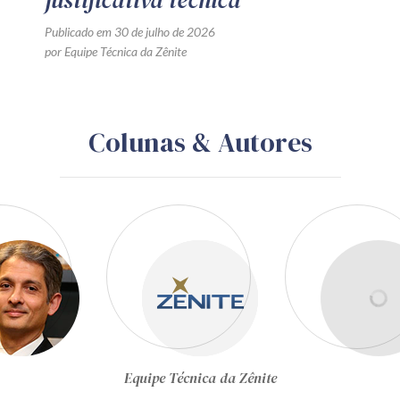
justificativa técnica
Publicado em 30 de julho de 2026
por Equipe Técnica da Zênite
Colunas & Autores
Gustavo Schiefler