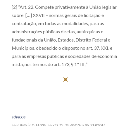
[2] “Art. 22. Compete privativamente à União legislar
sobre: […] XXVII – normas gerais de licitação e
contratação, em todas as modalidades, para as
administrações públicas diretas, autárquicas e
fundacionais da União, Estados, Distrito Federal e
Municípios, obedecido o disposto no art. 37, XXI, e
para as empresas públicas e sociedades de economia
mista, nos termos do art. 173, § 1°, III;”
TÓPICOS
CORONAVÍRUS
COVID
COVID-19
PAGAMENTO ANTECIPADO