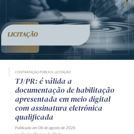
CONTRATAÇÃO PÚBLICA
LICITAÇÃO
TJ/PR: é válida a
documentação de habilitação
apresentada em meio digital
com assinatura eletrônica
qualificada
Publicado em 06 de agosto de 2026