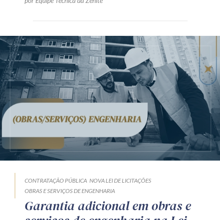
por Equipe Técnica da Zênite
CONTRATAÇÃO PÚBLICA
NOVA LEI DE LICITAÇÕES
OBRAS E SERVIÇOS DE ENGENHARIA
Garantia adicional em obras e