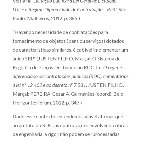
Vernalha.
Licitação pública: a Lei Geral de Licitação –
LGL e o Regime Diferenciado de Contratação – RDC
. São
Paulo: Malheiros, 2012. p. 385.)
“Havendo necessidade de contratações para
fornecimento de objetos (bens ou serviços) dotados
de características similares, é cabível implementar um
único SRP.” (JUSTEN FILHO, Marçal. O Sistema de
Registro de Preços Destinado ao RDC. In.:
O regime
diferenciado de contratações públicas (RDC): comentários
à lei nº 12.462 e ao decreto nº 7.581
. JUSTEN FILHO,
Marçal; PEREIRA, Cesar A. Guimarães (coord). Belo
Horizonte: Fórum, 2012. p. 347.)
Dado esse contexto, entendemos viável afirmar que
no âmbito do RDC, as contratações envolvendo obras
de engenharia, a rigor, não podem ser processadas