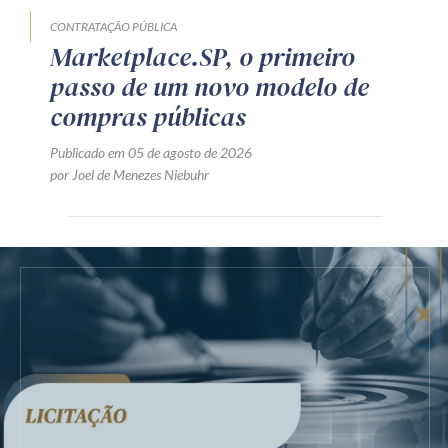
CONTRATAÇÃO PÚBLICA
Marketplace.SP, o primeiro
passo de um novo modelo de
compras públicas
Publicado em 05 de agosto de 2026
por Joel de Menezes Niebuhr