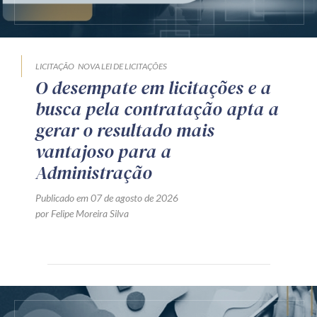
LICITAÇÃO
NOVA LEI DE LICITAÇÕES
O desempate em licitações e a
busca pela contratação apta a
gerar o resultado mais
vantajoso para a
Administração
Publicado em 07 de agosto de 2026
por Felipe Moreira Silva