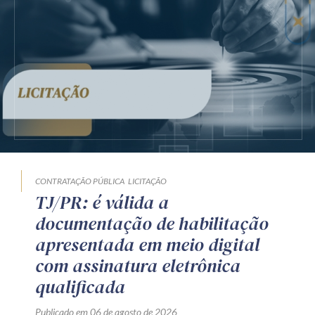
CONTRATAÇÃO PÚBLICA
LICITAÇÃO
TJ/PR: é válida a
documentação de habilitação
apresentada em meio digital
com assinatura eletrônica
qualificada
Publicado em 06 de agosto de 2026