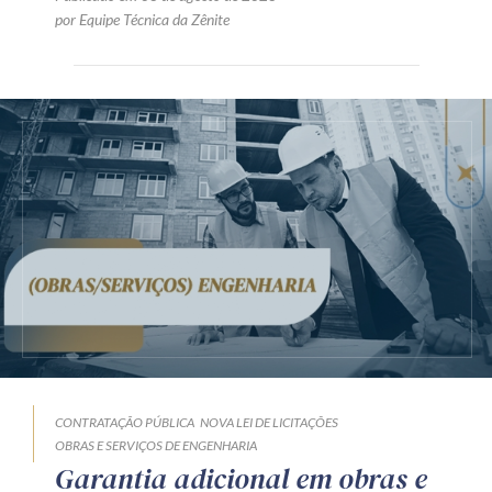
por Equipe Técnica da Zênite
CONTRATAÇÃO PÚBLICA
NOVA LEI DE LICITAÇÕES
OBRAS E SERVIÇOS DE ENGENHARIA
Garantia adicional em obras e