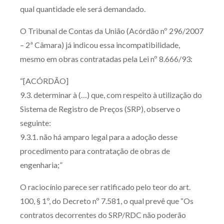
qual quantidade ele será demandado.
O Tribunal de Contas da União (Acórdão nº 296/2007
– 2ª Câmara) já indicou essa incompatibilidade,
mesmo em obras contratadas pela Lei nº 8.666/93:
“[ACÓRDÃO]
9.3. determinar à (…) que, com respeito à utilização do
Sistema de Registro de Preços (SRP), observe o
seguinte:
9.3.1. não há amparo legal para a adoção desse
procedimento para contratação de obras de
engenharia;”
O raciocínio parece ser ratificado pelo teor do art.
100, § 1º, do Decreto nº 7.581, o qual prevê que “Os
contratos decorrentes do SRP/RDC não poderão