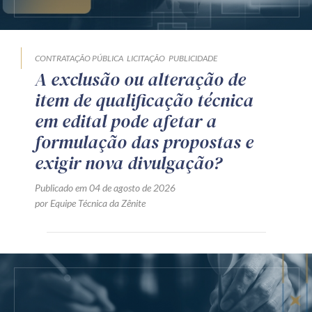
CONTRATAÇÃO PÚBLICA
LICITAÇÃO
PUBLICIDADE
A exclusão ou alteração de
item de qualificação técnica
em edital pode afetar a
formulação das propostas e
exigir nova divulgação?
Publicado em 04 de agosto de 2026
por Equipe Técnica da Zênite