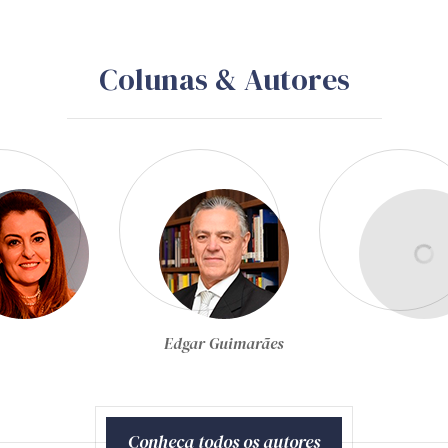
Colunas & Autores
Egon Bockmann Moreira
Conheça todos os autores