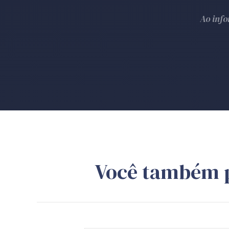
Ao inf
Você também 