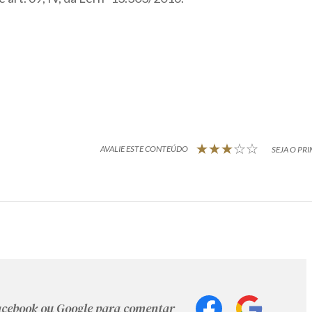
AVALIE ESTE CONTEÚDO
SEJA O PRI
Facebook ou Google para comentar