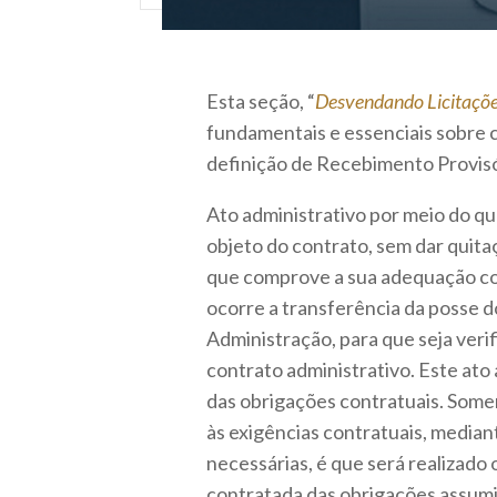
Esta seção, “
Desvendando Licitaçõ
fundamentais e essenciais sobre c
definição de Recebimento Provisó
Ato administrativo por meio do qu
objeto do contrato, sem dar quitaç
que comprove a sua adequação com
ocorre a transferência da posse d
Administração, para que seja veri
contrato administrativo. Este ato 
das obrigações contratuais. Some
às exigências contratuais, median
necessárias, é que será realizado
contratada das obrigações assumid