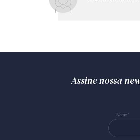
Assine nossa news
Nome