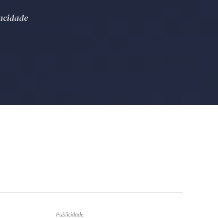
vacidade
Publicidade