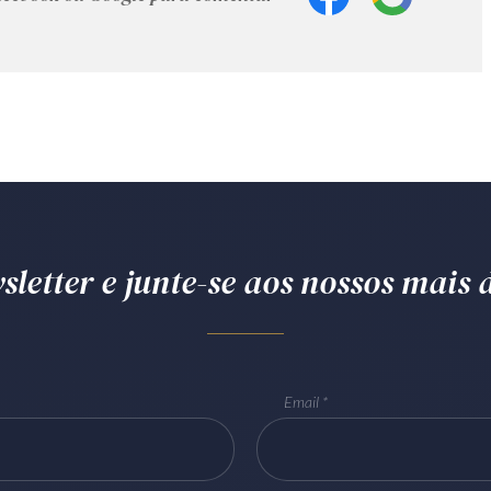
letter e junte-se aos nossos mais d
Email