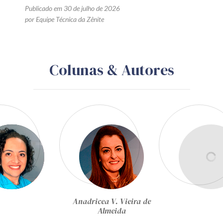
Publicado em 30 de julho de 2026
por Equipe Técnica da Zênite
Colunas & Autores
Edgar Guimarães