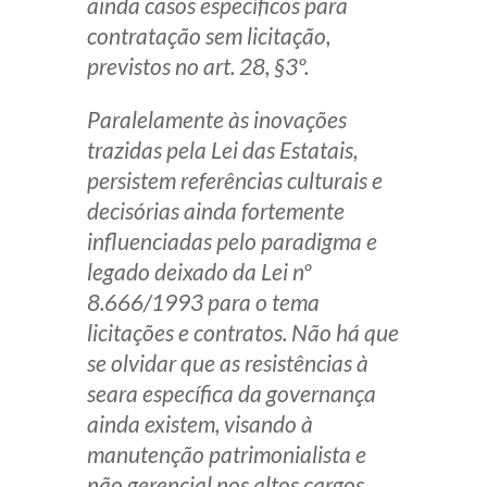
ainda casos específicos para
contratação sem licitação,
previstos no art. 28, §3º.
Paralelamente às inovações
trazidas pela Lei das Estatais,
persistem referências culturais e
decisórias ainda fortemente
influenciadas pelo paradigma e
legado deixado da Lei nº
8.666/1993 para o tema
licitações e contratos. Não há que
se olvidar que as resistências à
seara específica da governança
ainda existem, visando à
manutenção patrimonialista e
não gerencial nos altos cargos