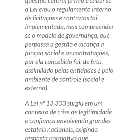
questão central já não é saber se
a Lei e/ou o regulamento interno
de licitações e contratos foi
implementada, mas compreender
se o modelo de governança, que
perpassa a gestão e alcança a
função social e as contratações,
por ela concebido foi, de fato,
assimilado pelas entidades e pelo
ambiente de controle (social e
externo).
A Lei nº 13.303 surgiu em um
contexto de crise de legitimidade
e confiança envolvendo grandes
estatais nacionais, exigindo
resposta normativa que