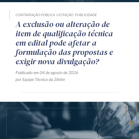
CONTRATAÇÃO PÚBLICA
LICITAÇÃO
PUBLICIDADE
A exclusão ou alteração de
item de qualificação técnica
em edital pode afetar a
formulação das propostas e
exigir nova divulgação?
Publicado em 04 de agosto de 2026
por Equipe Técnica da Zênite