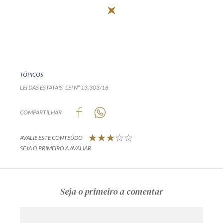
TÓPICOS
LEI DAS ESTATAIS
LEI Nº 13.303/16
COMPARTILHAR
AVALIE ESTE CONTEÚDO
SEJA O PRIMEIRO A AVALIAR
Seja o primeiro a comentar