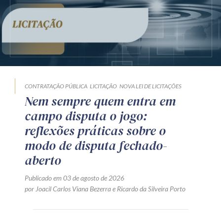
CONTRATAÇÃO PÚBLICA
LICITAÇÃO
NOVA LEI DE LICITAÇÕES
Nem sempre quem entra em
campo disputa o jogo:
reflexões práticas sobre o
modo de disputa fechado-
aberto
Publicado em 03 de agosto de 2026
por
Joacil Carlos Viana Bezerra
e
Ricardo da Silveira Porto