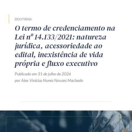
DOUTRINA
O termo de credenciamento na
Lei nº 14.133/2021: natureza
jurídica, acessoriedade ao
edital, inexistência de vida
própria e fluxo executivo
Publicado em 31 de julho de 2026
por Alex Vinicius Nunes Novaes Machado