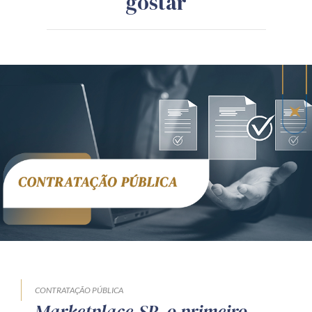
gostar
CONTRATAÇÃO PÚBLICA
Marketplace.SP, o primeiro