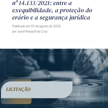
nº 14.133/2021: entre a
exequibilidade, a proteção do
erário e a segurança jurídica
Publicado em 05 de agosto de 2026
por Jamil Manasfi da Cruz