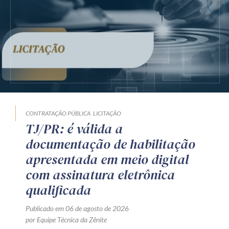
CONTRATAÇÃO PÚBLICA
LICITAÇÃO
TJ/PR: é válida a
documentação de habilitação
apresentada em meio digital
com assinatura eletrônica
qualificada
Publicado em 06 de agosto de 2026
por Equipe Técnica da Zênite