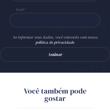
Email
Ao informar seus dados, você concorda com nossa
política de privacidade
Você também pode
gostar