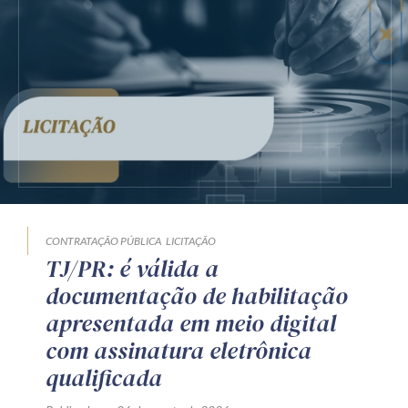
LICITAÇÃO
Preço fixado
Publicado em 07 de agosto de 2026
por Equipe Técnica da Zênite