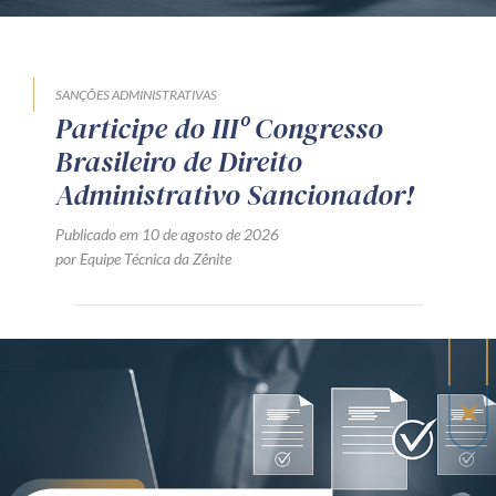
SANÇÕES ADMINISTRATIVAS
Participe do IIIº Congresso
Brasileiro de Direito
Administrativo Sancionador!
Publicado em 10 de agosto de 2026
por Equipe Técnica da Zênite