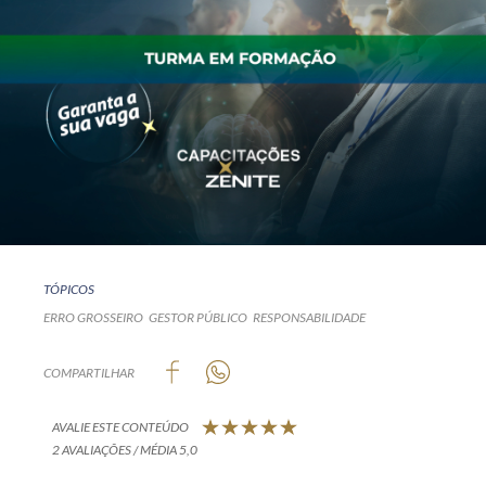
TÓPICOS
ERRO GROSSEIRO
GESTOR PÚBLICO
RESPONSABILIDADE
COMPARTILHAR
AVALIE ESTE CONTEÚDO
2 AVALIAÇÕES / MÉDIA 5,0