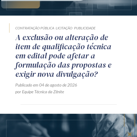
Publicado em 05 de agosto de 2026
por Jamil Manasfi da Cruz
CONTRATAÇÃO PÚBLICA
LICITAÇÃO
PUBLICIDADE
A exclusão ou alteração de