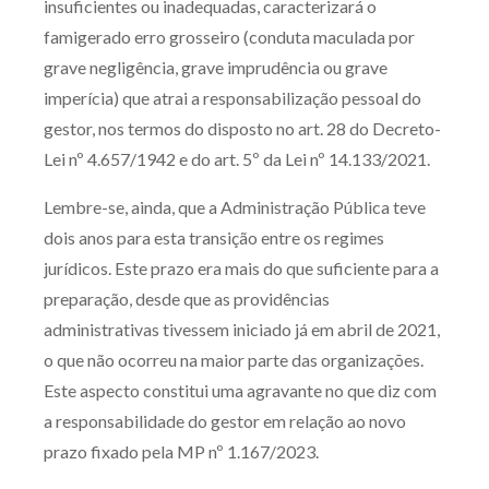
insuficientes ou inadequadas, caracterizará o
famigerado erro grosseiro (conduta maculada por
grave negligência, grave imprudência ou grave
imperícia) que atrai a responsabilização pessoal do
gestor, nos termos do disposto no art. 28 do Decreto-
Lei nº 4.657/1942 e do art. 5º da Lei nº 14.133/2021.
Lembre-se, ainda, que a Administração Pública teve
dois anos para esta transição entre os regimes
jurídicos. Este prazo era mais do que suficiente para a
preparação, desde que as providências
administrativas tivessem iniciado já em abril de 2021,
o que não ocorreu na maior parte das organizações.
Este aspecto constitui uma agravante no que diz com
a responsabilidade do gestor em relação ao novo
prazo fixado pela MP nº 1.167/2023.