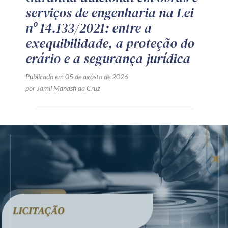
CONTRATAÇÃO PÚBLICA
NOVA LEI DE LICITAÇÕES
OBRAS E SERVIÇOS DE ENGENHARIA
Garantia adicional em obras e
serviços de engenharia na Lei
nº 14.133/2021: entre a
exequibilidade, a proteção do
erário e a segurança jurídica