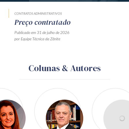
CONTRATOS ADMINISTRATIVOS
Preço contratado
Publicado em 31 de julho de 2026
por Equipe Técnica da Zênite
Colunas & Autores