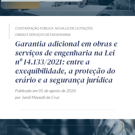
CONTRATAÇÃO PÚBLICA
NOVA LEI DE LICITAÇÕES
OBRAS E SERVIÇOS DE ENGENHARIA
Garantia adicional em obras e
serviços de engenharia na Lei
nº 14.133/2021: entre a
exequibilidade, a proteção do
erário e a segurança jurídica
Publicado em 05 de agosto de 2026
por Jamil Manasfi da Cruz