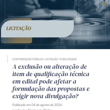
CONTRATAÇÃO PÚBLICA
LICITAÇÃO
PUBLICIDADE
A exclusão ou alteração de
item de qualificação técnica
em edital pode afetar a
formulação das propostas e
exigir nova divulgação?
Publicado em 04 de agosto de 2026