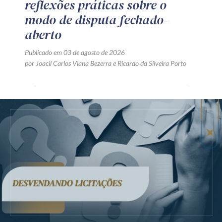
reflexões práticas sobre o
modo de disputa fechado-
aberto
Publicado em 03 de agosto de 2026
por
Joacil Carlos Viana Bezerra
e
Ricardo da Silveira Porto