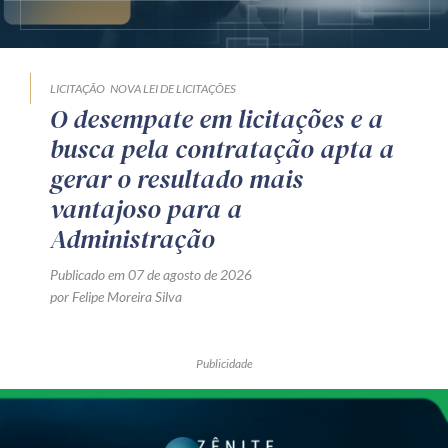
LICITAÇÃO
NOVA LEI DE LICITAÇÕES
O desempate em licitações e a
busca pela contratação apta a
gerar o resultado mais
vantajoso para a
Administração
Publicado em 07 de agosto de 2026
por Felipe Moreira Silva
Publicidade