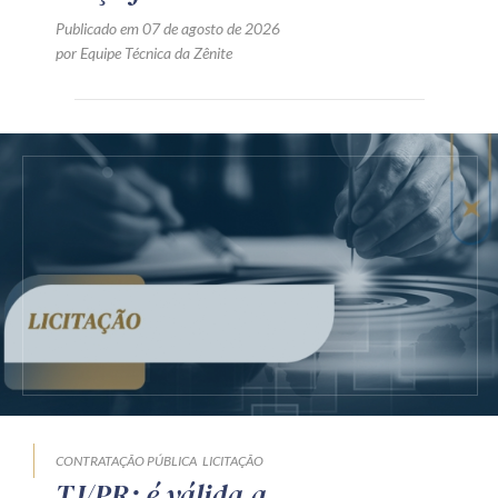
Publicado em 07 de agosto de 2026
por Equipe Técnica da Zênite
CONTRATAÇÃO PÚBLICA
LICITAÇÃO
TJ/PR: é válida a