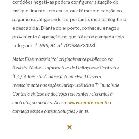
certidões negativas poderá configurar situação de
enriquecimento sem causa, ou até mesmo coação ao
pagamento, afigurando-se, portanto, medida ilegítima
e descabida”. Diante do exposto, conheceu e negou
provimento à apelação, no que foi acompanhada pelo
colegiado.
(TJ/RS, AC nº 70068672328)
Nota:
Esse material foi originalmente publicado na
Revista Zênite – Informativo de Licitações e Contratos
(ILC). A Revista Zênite e o Zênite Fácil trazem
mensalmente nas seções Jurisprudência e Tribunais de
Contas a síntese de decisões relevantes referentes à
contratação pública. Acesse
www.zenite.com.br
e
conheça essas e outras Soluções Zênite.