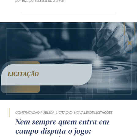
por Equipe Técnica da Zênite
CONTRATAÇÃO PÚBLICA
LICITAÇÃO
NOVA LEI DE LICITAÇÕES
Nem sempre quem entra em
campo disputa o jogo: