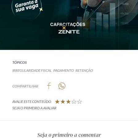
TÓPICOS
IRREGULARIDADE FISCAL
PAGAMENTO
RETENÇÃO
COMPARTILHAR
AVALIE ESTE CONTEÚDO
SEJA O PRIMEIRO A AVALIAR
Seja o primeiro a comentar