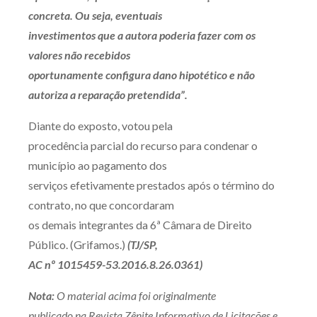
concreta. Ou seja, eventuais
investimentos que a autora poderia fazer com os
valores não recebidos
oportunamente configura dano hipotético e não
autoriza a reparação pretendida”.
Diante do exposto, votou pela
procedência parcial do recurso para condenar o
município ao pagamento dos
serviços efetivamente prestados após o término do
contrato, no que concordaram
os demais integrantes da 6ª Câmara de Direito
Público. (Grifamos.)
(TJ/SP,
AC nº 1015459-53.2016.8.26.0361)
Nota:
O material acima foi originalmente
publicado na Revista Zênite Informativo de Licitações e