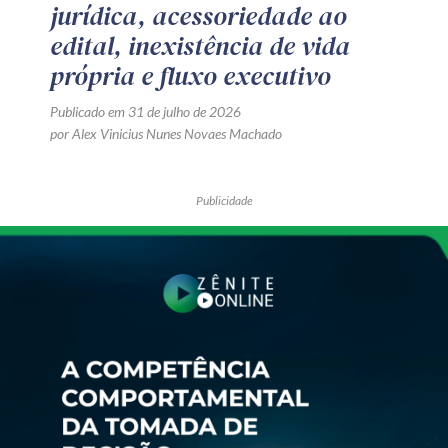
jurídica, acessoriedade ao
edital, inexistência de vida
própria e fluxo executivo
Publicado em 31 de julho de 2026
por Alex Vinicius Nunes Novaes Machado
Publicidade