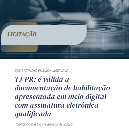
CONTRATAÇÃO PÚBLICA
LICITAÇÃO
TJ/PR: é válida a
documentação de habilitação
apresentada em meio digital
com assinatura eletrônica
qualificada
Publicado em 06 de agosto de 2026