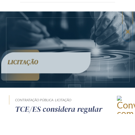
CONTRATAÇÃO PÚBLICA
LICITAÇÃO
TCE/ES considera regular
contratação de transporte
escolar em lote único diante de