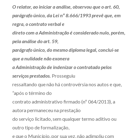
O relator, ao iniciar a análise, observou que o art. 60,
parágrafo único, da Lei nº 8.666/1993 prevê que, em
regra, o contrato verbal e
direto com a Administração é considerado nulo, porém,
pela análise do art. 59,
parágrafo único, do mesmo diploma legal, conclui-se
que a nulidade não exonera
a Administração de indenizar o contratado pelos
serviços prestados.
Prosseguiu
ressaltando que não há controvérsia nos autos e que,
“após o término do
contrato administrativo firmado (nº 064/2013), a
autora permaneceu na prestação
do serviço licitado, sem qualquer termo aditivo ou
outro tipo de formalização,
e que o Município, por sua vez, não adimpliu com