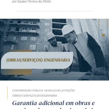
por Equipe Técnica da Zênite
CONTRATAÇÃO PÚBLICA
NOVA LEI DE LICITAÇÕES
OBRAS E SERVIÇOS DE ENGENHARIA
Garantia adicional em obras e