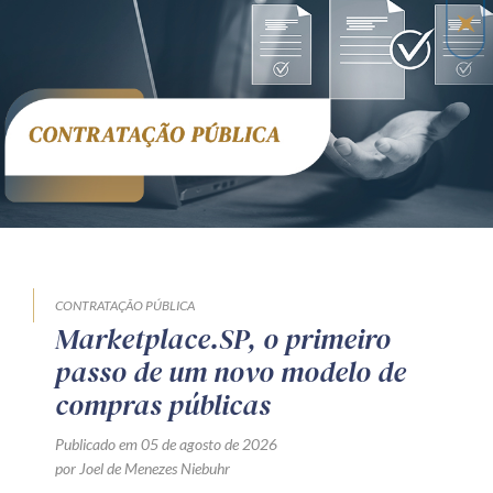
CONTRATAÇÃO PÚBLICA
Marketplace.SP, o primeiro
passo de um novo modelo de
compras públicas
Publicado em 05 de agosto de 2026
por Joel de Menezes Niebuhr