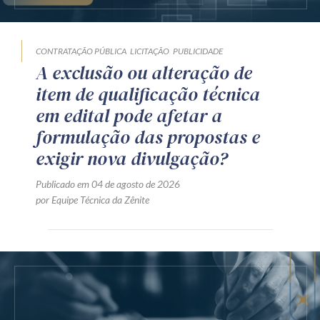
CONTRATAÇÃO PÚBLICA
LICITAÇÃO
PUBLICIDADE
A exclusão ou alteração de
item de qualificação técnica
em edital pode afetar a
formulação das propostas e
exigir nova divulgação?
Publicado em 04 de agosto de 2026
por Equipe Técnica da Zênite