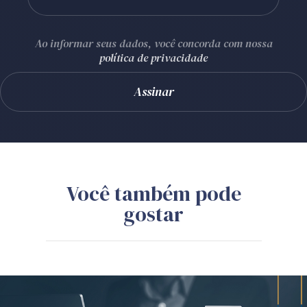
Ao informar seus dados, você concorda com nossa
política de privacidade
Você também pode
gostar