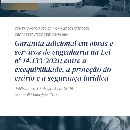
CONTRATAÇÃO PÚBLICA
NOVA LEI DE LICITAÇÕES
OBRAS E SERVIÇOS DE ENGENHARIA
Garantia adicional em obras e
serviços de engenharia na Lei
nº 14.133/2021: entre a
exequibilidade, a proteção do
erário e a segurança jurídica
Publicado em 05 de agosto de 2026
por Jamil Manasfi da Cruz