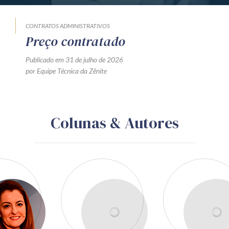
CONTRATOS ADMINISTRATIVOS
Preço contratado
Publicado em 31 de julho de 2026
por Equipe Técnica da Zênite
Colunas & Autores