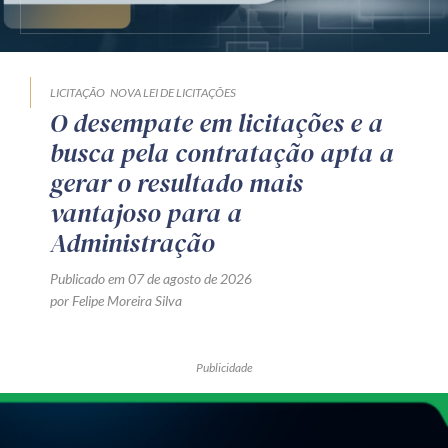
LICITAÇÃO
NOVA LEI DE LICITAÇÕES
O desempate em licitações e a
busca pela contratação apta a
gerar o resultado mais
vantajoso para a
Administração
Publicado em 07 de agosto de 2026
por Felipe Moreira Silva
Publicidade