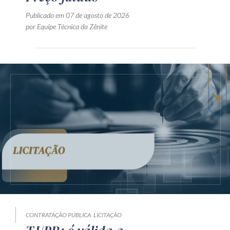
Publicado em 07 de agosto de 2026
por Equipe Técnica da Zênite
CONTRATAÇÃO PÚBLICA
LICITAÇÃO