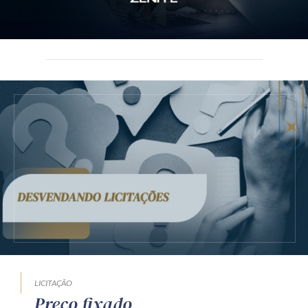
LICITAÇÃO
Preço fixado