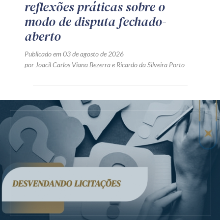
reflexões práticas sobre o
modo de disputa fechado-
aberto
Publicado em 03 de agosto de 2026
por
Joacil Carlos Viana Bezerra
e
Ricardo da Silveira Porto