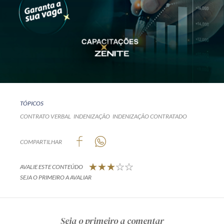
TÓPICOS
CONTRATO VERBAL
INDENIZAÇÃO
INDENIZAÇÃO CONTRATADO
COMPARTILHAR
AVALIE ESTE CONTEÚDO
SEJA O PRIMEIRO A AVALIAR
Seja o primeiro a comentar