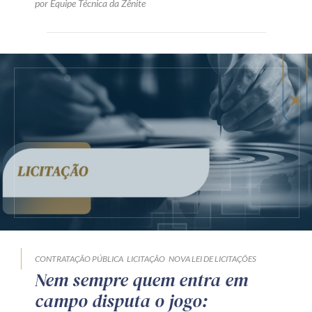
por Equipe Técnica da Zênite
CONTRATAÇÃO PÚBLICA
LICITAÇÃO
NOVA LEI DE LICITAÇÕES
Nem sempre quem entra em
campo disputa o jogo: