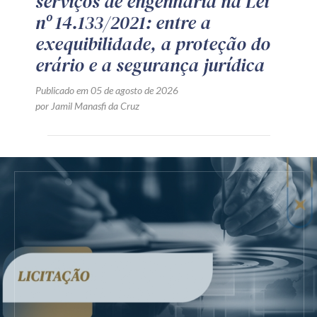
serviços de engenharia na Lei
nº 14.133/2021: entre a
exequibilidade, a proteção do
erário e a segurança jurídica
Publicado em 05 de agosto de 2026
por Jamil Manasfi da Cruz