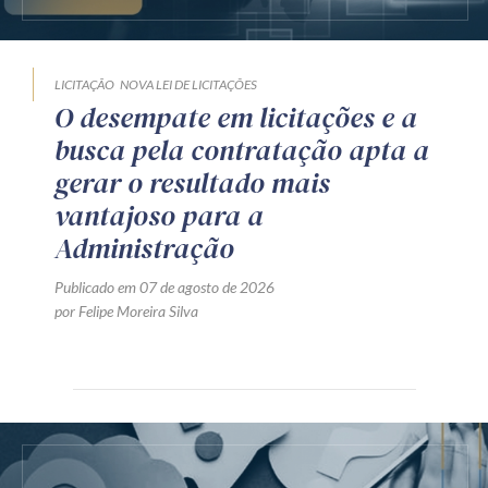
LICITAÇÃO
NOVA LEI DE LICITAÇÕES
O desempate em licitações e a
busca pela contratação apta a
gerar o resultado mais
vantajoso para a
Administração
Publicado em 07 de agosto de 2026
por Felipe Moreira Silva