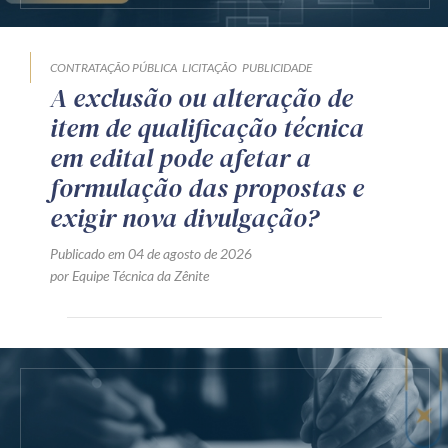
CONTRATAÇÃO PÚBLICA
LICITAÇÃO
PUBLICIDADE
A exclusão ou alteração de
item de qualificação técnica
em edital pode afetar a
formulação das propostas e
exigir nova divulgação?
Publicado em 04 de agosto de 2026
por Equipe Técnica da Zênite