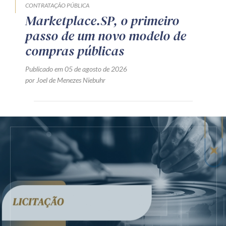
CONTRATAÇÃO PÚBLICA
Marketplace.SP, o primeiro
passo de um novo modelo de
compras públicas
Publicado em 05 de agosto de 2026
por Joel de Menezes Niebuhr