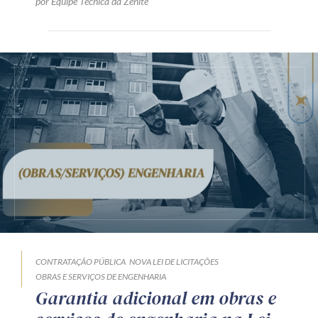
por Equipe Técnica da Zênite
CONTRATAÇÃO PÚBLICA
NOVA LEI DE LICITAÇÕES
OBRAS E SERVIÇOS DE ENGENHARIA
Garantia adicional em obras e