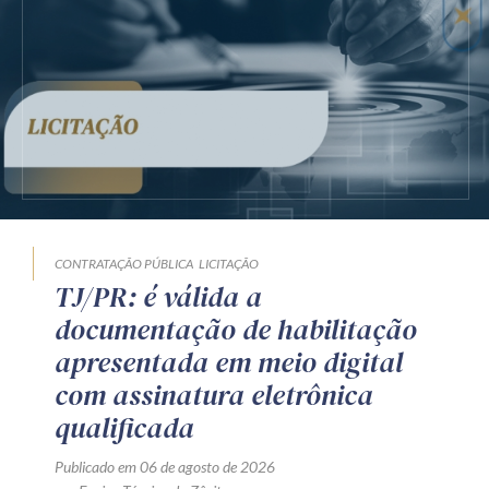
CONTRATAÇÃO PÚBLICA
LICITAÇÃO
TJ/PR: é válida a
documentação de habilitação
apresentada em meio digital
com assinatura eletrônica
qualificada
Publicado em 06 de agosto de 2026