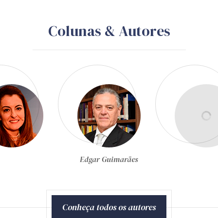
Colunas & Autores
Edgar Guimarães
Conheça todos os autores