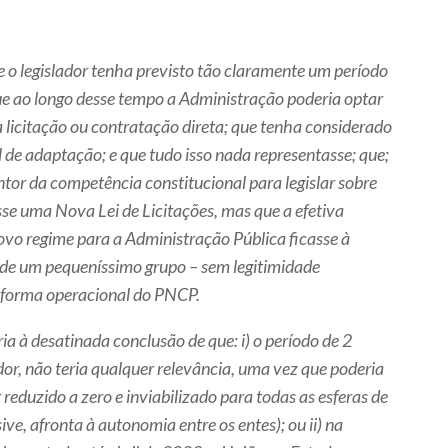
ue o legislador tenha previsto tão claramente um período
e ao longo desse tempo a Administração poderia optar
a licitação ou contratação direta; que tenha considerado
 de adaptação; e que tudo isso nada representasse; que;
tor da competência constitucional para legislar sobre
sse uma Nova Lei de Licitações, mas que a efetiva
novo regime para a Administração Pública ficasse à
 de um pequeníssimo grupo – sem legitimidade
taforma operacional do PNCP.
ria à desatinada conclusão de que: i) o período de 2
ador, não teria qualquer relevância, uma vez que poderia
reduzido a zero e inviabilizado para todas as esferas de
ive, afronta à autonomia entre os entes); ou ii) na