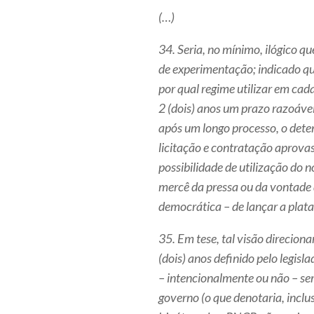
(…)
34. Seria, no mínimo, ilógico q
de experimentação; indicado qu
por qual regime utilizar em cad
2 (dois) anos um prazo razoável
após um longo processo, o deten
licitação e contratação aprova
possibilidade de utilização do 
mercê da pressa ou da vontade
democrática – de lançar a pla
35. Em tese, tal visão direciona
(dois) anos definido pelo legisl
– intencionalmente ou não – ser 
governo (o que denotaria, inclus