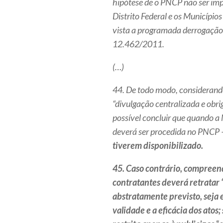
hipótese de o PNCP não ser imp
Distrito Federal e os Município
vista a programada derrogação
12.462/2011.
(…)
44. De todo modo, considerando
“divulgação centralizada e obrig
possível concluir que quando a 
deverá ser procedida no PNCP
tiverem disponibilizado.
45. Caso contrário, compreen
contratantes deverá retratar 
abstratamente previsto, seja 
validade e a eficácia dos atos