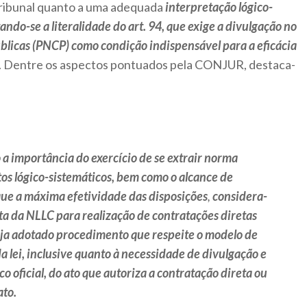
ibunal quanto a uma adequada
interpretação lógico-
ando-se a literalidade do art. 94, que exige a divulgação no
blicas (PNCP) como condição indispensável para a eficácia
. Dentre os aspectos pontuados pela CONJUR, destaca-
a importância do exercício de se extrair norma
os lógico-sistemáticos, bem como o alcance de
que a máxima efetividade das disposições
,
considera-
ata da NLLC para realização de contratações diretas
seja adotado procedimento que respeite o modelo de
da lei, inclusive quanto à necessidade de divulgação e
o oficial, do ato que autoriza a contratação direta ou
ato.