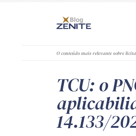
O
conteúdo
mais relevante sobre licita
TCU: o PN
aplicabili
14.133/20