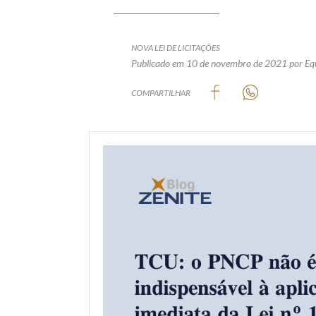
NOVA LEI DE LICITAÇÕES
Publicado em 10 de novembro de 2021
por Eq
COMPARTILHAR