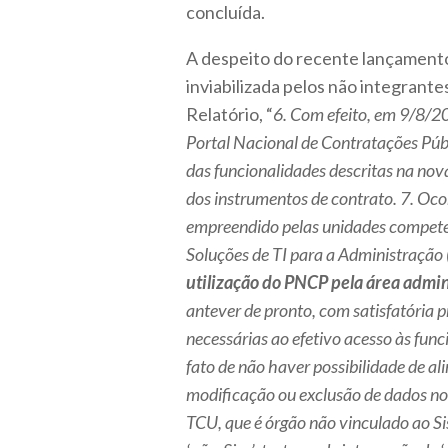
concluída.
A despeito do recente lançamento
inviabilizada pelos não integrante
Relatório, “
6. Com efeito, em 9/8/20
Portal Nacional de Contratações Públi
das funcionalidades descritas na nov
dos instrumentos de contrato. 7. Ocor
empreendido pelas unidades competent
Soluções de TI para a Administraçã
utilização do PNCP pela área admin
antever de pronto, com satisfatória 
necessárias ao efetivo acesso às funci
fato de não haver possibilidade de 
modificação ou exclusão de dados no 
TCU, que é órgão não vinculado ao Si