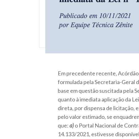
Em precedente recente, Acórdão 
formulada pela Secretaria-Geral 
base em questão suscitada pela Se
quanto à imediata aplicação da L
direta, por dispensa de licitação,
pelo valor estimado, se enquadrem 
que:
a)
o Portal Nacional de Contra
14.133/2021, estivesse disponível