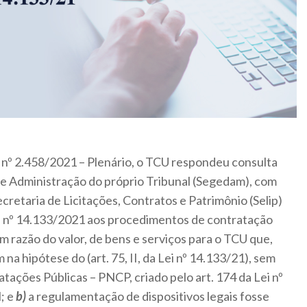
nº 2.458/2021 – Plenário, o TCU respondeu consulta
de Administração do próprio Tribunal (Segedam), com
cretaria de Licitações, Contratos e Patrimônio (Selip)
ei nº 14.133/2021 aos procedimentos de contratação
 em razão do valor, de bens e serviços para o TCU que,
na hipótese do (art. 75, II, da Lei nº 14.133/21), sem
tações Públicas – PNCP, criado pelo art. 174 da Lei nº
; e
b)
a regulamentação de dispositivos legais fosse