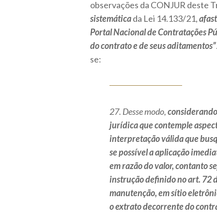
observações da CONJUR deste Tr
sistemática
da Lei 14.133/21,
afast
Portal Nacional de Contratações Pú
do contrato e de seus aditamentos”
se:
27. Desse modo,
considerando 
jurídica que contemple aspect
interpretação válida que bus
se possível a aplicação imedi
em razão do valor, contanto 
instrução definido no art. 72 
manutenção, em sítio eletrônic
o extrato decorrente do contr