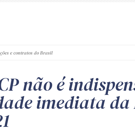
ções e contratos do Brasil
CP não é indispen
dade imediata da 
21