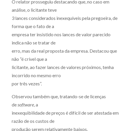
O relator prosseguiu destacando que, no caso em
análise, o licitante teve
3 lances considerados inexequíveis pela pregoeira, de
forma que o fato de a
empresa ter insistido nos lances de valor parecido
indica não se tratar de
erro, mas da real proposta da empresa. Destacou que
não “é crível que a
licitante, ao fazer lances de valores próximos, tenha
incorrido no mesmo erro
por três vezes”.
Observou também que, tratando-se de licenças
de
software
, a
inexequibilidade de preços é difícil de ser atestada em
razão de os custos de
produção serem relativamente baixos,