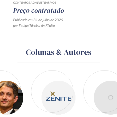
CONTRATOS ADMINISTRATIVOS
Preço contratado
Publicado em 31 de julho de 2026
por Equipe Técnica da Zênite
Colunas & Autores