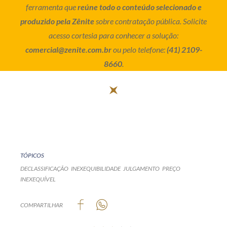
ferramenta que
reúne todo o conteúdo selecionado e
produzido pela Zênite
sobre contratação pública. Solicite
acesso cortesia para conhecer a solução:
comercial@zenite.com.br
ou pelo telefone:
(41) 2109-
8660
.
TÓPICOS
DECLASSIFICAÇÃO
INEXEQUIBILIDADE
JULGAMENTO
PREÇO
INEXEQUÍVEL
COMPARTILHAR