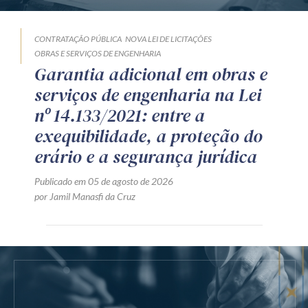
CONTRATAÇÃO PÚBLICA
NOVA LEI DE LICITAÇÕES
OBRAS E SERVIÇOS DE ENGENHARIA
Garantia adicional em obras e
serviços de engenharia na Lei
nº 14.133/2021: entre a
exequibilidade, a proteção do
erário e a segurança jurídica
Publicado em 05 de agosto de 2026
por Jamil Manasfi da Cruz