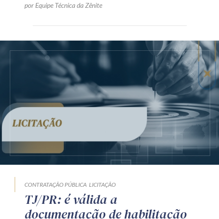
por Equipe Técnica da Zênite
CONTRATAÇÃO PÚBLICA
LICITAÇÃO
TJ/PR: é válida a
documentação de habilitação