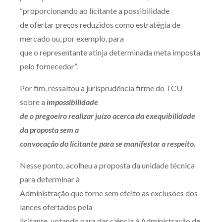
“proporcionando ao licitante a possibilidade
de ofertar preços reduzidos como estratégia de
mercado ou, por exemplo, para
que o representante atinja determinada meta imposta
pelo fornecedor”.
Por fim, ressaltou a jurisprudência firme do TCU
sobre a
impossibilidade
de o pregoeiro realizar juízo acerca da exequibilidade
da proposta sem a
convocação do licitante para se manifestar a respeito.
Nesse ponto, acolheu a proposta da unidade técnica
para determinar à
Administração que torne sem efeito as exclusões dos
lances ofertados pela
licitante, votando para dar ciência à Administração de