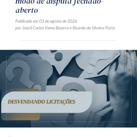
modo de disputa fechado-
aberto
Publicado em 03 de agosto de 2026
por
Joacil Carlos Viana Bezerra
e
Ricardo da Silveira Porto