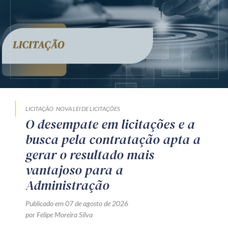
LICITAÇÃO
NOVA LEI DE LICITAÇÕES
O desempate em licitações e a
busca pela contratação apta a
gerar o resultado mais
vantajoso para a
Administração
Publicado em 07 de agosto de 2026
por Felipe Moreira Silva