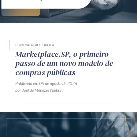
CONTRATAÇÃO PÚBLICA
Marketplace.SP, o primeiro
passo de um novo modelo de
compras públicas
Publicado em 05 de agosto de 2026
por Joel de Menezes Niebuhr