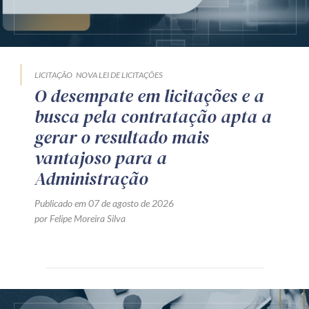
LICITAÇÃO
NOVA LEI DE LICITAÇÕES
O desempate em licitações e a
busca pela contratação apta a
gerar o resultado mais
vantajoso para a
Administração
Publicado em 07 de agosto de 2026
por Felipe Moreira Silva