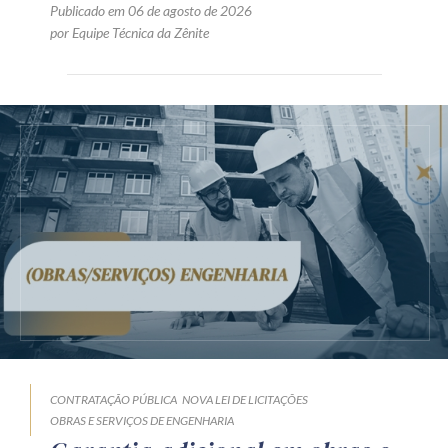
Publicado em 06 de agosto de 2026
por Equipe Técnica da Zênite
CONTRATAÇÃO PÚBLICA
NOVA LEI DE LICITAÇÕES
OBRAS E SERVIÇOS DE ENGENHARIA