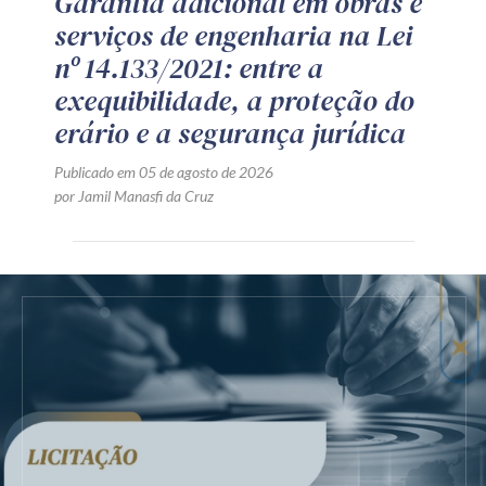
Garantia adicional em obras e
serviços de engenharia na Lei
nº 14.133/2021: entre a
exequibilidade, a proteção do
erário e a segurança jurídica
Publicado em 05 de agosto de 2026
por Jamil Manasfi da Cruz