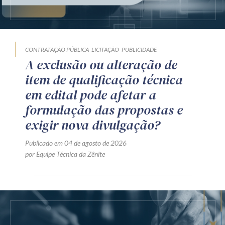
CONTRATAÇÃO PÚBLICA
LICITAÇÃO
PUBLICIDADE
A exclusão ou alteração de
item de qualificação técnica
em edital pode afetar a
formulação das propostas e
exigir nova divulgação?
Publicado em 04 de agosto de 2026
por Equipe Técnica da Zênite