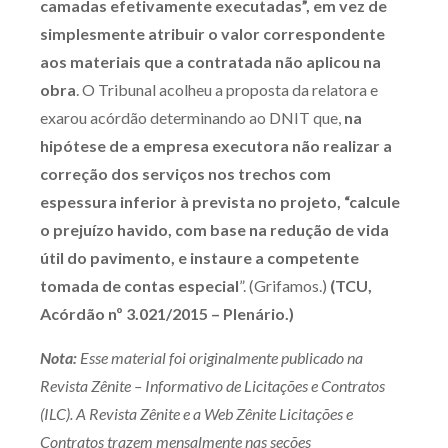
camadas efetivamente executadas”, em vez de
simplesmente atribuir o valor correspondente
aos materiais que a contratada não aplicou na
obra
. O Tribunal acolheu a proposta da relatora e
exarou acórdão determinando ao DNIT que,
na
hipótese de a empresa executora não realizar a
correção dos serviços nos trechos com
espessura inferior à prevista no projeto, “calcule
o prejuízo havido, com base na redução de vida
útil do pavimento, e instaure a competente
tomada de contas especial
”. (Grifamos.)
(TCU,
Acórdão nº 3.021/2015 – Plenário.)
Nota:
Esse material foi originalmente publicado na
Revista Zênite – Informativo de Licitações e Contratos
(ILC). A Revista Zênite e a Web Zênite Licitações e
Contratos trazem mensalmente nas seções