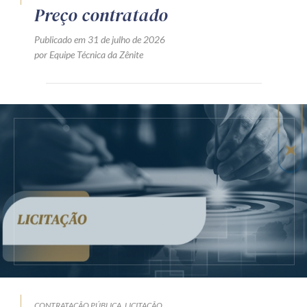
Preço contratado
Publicado em 31 de julho de 2026
por Equipe Técnica da Zênite
CONTRATAÇÃO PÚBLICA
LICITAÇÃO