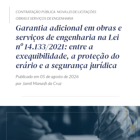
CONTRATAÇÃO PÚBLICA
NOVA LEI DE LICITAÇÕES
OBRAS E SERVIÇOS DE ENGENHARIA
Garantia adicional em obras e
serviços de engenharia na Lei
nº 14.133/2021: entre a
exequibilidade, a proteção do
erário e a segurança jurídica
Publicado em 05 de agosto de 2026
por Jamil Manasfi da Cruz