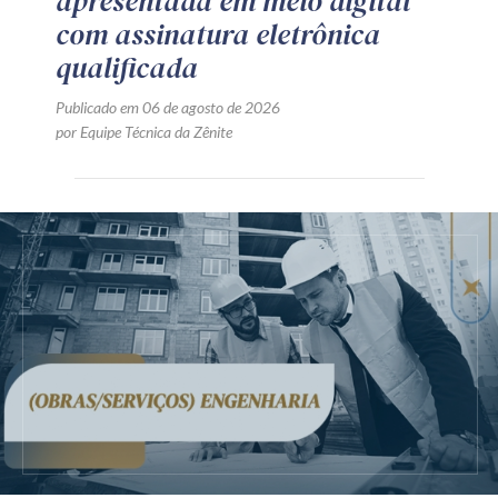
apresentada em meio digital
com assinatura eletrônica
qualificada
Publicado em 06 de agosto de 2026
por Equipe Técnica da Zênite