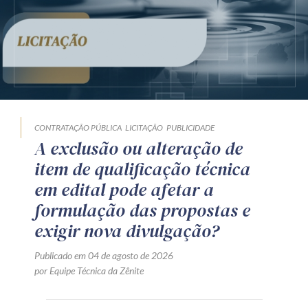
CONTRATAÇÃO PÚBLICA
LICITAÇÃO
PUBLICIDADE
A exclusão ou alteração de
item de qualificação técnica
em edital pode afetar a
formulação das propostas e
exigir nova divulgação?
Publicado em 04 de agosto de 2026
por Equipe Técnica da Zênite