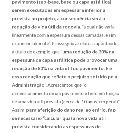
pavimento (sub-base, base ou capa asfáltica)
serem executadas em espessura inferior à
prevista no projeto, a consequência será a
redução de vida útil da rodovia
, “a qual não varia
linearmente com a espessura dessas camadas, e sim
exponencialmente”. Prosseguiu a relatora apontando,
a título de exemplo, que “
uma redução de 30% na
espessura da capa asfáltica pode provocar uma
redução de 80% na vida útil do pavimento. E é
essa redução que reflete o prejuízo sofrido pela
Administração
”. Acrescentou que “o
dimensionamento de um pavimento é feito em função
de uma vida útil prevista (cerca de 10 anos, em geral)”.
Assim,
para aferição do dano real ao erário, faz-
se necessário “calcular qual a nova vida útil
prevista considerando as espessuras de