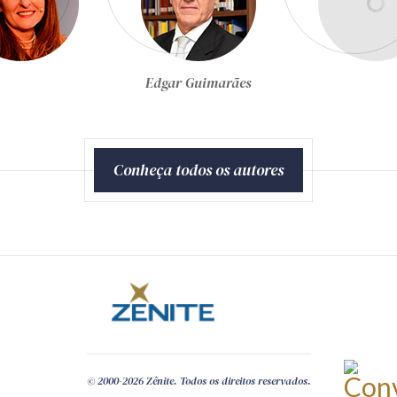
Egon Bockmann Moreira
Conheça todos os autores
© 2000-2026 Zênite. Todos os direitos reservados.