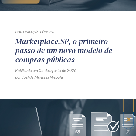
CONTRATAÇÃO PÚBLICA
Marketplace.SP, o primeiro
passo de um novo modelo de
compras públicas
Publicado em 05 de agosto de 2026
por Joel de Menezes Niebuhr