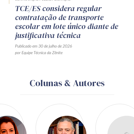
TCE/ES considera regular
contratação de transporte
escolar em lote único diante de
justificativa técnica
Publicado em 30 de julho de 2026
por Equipe Técnica da Zênite
Colunas & Autores