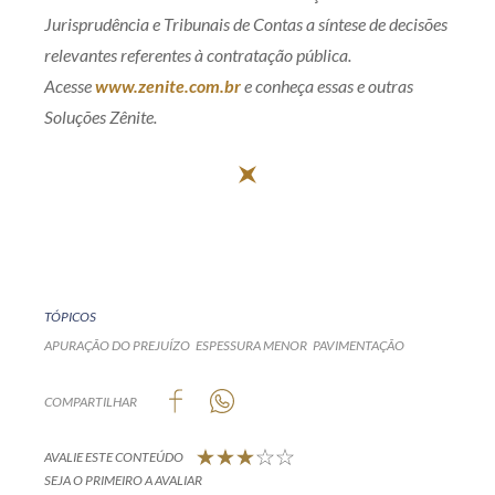
Jurisprudência e Tribunais de Contas a síntese de decisões
relevantes referentes à contratação pública.
Acesse
www.zenite.com.br
e conheça essas e outras
Soluções Zênite.
TÓPICOS
APURAÇÃO DO PREJUÍZO
ESPESSURA MENOR
PAVIMENTAÇÃO
COMPARTILHAR
AVALIE ESTE CONTEÚDO
SEJA O PRIMEIRO A AVALIAR