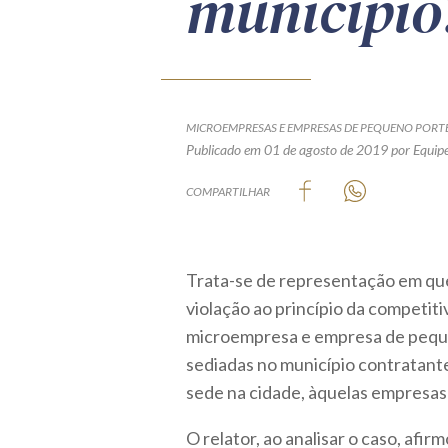
município
MICROEMPRESAS E EMPRESAS DE PEQUENO PORT
Publicado em 01 de agosto de 2019
por Equipe
COMPARTILHAR
Trata-se de representação em que
violação ao princípio da competiti
microempresa e empresa de pequeno
sediadas no município contratant
sede na cidade, àquelas empresas
O relator, ao analisar o caso, afir