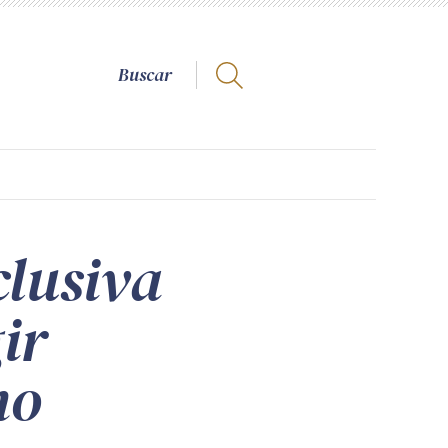
lusiva
ir
no