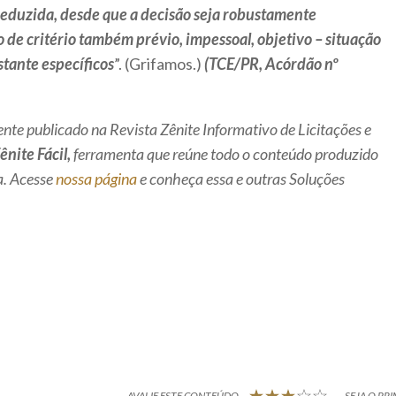
 reduzida, desde que a decisão seja robustamente
de critério também prévio, impessoal, objetivo – situação
stante específicos
”. (Grifamos.)
(TCE/PR, Acórdão nº
nte publicado na Revista Zênite Informativo de Licitações e
ênite Fácil,
ferramenta que reúne todo o conteúdo produzido
a. Acesse
nossa página
e conheça essa e outras Soluções
AVALIE ESTE CONTEÚDO
SEJA O PRI