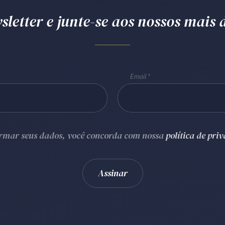
letter e junte-se aos nossos mais d
Email
ormar seus dados, você concorda com nossa
política de pri