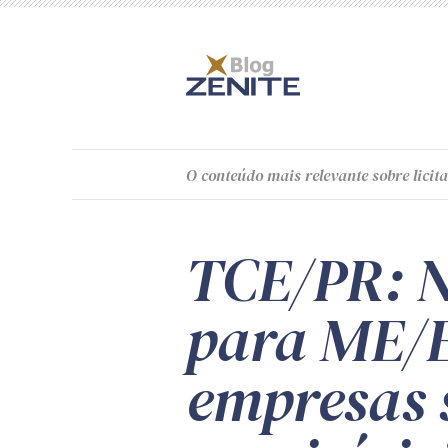
O
conteúdo
mais relevante sobre licita
TCE/PR: N
para ME/EP
empresas 