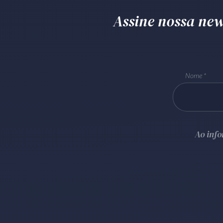
Assine nossa news
Nome
Ao inf