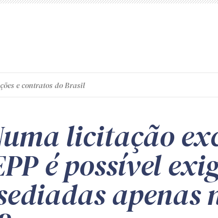
ções e contratos do Brasil
uma licitação exc
P é possível exig
sediadas apenas 