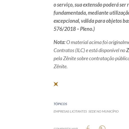
o serviço, sua extensão poderá ser
fundamentada, mediante utilização 
excepcional, válida para objetos ba
576/2018 – Pleno.)
Nota:
O material acima foi originalme
Contratos (ILC) e está disponível no
Z
pela Zênite sobre contratação públic
Zênite.
TÓPICOS
EMPRESAS LICITANTES
SEDE NO MUNICÍPIO
COMPARTILHAR