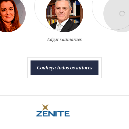
Egon Bockmann Moreira
Conheça todos os autores