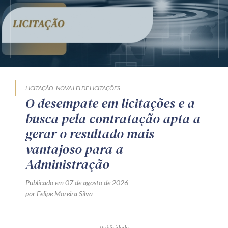
LICITAÇÃO
NOVA LEI DE LICITAÇÕES
O desempate em licitações e a
busca pela contratação apta a
gerar o resultado mais
vantajoso para a
Administração
Publicado em 07 de agosto de 2026
por Felipe Moreira Silva
Publicidade