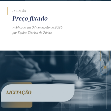
LICITAÇÃO
Preço fixado
Publicado em 07 de agosto de 2026
por Equipe Técnica da Zênite