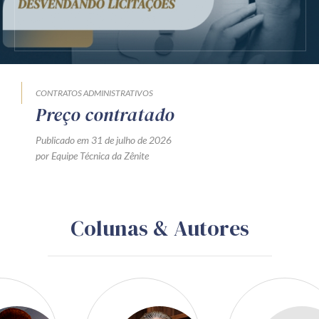
CONTRATOS ADMINISTRATIVOS
Preço contratado
Publicado em 31 de julho de 2026
por Equipe Técnica da Zênite
Colunas & Autores