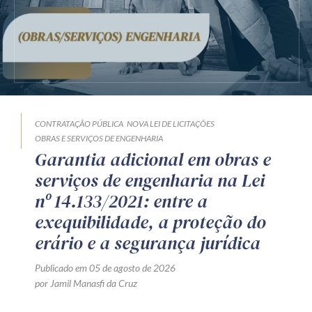
CONTRATAÇÃO PÚBLICA
NOVA LEI DE LICITAÇÕES
OBRAS E SERVIÇOS DE ENGENHARIA
Garantia adicional em obras e
serviços de engenharia na Lei
nº 14.133/2021: entre a
exequibilidade, a proteção do
erário e a segurança jurídica
Publicado em 05 de agosto de 2026
por Jamil Manasfi da Cruz