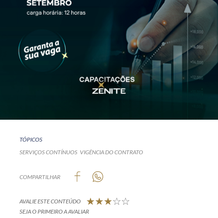
TÓPICOS
SERVIÇOS CONTÍNUOS
VIGÊNCIA DO CONTRATO
COMPARTILHAR
AVALIE ESTE CONTEÚDO
SEJA O PRIMEIRO A AVALIAR