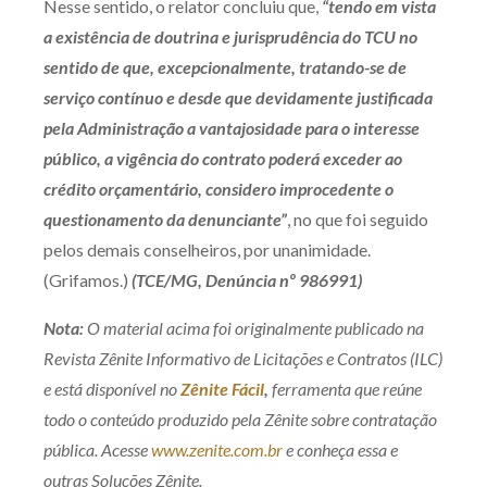
Nesse sentido, o relator concluiu que,
“tendo em vista
a existência de doutrina e jurisprudência do TCU no
sentido de que, excepcionalmente, tratando-se de
serviço contínuo e desde que devidamente justificada
pela Administração a vantajosidade para o interesse
público, a vigência do contrato poderá exceder ao
crédito orçamentário, considero improcedente o
questionamento da denunciante”
, no que foi seguido
pelos demais conselheiros, por unanimidade.
(Grifamos.)
(TCE/MG, Denúncia nº 986991)
Nota:
O material acima foi originalmente publicado na
Revista Zênite Informativo de Licitações e Contratos (ILC)
e está disponível no
Zênite Fácil
,
ferramenta que reúne
todo o conteúdo produzido pela Zênite sobre contratação
pública. Acesse
www.zenite.com.br
e conheça essa e
outras Soluções Zênite.