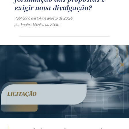
exigir nova divulgação?
Publicado em 04 de agosto de 2026
por Equipe Técnica da Zênite