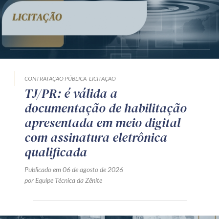
CONTRATAÇÃO PÚBLICA
LICITAÇÃO
TJ/PR: é válida a
documentação de habilitação
apresentada em meio digital
com assinatura eletrônica
qualificada
Publicado em 06 de agosto de 2026
por Equipe Técnica da Zênite