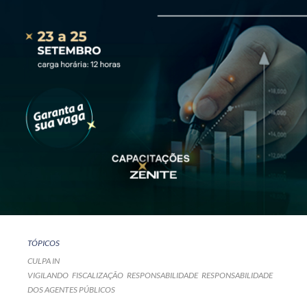
TÓPICOS
CULPA IN
VIGILANDO
FISCALIZAÇÃO
RESPONSABILIDADE
RESPONSABILIDADE
DOS AGENTES PÚBLICOS