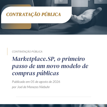
CONTRATAÇÃO PÚBLICA
Marketplace.SP, o primeiro
passo de um novo modelo de
compras públicas
Publicado em 05 de agosto de 2026
por Joel de Menezes Niebuhr