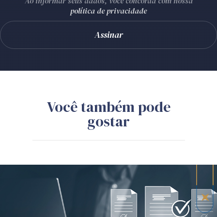
Ao informar seus dados, você concorda com nossa
política de privacidade
Você também pode
gostar