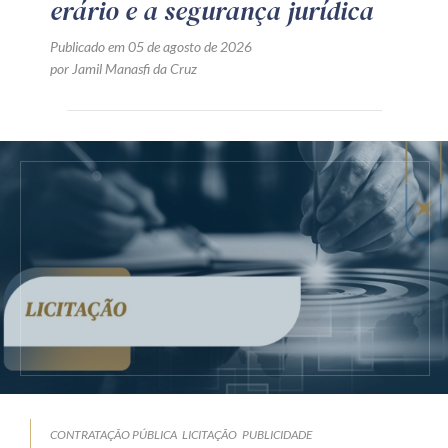
erário e a segurança jurídica
Publicado em 05 de agosto de 2026
por Jamil Manasfi da Cruz
CONTRATAÇÃO PÚBLICA
LICITAÇÃO
PUBLICIDADE