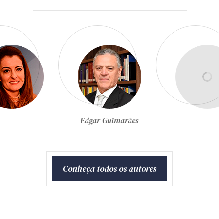
Egon Bockmann Moreira
Conheça todos os autores