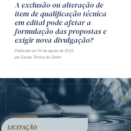
A exclusão ou alteração de
item de qualificação técnica
em edital pode afetar a
formulação das propostas e
exigir nova divulgação?
Publicado em 04 de agosto de 2026
por Equipe Técnica da Zênite