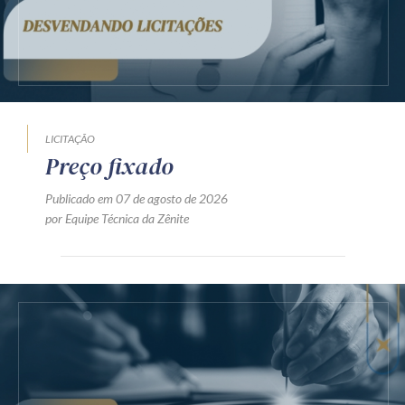
LICITAÇÃO
Preço fixado
Publicado em 07 de agosto de 2026
por Equipe Técnica da Zênite