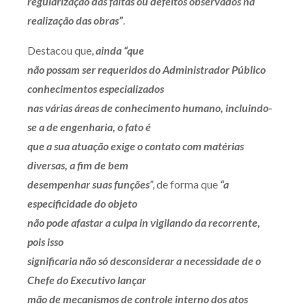
regularização das faltas ou defeitos observados na
realização das obras”
.
Destacou que,
ainda “que
não possam ser requeridos do Administrador Público
conhecimentos especializados
nas várias áreas de conhecimento humano, incluindo-
se a de engenharia, o fato é
que a sua atuação exige o contato com matérias
diversas, a fim de bem
desempenhar suas funções
”, de forma que
“a
especificidade do objeto
não pode afastar a culpa
in vigilando
da recorrente,
pois isso
significaria não só desconsiderar a necessidade de o
Chefe do Executivo lançar
mão de mecanismos de controle interno dos atos