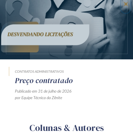
CONTRATOS ADMINISTRATIVOS
Preço contratado
Publicado em 31 de julho de 2026
por Equipe Técnica da Zênite
Colunas & Autores