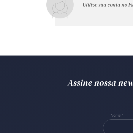
Utilize sua conta no 
Assine nossa news
Nome