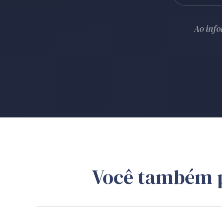
Ao inf
Você também 