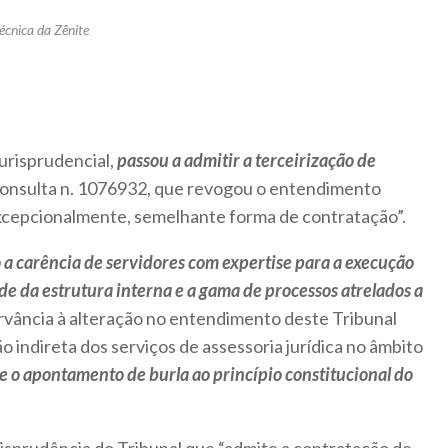
écnica da Zênite
urisprudencial,
passou a admitir a terceirização de
Consulta n. 1076932, que revogou o entendimento
excepcionalmente, semelhante forma de contratação”.
a carência de servidores com expertise para a execução
de da estrutura interna e a gama de processos atrelados a
ervância à alteração no entendimento deste Tribunal
 indireta dos serviços de assessoria jurídica no âmbito
se o apontamento de burla ao princípio constitucional do