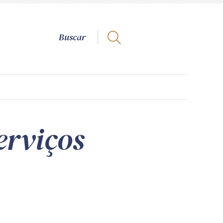
erviços