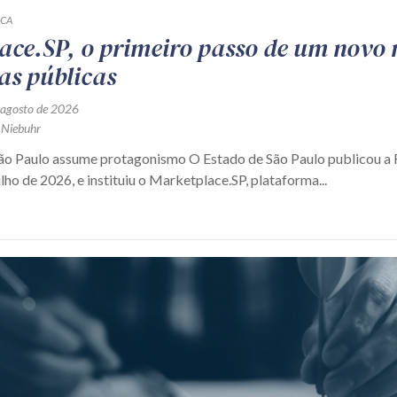
ICA
ace.SP, o primeiro passo de um novo
as públicas
 agosto de 2026
 Niebuhr
São Paulo assume protagonismo O Estado de São Paulo publicou 
ulho de 2026, e instituiu o Marketplace.SP, plataforma...