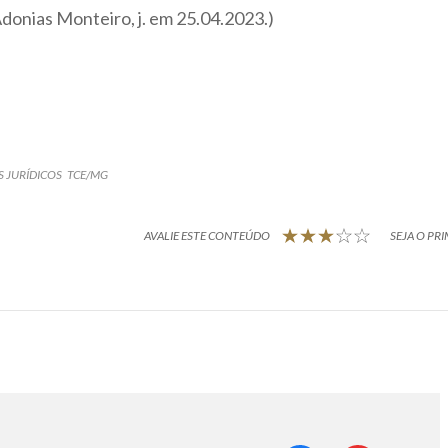
donias Monteiro, j. em 25.04.2023.)
S JURÍDICOS
TCE/MG
AVALIE ESTE CONTEÚDO
SEJA O PRI