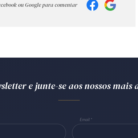
Facebook ou Google para comentar
letter e junte-se aos nossos mais d
Email