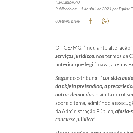
TERCEIRIZAÇÃO
Publicado em 11 de abril de 2024
por Equipe T
COMPARTILHAR
O TCE/MG, “mediante alteração j
serviços jurídicos
, nos termos da 
anterior que legitimava, apenas 
Segundo o tribunal, “
considerando 
do objeto pretendido, a precarieda
outras demandas
, e ainda em obs
sobre o tema, admitindo a execução
da Administração Pública,
afasta-
concurso público
”.