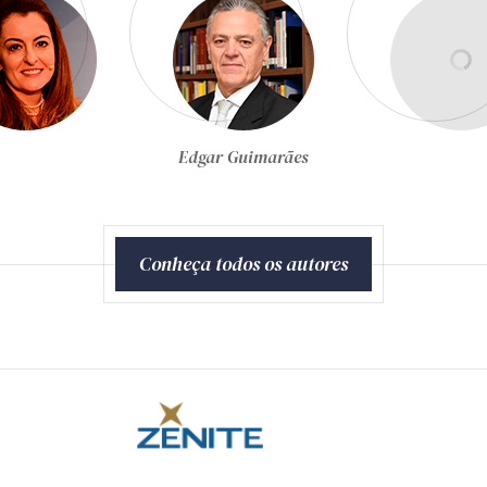
Egon Bockmann Moreira
Conheça todos os autores