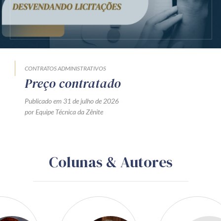
CONTRATOS ADMINISTRATIVOS
Preço contratado
Publicado em 31 de julho de 2026
por Equipe Técnica da Zênite
Colunas & Autores