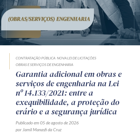
CONTRATAÇÃO PÚBLICA
NOVA LEI DE LICITAÇÕES
OBRAS E SERVIÇOS DE ENGENHARIA
Garantia adicional em obras e
serviços de engenharia na Lei
nº 14.133/2021: entre a
exequibilidade, a proteção do
erário e a segurança jurídica
Publicado em 05 de agosto de 2026
por Jamil Manasfi da Cruz