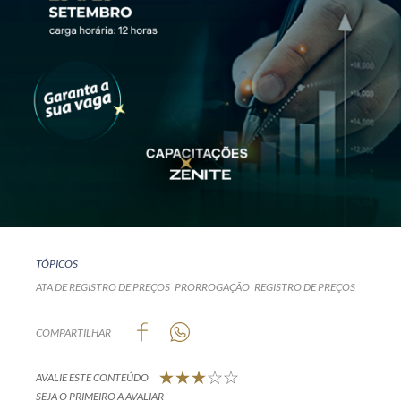
TÓPICOS
ATA DE REGISTRO DE PREÇOS
PRORROGAÇÃO
REGISTRO DE PREÇOS
COMPARTILHAR
AVALIE ESTE CONTEÚDO
SEJA O PRIMEIRO A AVALIAR