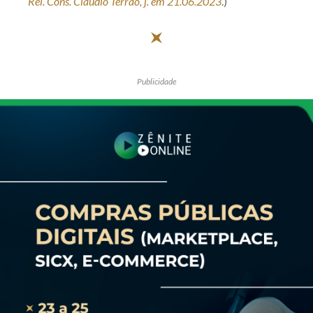
Rel. Cons. Cláudio Terrão, j. em 21.06.2023
.)
Publicidade