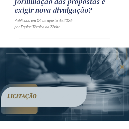
formulação das propostas e
exigir nova divulgação?
Publicado em 04 de agosto de 2026
por Equipe Técnica da Zênite