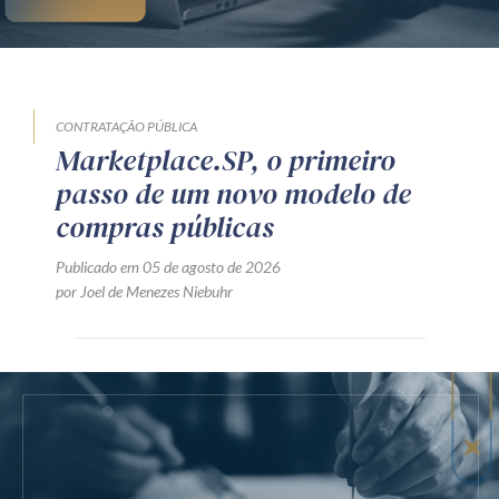
CONTRATAÇÃO PÚBLICA
Marketplace.SP, o primeiro
passo de um novo modelo de
compras públicas
Publicado em 05 de agosto de 2026
por Joel de Menezes Niebuhr