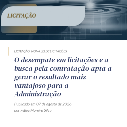
LICITAÇÃO
NOVA LEI DE LICITAÇÕES
O desempate em licitações e a
busca pela contratação apta a
gerar o resultado mais
vantajoso para a
Administração
Publicado em 07 de agosto de 2026
por Felipe Moreira Silva