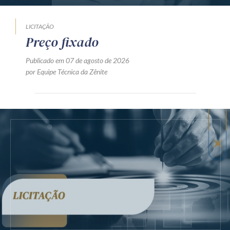
LICITAÇÃO
Preço fixado
Publicado em 07 de agosto de 2026
por Equipe Técnica da Zênite