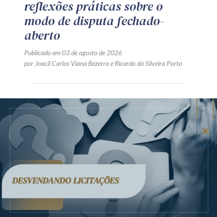
reflexões práticas sobre o
modo de disputa fechado-
aberto
Publicado em 03 de agosto de 2026
por
Joacil Carlos Viana Bezerra
e
Ricardo da Silveira Porto