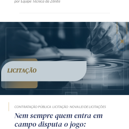
por Equipe Técnica da Zênite
CONTRATAÇÃO PÚBLICA
LICITAÇÃO
NOVA LEI DE LICITAÇÕES
Nem sempre quem entra em
campo disputa o jogo: