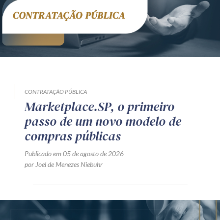
CONTRATAÇÃO PÚBLICA
Marketplace.SP, o primeiro
passo de um novo modelo de
compras públicas
Publicado em 05 de agosto de 2026
por Joel de Menezes Niebuhr