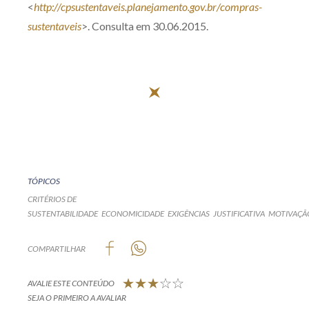
<
http://cpsustentaveis.planejamento.gov.br/compras-
sustentaveis
>. Consulta em 30.06.2015.
TÓPICOS
CRITÉRIOS DE
SUSTENTABILIDADE
ECONOMICIDADE
EXIGÊNCIAS
JUSTIFICATIVA
MOTIVAÇÃ
COMPARTILHAR
AVALIE ESTE CONTEÚDO
SEJA O PRIMEIRO A AVALIAR