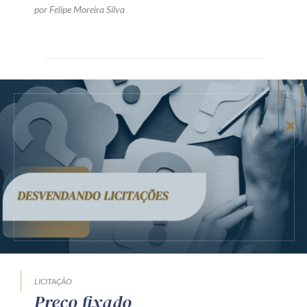
por Felipe Moreira Silva
LICITAÇÃO
Preço fixado