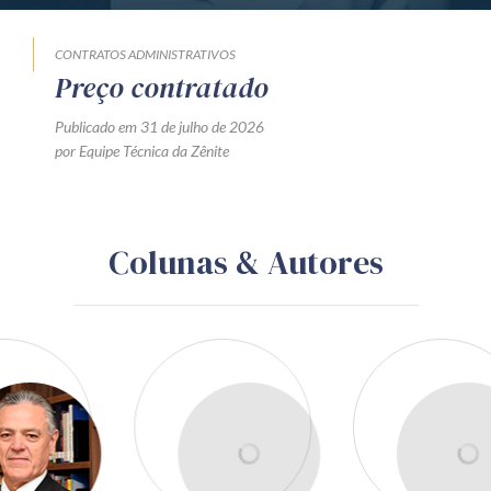
CONTRATOS ADMINISTRATIVOS
Preço contratado
Publicado em 31 de julho de 2026
por Equipe Técnica da Zênite
Colunas & Autores