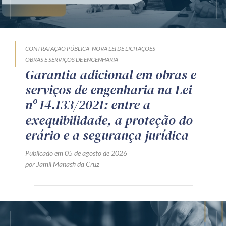
CONTRATAÇÃO PÚBLICA
NOVA LEI DE LICITAÇÕES
OBRAS E SERVIÇOS DE ENGENHARIA
Garantia adicional em obras e
serviços de engenharia na Lei
nº 14.133/2021: entre a
exequibilidade, a proteção do
erário e a segurança jurídica
Publicado em 05 de agosto de 2026
por Jamil Manasfi da Cruz