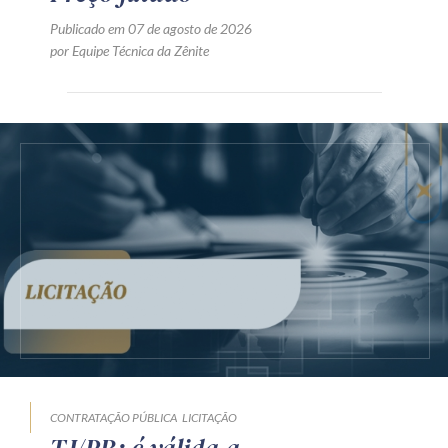
Publicado em 07 de agosto de 2026
por Equipe Técnica da Zênite
CONTRATAÇÃO PÚBLICA
LICITAÇÃO
TJ/PR: é válida a