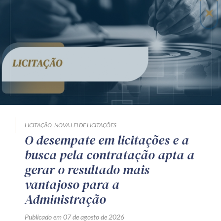
LICITAÇÃO
NOVA LEI DE LICITAÇÕES
O desempate em licitações e a
busca pela contratação apta a
gerar o resultado mais
vantajoso para a
Administração
Publicado em 07 de agosto de 2026