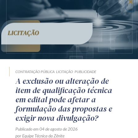
CONTRATAÇÃO PÚBLICA
LICITAÇÃO
PUBLICIDADE
A exclusão ou alteração de
item de qualificação técnica
em edital pode afetar a
formulação das propostas e
exigir nova divulgação?
Publicado em 04 de agosto de 2026
por Equipe Técnica da Zênite