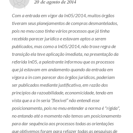
20 de agosto de 2014
Com a entrada em vigor da In05/2014, muitos órgãos
tiveram seus planejamentos de compras desmantelados,
pois no meu caso tinha vários processos que já tinha
recebido parecer jurídico e estavam aptos a serem
publicados, mas como a In05/2014, não troxe regra de
transição ela teve aplicação imediata, na presentação da
referida In05, a palestrante informou que os processos
que já estavam em andamento quando da entrada em
vigora a in com parecer dos órgãos jurídicos, poderiam
ser publicados mediante justificativa, em razão dos
princípios da razoabilidade, economicidade, tendo em
vista que a a In seria “flexível” não entendi esse
posicionamento, pois no meu entender a norma é "rígida",
no entando até o momento não temos um posicionamento
para dar sequência aos processos todas as orientações
que obtivemos foram para refazer todas as pesquisas de