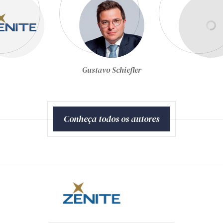
Joel de Menezes Niebuhr
Conheça todos os autores