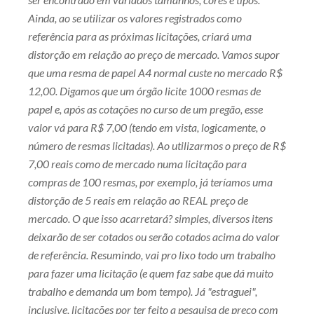
Ainda, ao se utilizar os valores registrados como
referência para as próximas licitações, criará uma
distorção em relação ao preço de mercado. Vamos supor
que uma resma de papel A4 normal custe no mercado R$
12,00. Digamos que um órgão licite 1000 resmas de
papel e, após as cotações no curso de um pregão, esse
valor vá para R$ 7,00 (tendo em vista, logicamente, o
número de resmas licitadas). Ao utilizarmos o preço de R$
7,00 reais como de mercado numa licitação para
compras de 100 resmas, por exemplo, já teríamos uma
distorção de 5 reais em relação ao REAL preço de
mercado. O que isso acarretará? simples, diversos itens
deixarão de ser cotados ou serão cotados acima do valor
de referência. Resumindo, vai pro lixo todo um trabalho
para fazer uma licitação (e quem faz sabe que dá muito
trabalho e demanda um bom tempo). Já "estraguei",
inclusive, licitações por ter feito a pesquisa de preço com