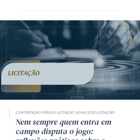
CONTRATAÇÃO PÚBLICA
LICITAÇÃO
NOVA LEI DE LICITAÇÕES
Nem sempre quem entra em
campo disputa o jogo: