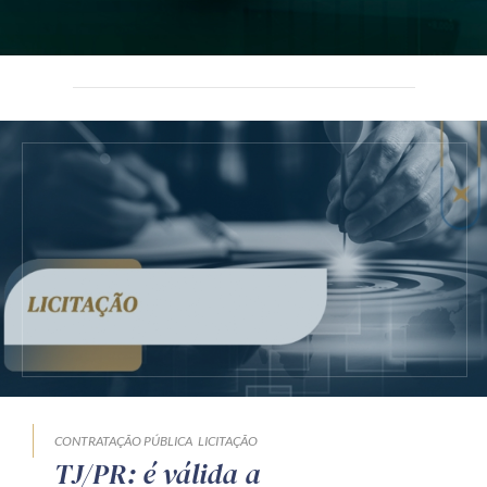
CONTRATAÇÃO PÚBLICA
LICITAÇÃO
TJ/PR: é válida a