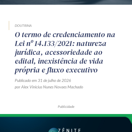
DOUTRINA
O termo de credenciamento na
Lei nº 14.133/2021: natureza
jurídica, acessoriedade ao
edital, inexistência de vida
própria e fluxo executivo
Publicado em 31 de julho de 2026
por Alex Vinicius Nunes Novaes Machado
Publicidade