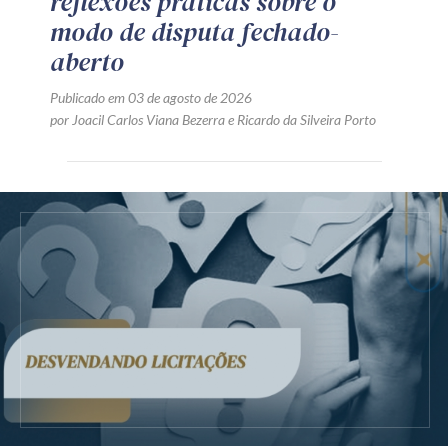
reflexões práticas sobre o
modo de disputa fechado-
aberto
Publicado em 03 de agosto de 2026
por
Joacil Carlos Viana Bezerra
e
Ricardo da Silveira Porto