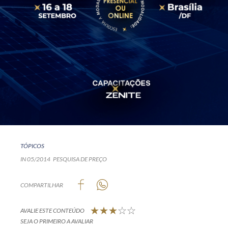
TÓPICOS
IN 05/2014
PESQUISA DE PREÇO
COMPARTILHAR
AVALIE ESTE CONTEÚDO
SEJA O PRIMEIRO A AVALIAR