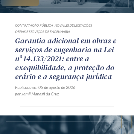
CONTRATAÇÃO PÚBLICA
NOVA LEI DE LICITAÇÕES
OBRAS E SERVIÇOS DE ENGENHARIA
Garantia adicional em obras e
serviços de engenharia na Lei
nº 14.133/2021: entre a
exequibilidade, a proteção do
erário e a segurança jurídica
Publicado em 05 de agosto de 2026
por Jamil Manasfi da Cruz