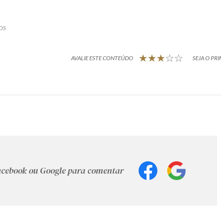
OS
AVALIE ESTE CONTEÚDO
SEJA O PRI
Facebook ou Google para comentar