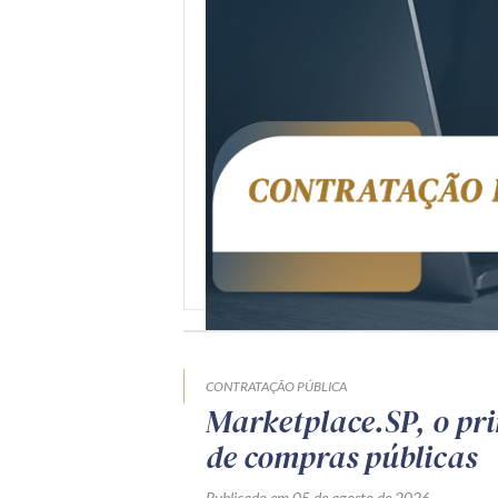
CONTRATAÇÃO PÚBLICA
Marketplace.SP, o pr
de compras públicas
Publicado em 05 de agosto de 2026