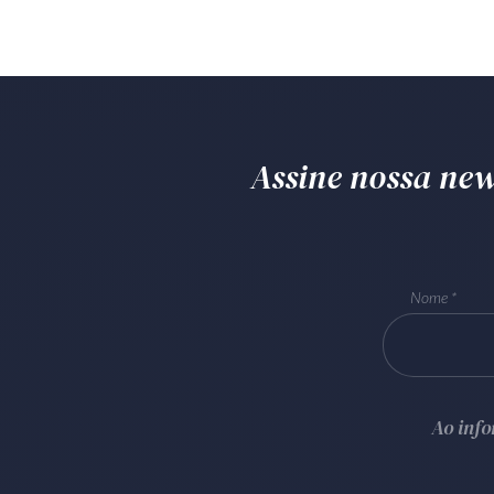
Assine nossa news
Nome
Ao inf