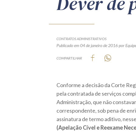
Dever de
CONTRATOS ADMINISTRATIVOS
Publicado em 04 de janeiro de 2016
por Equipe
COMPARTILHAR
Conforme a decisão da Corte Reg
pela contratada de serviços comp
Administração, que não constavam
correspondente, sob pena de enr
assinatura de termo aditivo, nesse
(Apelação Cível e Reexame Nece