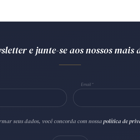
letter e junte-se aos nossos mais d
Email
ormar seus dados, você concorda com nossa
política de pri