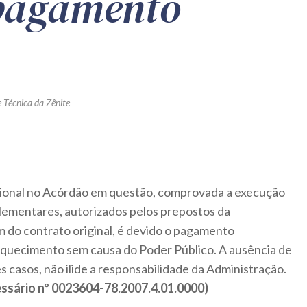
 pagamento
 Técnica da Zênite
ional no Acórdão em questão, comprovada a execução
lementares, autorizados pelos prepostos da
 do contrato original, é devido o pagamento
iquecimento sem causa do Poder Público. A ausência de
s casos, não ilide a responsabilidade da Administração.
ssário nº 0023604-78.2007.4.01.0000)