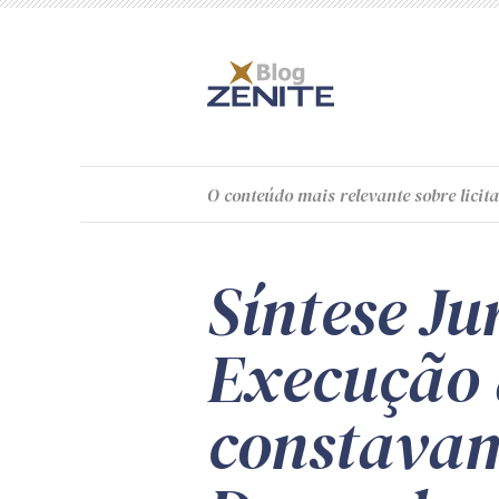
O
conteúdo
mais relevante sobre licita
Síntese Ju
Execução 
constavam