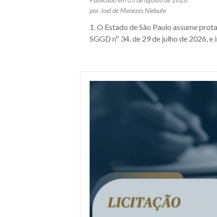
por Joel de Menezes Niebuhr
1. O Estado de São Paulo assume prot
SGGD nº 34, de 29 de julho de 2026, e i