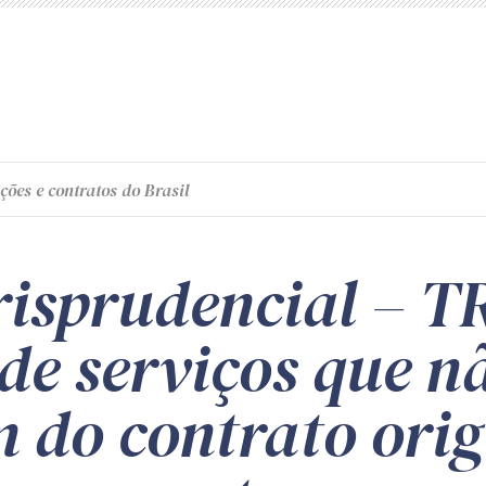
ções e contratos do Brasil
risprudencial – T
de serviços que n
 do contrato orig