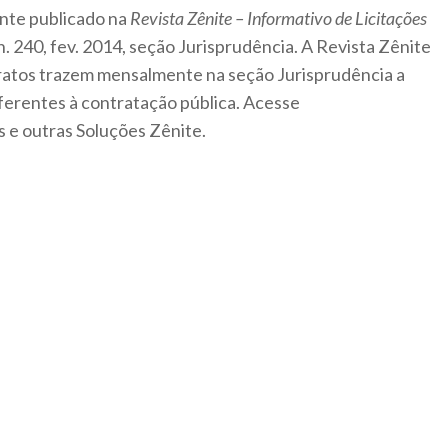
ente publicado na
Revista Zênite – Informativo de Licitações
n. 240, fev. 2014, seção Jurisprudência. A Revista Zênite
ratos trazem mensalmente na seção Jurisprudência a
ferentes à contratação pública. Acesse
 e outras Soluções Zênite.