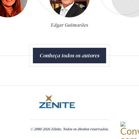
Egon Bockmann Moreira
Conheça todos os autores
© 2000-2026 Zênite. Todos os direitos reservados.