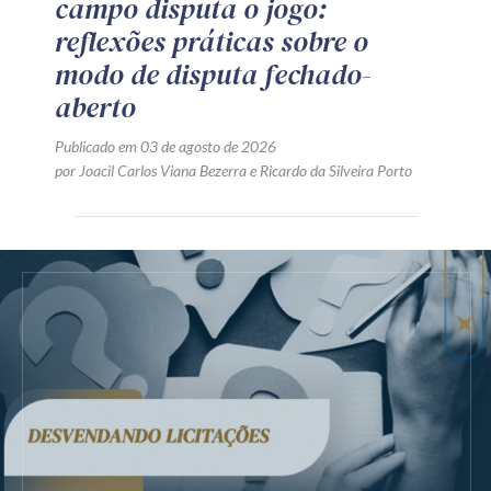
campo disputa o jogo:
reflexões práticas sobre o
modo de disputa fechado-
aberto
Publicado em 03 de agosto de 2026
por
Joacil Carlos Viana Bezerra
e
Ricardo da Silveira Porto