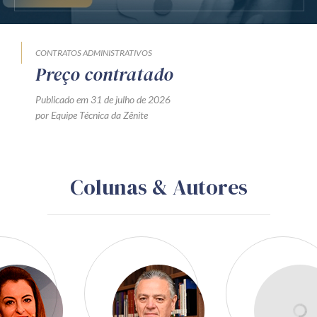
CONTRATOS ADMINISTRATIVOS
Preço contratado
Publicado em 31 de julho de 2026
por Equipe Técnica da Zênite
Colunas & Autores