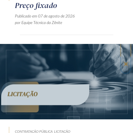
Preço fixado
Publicado em 07 de agosto de 2026
por Equipe Técnica da Zênite
CONTRATAÇÃO PÚBLICA
LICITAÇÃO