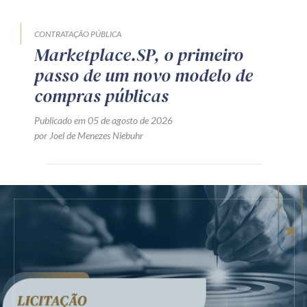
CONTRATAÇÃO PÚBLICA
Marketplace.SP, o primeiro
passo de um novo modelo de
compras públicas
Publicado em 05 de agosto de 2026
por Joel de Menezes Niebuhr