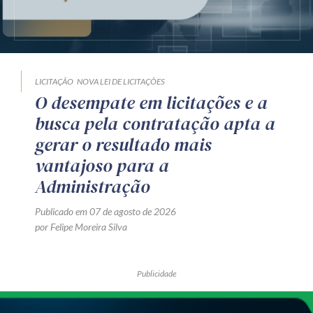
LICITAÇÃO
NOVA LEI DE LICITAÇÕES
O desempate em licitações e a
busca pela contratação apta a
gerar o resultado mais
vantajoso para a
Administração
Publicado em 07 de agosto de 2026
por Felipe Moreira Silva
Publicidade