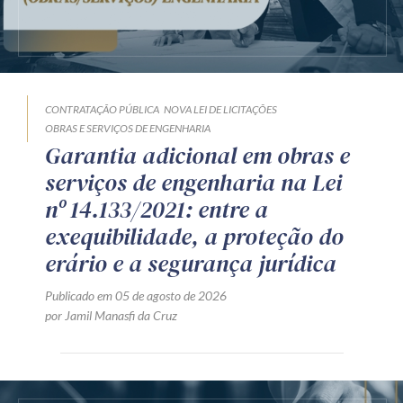
CONTRATAÇÃO PÚBLICA
NOVA LEI DE LICITAÇÕES
OBRAS E SERVIÇOS DE ENGENHARIA
Garantia adicional em obras e
serviços de engenharia na Lei
nº 14.133/2021: entre a
exequibilidade, a proteção do
erário e a segurança jurídica
Publicado em 05 de agosto de 2026
por Jamil Manasfi da Cruz