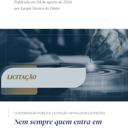
Publicado em 04 de agosto de 2026
por Equipe Técnica da Zênite
CONTRATAÇÃO PÚBLICA
LICITAÇÃO
NOVA LEI DE LICITAÇÕES
Nem sempre quem entra em