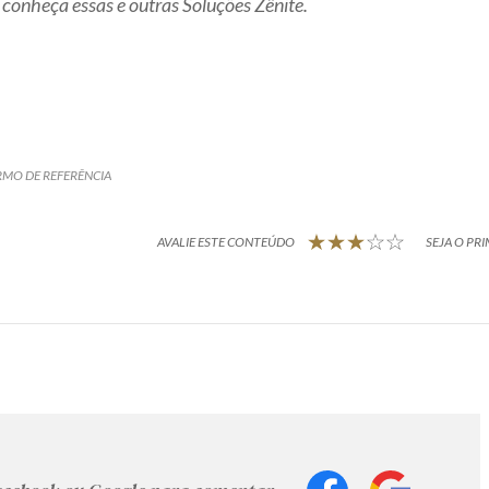
 conheça essas e outras Soluções Zênite.
RMO DE REFERÊNCIA
AVALIE ESTE CONTEÚDO
SEJA O PRI