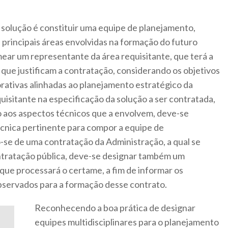
 solução é constituir uma equipe de planejamento,
principais áreas envolvidas na formação do futuro
ear um representante da área requisitante, que terá a
 que justificam a contratação, considerando os objetivos
rativas alinhadas ao planejamento estratégico da
equisitante na especificação da solução a ser contratada,
o aos aspectos técnicos que a envolvem, deve-se
écnica pertinente para compor a equipe de
o-se de uma contratação da Administração, a qual se
ntratação pública, deve-se designar também um
 que processará o certame, a fim de informar os
observados para a formação desse contrato.
Reconhecendo a boa prática de designar
equipes multidisciplinares para o planejamento