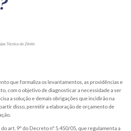
?
ipe Técnica da Zênite
nto que formaliza os levantamentos, as providências e
to, com o objetivo de diagnosticar a necessidade a ser
cisa a solução e demais obrigações que incidirão na
partir disso, permitir a elaboração de orçamento de
ação.
I do art. 9º do Decreto nº 5.450/05, que regulamenta a