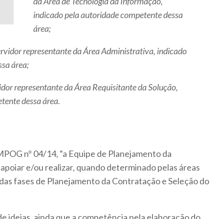
da Área de Tecnologia da Informação,
indicado pela autoridade competente dessa
área;
ervidor representante da Área Administrativa, indicado
sa área;
vidor representante da Área Requisitante da Solução,
tente dessa área.
I/MPOG nº 04/14, “a Equipe de Planejamento da
poiar e/ou realizar, quando determinado pelas áreas
 das fases de Planejamento da Contratação e Seleção do
e ideias, ainda que a competência pela elaboração do