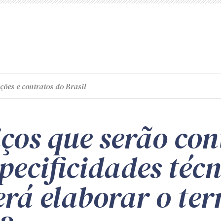
ções e contratos do Brasil
iços que serão co
pecificidades técn
rá elaborar o te