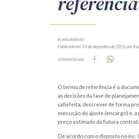
referência
PLANEJAMENTO
Publicado em 13 de dezembro de 2016
por Equ
COMPARTILHAR
O termo de referência é o docume
as decisões da fase de planejamen
satisfeita, descrever de forma pre
execução do ajuste (encargo) e, a 
preço estimado da futura contrat
De acordo com o disposto no inc. 