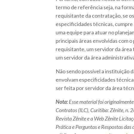
termo de referência seja, na forma 
requisitante da contratação, se 
especificidades técnicas, cumpre 
uma equipe para atuar no planeja
principais áreas envolvidas com o
requisitante, um servidor da área 
um servidor da área administrativ
Não sendo possível a instituição 
envolvam especificidades técnica
ser feita por servidor da área téc
Nota:
Esse material foi originalmente
Contratos (ILC), Curitiba: Zênite, n.
Revista Zênite e a Web Zênite Licit
Prática e Perguntas e Respostas das 