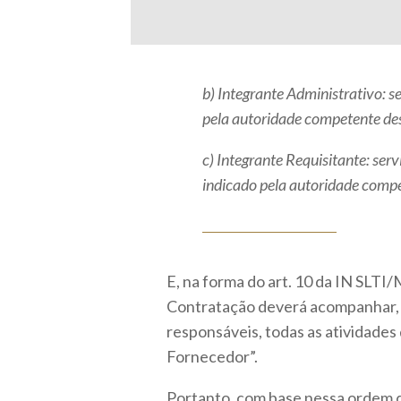
b) Integrante Administrativo: s
pela autoridade competente des
c) Integrante Requisitante: ser
indicado pela autoridade compe
E, na forma do art. 10 da IN SLT
Contratação deverá acompanhar, a
responsáveis, todas as atividades
Fornecedor”.
Portanto, com base nessa ordem d