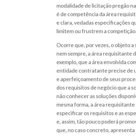
modalidade de licitação pregão na
é de competência da área requisit
e clara, vedadas especificações qu
limitem ou frustrem a competição
Ocorre que, por vezes, o objeto a
nem sempre, a área requisitante 
exemplo, que a área envolvida com 
entidade contratante precise de 
e aperfeiçoamento de seus proces
dos requisitos de negócio que a s
não conhecer as soluções disponí
mesma forma, a área requisitant
especificar os requisitos e as es
e, assim, tão pouco poderá promov
que, no caso concreto, apresenta 