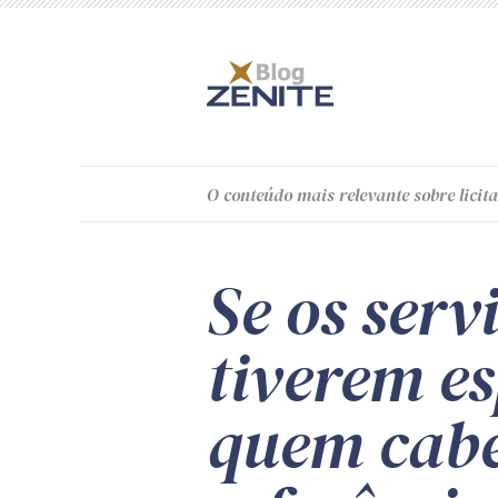
O
conteúdo
mais relevante sobre licita
Se os serv
tiverem es
quem cabe