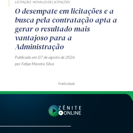
LICITAÇÃO
NOVA LEI DE LICITAÇÕES
O desempate em licitações e a
busca pela contratação apta a
gerar o resultado mais
vantajoso para a
Administração
Publicado em 07 de agosto de 2026
por Felipe Moreira Silva
Publicidade