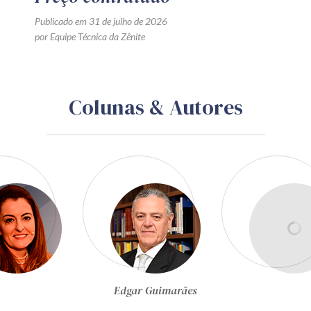
Publicado em 31 de julho de 2026
por Equipe Técnica da Zênite
Colunas & Autores
Egon Bockmann Moreira