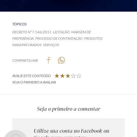
TÓPICOS
DECRETO Nº 7.546/2011
LICITAÇÃO
MARGEM DE
PREFERÊNCIA
PROCESSO DE CONTRATAÇÃO
PRODUTOS
MANUFATURADOS
SERVIÇOS
COMPARTILHAR
AVALIE ESTE CONTEÚDO
SEJA O PRIMEIRO A AVALIAR
Seja o primeiro a comentar
Utilize sua conta no Facebook ou