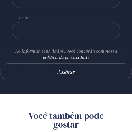
Email
Ao informar seus dados, você concorda com nossa
política de privacidade
Você também pode
gostar