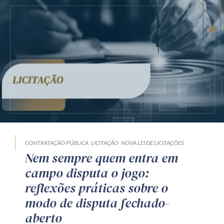
CONTRATAÇÃO PÚBLICA
LICITAÇÃO
NOVA LEI DE LICITAÇÕES
Nem sempre quem entra em
campo disputa o jogo:
reflexões práticas sobre o
modo de disputa fechado-
aberto