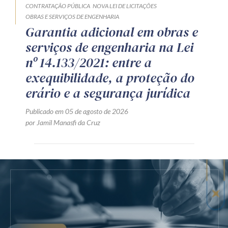
CONTRATAÇÃO PÚBLICA
NOVA LEI DE LICITAÇÕES
OBRAS E SERVIÇOS DE ENGENHARIA
Garantia adicional em obras e
serviços de engenharia na Lei
nº 14.133/2021: entre a
exequibilidade, a proteção do
erário e a segurança jurídica
Publicado em 05 de agosto de 2026
por Jamil Manasfi da Cruz