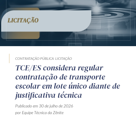
CONTRATAÇÃO PÚBLICA
LICITAÇÃO
TCE/ES considera regular
contratação de transporte
escolar em lote único diante de
justificativa técnica
Publicado em 30 de julho de 2026
por Equipe Técnica da Zênite