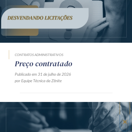
CONTRATOS ADMINISTRATIVOS
Preço contratado
Publicado em 31 de julho de 2026
por Equipe Técnica da Zênite