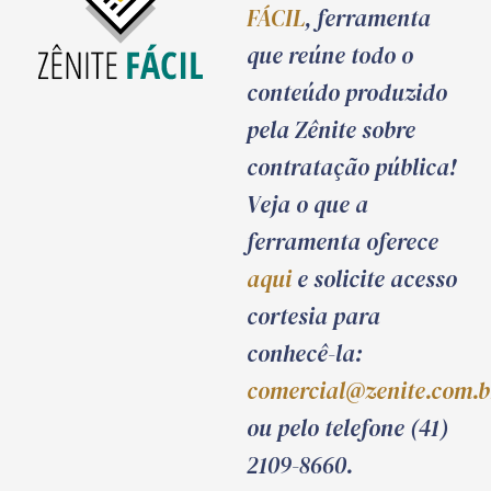
FÁCIL
, ferramenta
que reúne todo o
conteúdo produzido
pela Zênite sobre
contratação pública!
Veja o que a
ferramenta oferece
aqui
e solicite acesso
cortesia para
conhecê-la:
comercial@zenite.com.b
ou pelo telefone (41)
2109-8660.