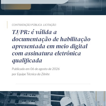
CONTRATAÇÃO PÚBLICA
LICITAÇÃO
TJ/PR: é válida a
documentação de habilitação
apresentada em meio digital
com assinatura eletrônica
qualificada
Publicado em 06 de agosto de 2026
por Equipe Técnica da Zênite