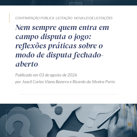
CONTRATAÇÃO PÚBLICA
LICITAÇÃO
NOVA LEI DE LICITAÇÕES
Nem sempre quem entra em
campo disputa o jogo:
reflexões práticas sobre o
modo de disputa fechado-
aberto
Publicado em 03 de agosto de 2026
por
Joacil Carlos Viana Bezerra
e
Ricardo da Silveira Porto