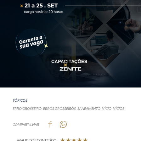
TÓPICOS
ERRO GROSSEIRO
ERROS GROSSEIROS
SANEAMENTO
VÍCIO
VÍCIOS
COMPARTILHAR
AVALIE ESTE CONTEÚDO