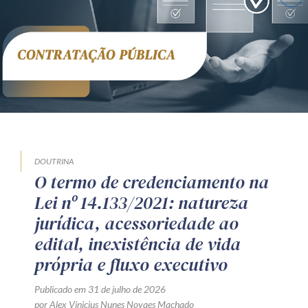
DOUTRINA
O termo de credenciamento na
Lei nº 14.133/2021: natureza
jurídica, acessoriedade ao
edital, inexistência de vida
própria e fluxo executivo
Publicado em 31 de julho de 2026
por Alex Vinicius Nunes Novaes Machado