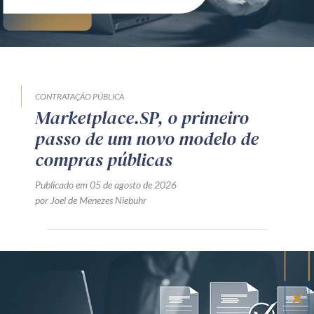
CONTRATAÇÃO PÚBLICA
Marketplace.SP, o primeiro
passo de um novo modelo de
compras públicas
Publicado em 05 de agosto de 2026
por Joel de Menezes Niebuhr