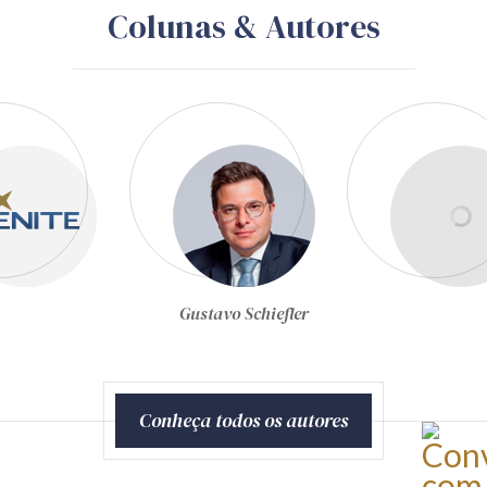
Colunas & Autores
Joel de Menezes Niebuhr
Conheça todos os autores