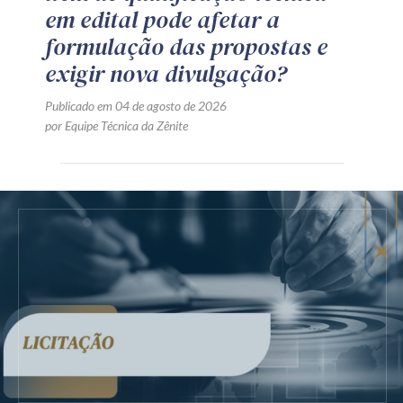
em edital pode afetar a
formulação das propostas e
exigir nova divulgação?
Publicado em 04 de agosto de 2026
por Equipe Técnica da Zênite