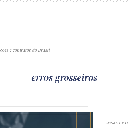
ções e contratos do Brasil
erros grosseiros
NOVA LEI DE L