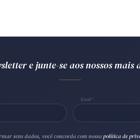
letter e junte-se aos nossos mais d
Email
ormar seus dados, você concorda com nossa
política de pri