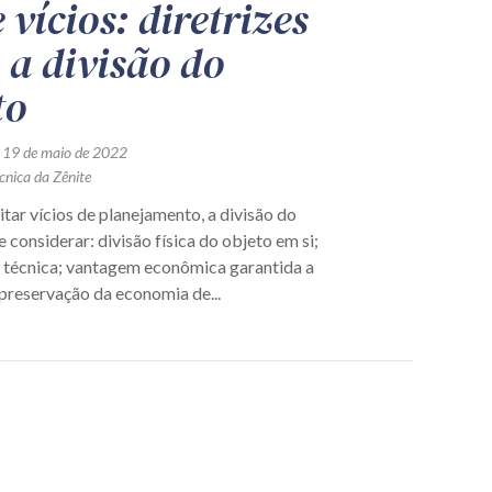
 vícios: diretrizes
 a divisão do
to
 19 de maio de 2022
cnica da Zênite
itar vícios de planejamento, a divisão do
 considerar: divisão física do objeto em si;
e técnica; vantagem econômica garantida a
preservação da economia de...