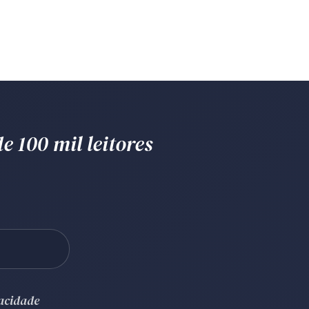
e 100 mil leitores
vacidade