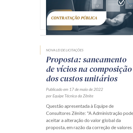
NOVA LEI DE LICITAÇÕES
Proposta: saneamento
de vícios na composição
dos custos unitários
Publicado em 17 de maio de 2022
por Equipe Técnica da Zênite
Questão apresentada à Equipe de
Consultores Zênite: "A Administração pod
aceitar a alteração do valor global da
proposta, em razão da correção de valores