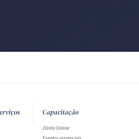
erviços
Capacitação
Zênite Online
Eventos presenciais