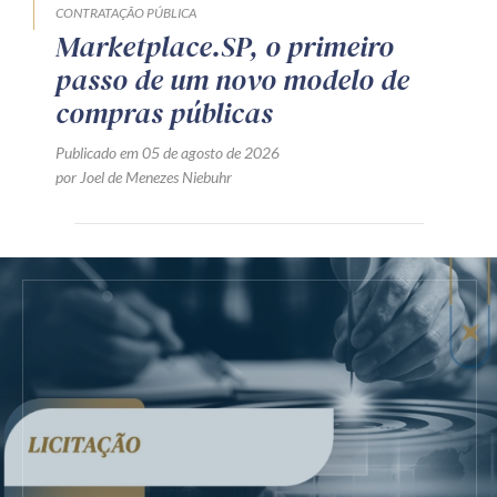
CONTRATAÇÃO PÚBLICA
Marketplace.SP, o primeiro
passo de um novo modelo de
compras públicas
Publicado em 05 de agosto de 2026
por Joel de Menezes Niebuhr