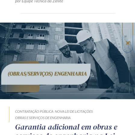
por Equipe Técnica da Zênite
CONTRATAÇÃO PÚBLICA
NOVA LEI DE LICITAÇÕES
OBRAS E SERVIÇOS DE ENGENHARIA
Garantia adicional em obras e