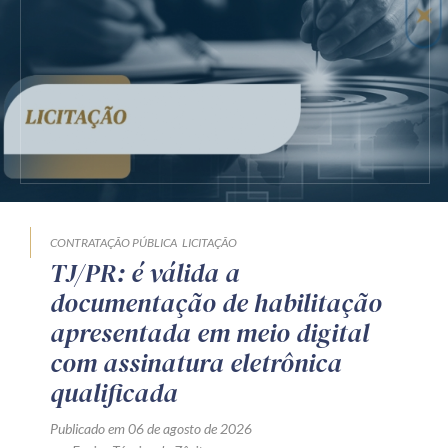
CONTRATAÇÃO PÚBLICA
LICITAÇÃO
TJ/PR: é válida a
documentação de habilitação
apresentada em meio digital
com assinatura eletrônica
qualificada
Publicado em 06 de agosto de 2026