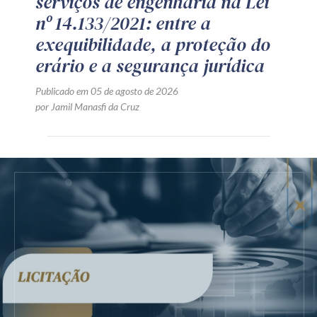
serviços de engenharia na Lei
nº 14.133/2021: entre a
exequibilidade, a proteção do
erário e a segurança jurídica
Publicado em 05 de agosto de 2026
por Jamil Manasfi da Cruz