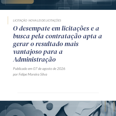
LICITAÇÃO
NOVA LEI DE LICITAÇÕES
O desempate em licitações e a
busca pela contratação apta a
gerar o resultado mais
vantajoso para a
Administração
Publicado em 07 de agosto de 2026
por Felipe Moreira Silva