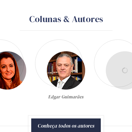
Colunas & Autores
Edgar Guimarães
Egon Bockmann Moreira
Conheça todos os autores