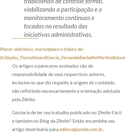
tradicionais de controle formal,
viabilizando a participação e o
monitoramento contínuos e
focados no resultado das
iniciativas administrativas.
Placar-eletrônico_marketplace-e-futuro-da-
licitações_FlavioAmaralGarcia_FernandoBarbalhoMartins
Baixar
Os artigos e pareceres assinados são de
responsabilidade de seus respectivos autores,
inclusive no que diz respeito à origem do conteúdo,
não refletindo necessariamente a orientação adotada
pela Zênite.
Gostaria de ter seu trabalho publicado no Zênite Fácil
e também no Blog da Zênite? Então encaminhe seu
artigo doutrinário para
editora@zenite.com.br
,