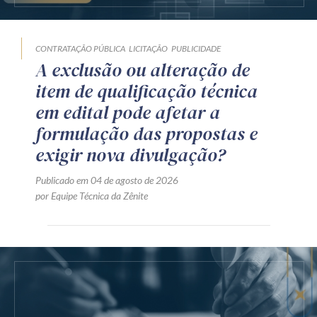
CONTRATAÇÃO PÚBLICA
LICITAÇÃO
PUBLICIDADE
A exclusão ou alteração de
item de qualificação técnica
em edital pode afetar a
formulação das propostas e
exigir nova divulgação?
Publicado em 04 de agosto de 2026
por Equipe Técnica da Zênite