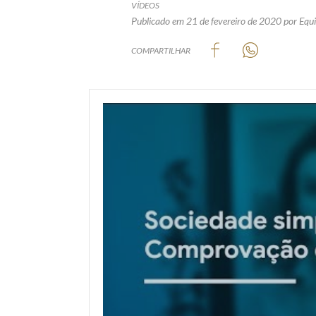
VÍDEOS
Publicado em 21 de fevereiro de 2020
por Equi
COMPARTILHAR