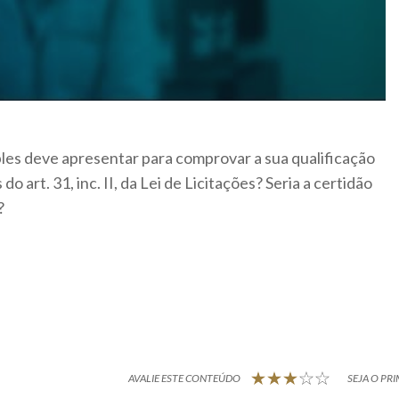
es deve apresentar para comprovar a sua qualificação
 art. 31, inc. II, da Lei de Licitações? Seria a certidão
?
AVALIE ESTE CONTEÚDO
SEJA O PRI