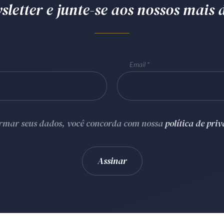
letter e junte-se aos nossos mais d
Email
ormar seus dados, você concorda com nossa
política de pri