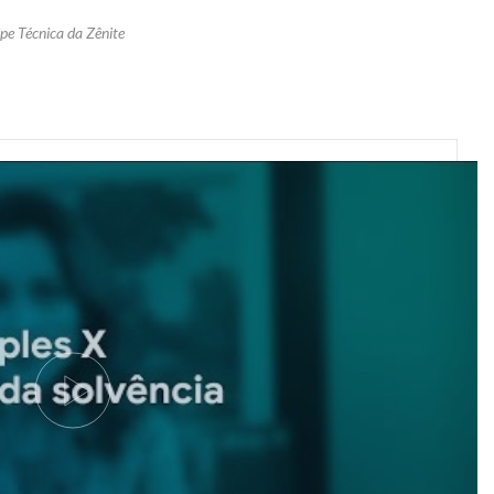
pe Técnica da Zênite