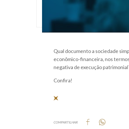
Qual documento a sociedade simpl
econômico-financeira, nos termos do
negativa de execução patrimonial
Confira!
COMPARTILHAR