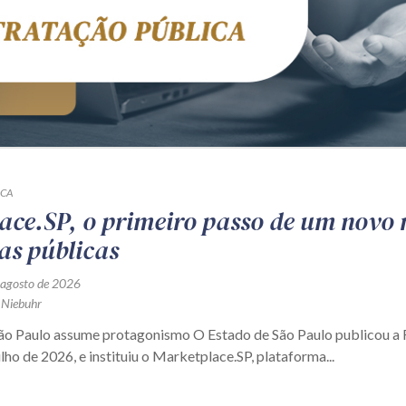
ICA
ace.SP, o primeiro passo de um novo
as públicas
 agosto de 2026
 Niebuhr
São Paulo assume protagonismo O Estado de São Paulo publicou 
ulho de 2026, e instituiu o Marketplace.SP, plataforma...