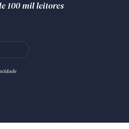
e 100 mil leitores
vacidade