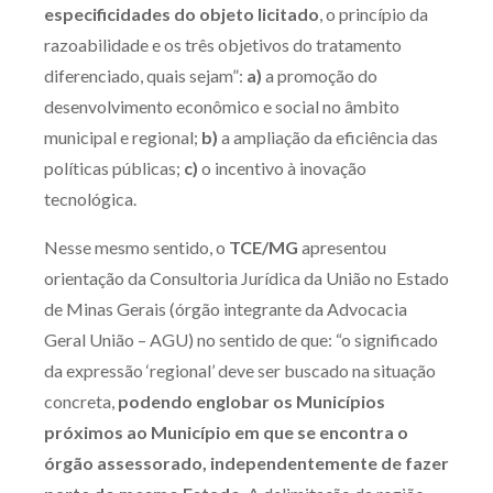
especificidades do objeto licitado
, o princípio da
razoabilidade e os três objetivos do tratamento
diferenciado, quais sejam”:
a)
a promoção do
desenvolvimento econômico e social no âmbito
municipal e regional;
b)
a ampliação da eficiência das
políticas públicas;
c)
o incentivo à inovação
tecnológica.
Nesse mesmo sentido, o
TCE/MG
apresentou
orientação da Consultoria Jurídica da União no Estado
de Minas Gerais (órgão integrante da Advocacia
Geral União – AGU) no sentido de que: “o significado
da expressão ‘regional’ deve ser buscado na situação
concreta,
podendo englobar os Municípios
próximos ao Município em que se encontra o
órgão assessorado, independentemente de fazer