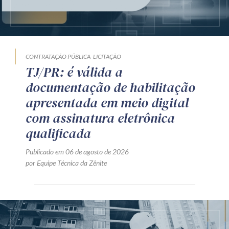
CONTRATAÇÃO PÚBLICA
LICITAÇÃO
TJ/PR: é válida a
documentação de habilitação
apresentada em meio digital
com assinatura eletrônica
qualificada
Publicado em 06 de agosto de 2026
por Equipe Técnica da Zênite