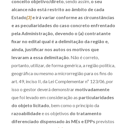
conceito objetivo/direto
, sendo assim,
o seu
alcance não está restrito ao âmbito de cada
Estado
[3]
e irá variar conforme as circunstâncias
e as peculiaridades do caso concreto enfrentado
pela Administração, devendo o (a) contratante
fixar no edital qual é a delimitação da região e,
ainda, justificar nos autos os motivos que
levaram a essa delimitação
. Não é correto,
portanto, utilizar, de forma genérica, a região política,
geográfica ou mesmo a microrregião para os fins do
art. 49, inciso II, da Lei Complementar nº 123/06, por
isso o gestor deverá demonstrar
motivadamente
que foi levado em consideração as
particularidades
do objeto licitado
, bem como o princípio da
razoabilidade
e os objetivos
do tratamento
diferenciado dispensado às MEs e EPPs
previstos