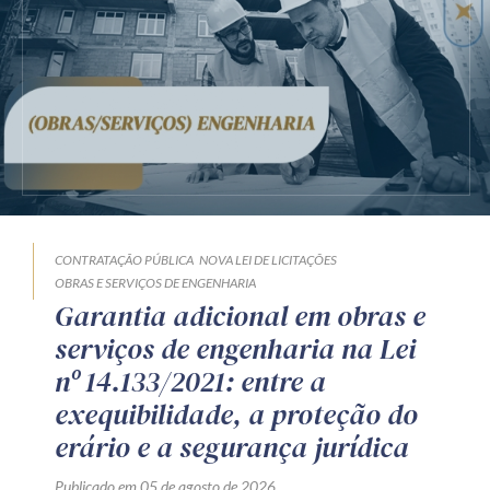
CONTRATAÇÃO PÚBLICA
NOVA LEI DE LICITAÇÕES
OBRAS E SERVIÇOS DE ENGENHARIA
Garantia adicional em obras e
serviços de engenharia na Lei
nº 14.133/2021: entre a
exequibilidade, a proteção do
erário e a segurança jurídica
Publicado em 05 de agosto de 2026