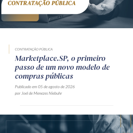
CONTRATAÇÃO PÚBLICA
Marketplace.SP, o primeiro
passo de um novo modelo de
compras públicas
Publicado em 05 de agosto de 2026
por Joel de Menezes Niebuhr