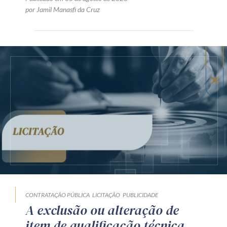
por Jamil Manasfi da Cruz
CONTRATAÇÃO PÚBLICA
LICITAÇÃO
PUBLICIDADE
A exclusão ou alteração de
item de qualificação técnica