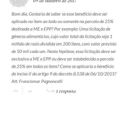
09 de outubro de 2017
Bom dia, Gostaria de saber se esse benefício deve ser
aplicado no item ao todo ou somente na parcela de 25%
destinada a ME e EPP? Por exemplo: Uma licitação de
gêneros alimentícios, cujo valor total da licitação seja 1
milhão de reais dividida em 200 itens, com valor previsto
de 50 mil cada um. Nesta hipótese, essa licitação deve ser
exclusiva a ME e EPP ou deve ser estabelecida a parcela
de 25% em todos os itens? Como se aplicaria o benefício
do inciso II do artigo 9 do decreto 8.538 de 06/10/2015?
Att. Francismar Pagnoncelli
1 resposta