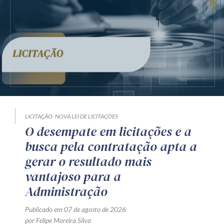
LICITAÇÃO
NOVA LEI DE LICITAÇÕES
O desempate em licitações e a
busca pela contratação apta a
gerar o resultado mais
vantajoso para a
Administração
Publicado em 07 de agosto de 2026
por Felipe Moreira Silva