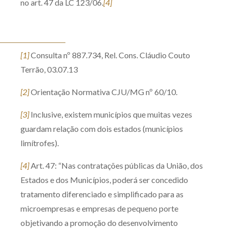
no art. 47 da LC 123/06.
[4]
[1]
Consulta nº 887.734, Rel. Cons. Cláudio Couto
Terrão, 03.07.13
[2]
Orientação Normativa CJU/MG nº 60/10.
[3]
Inclusive, existem municípios que muitas vezes
guardam relação com dois estados (municípios
limítrofes).
[4]
Art. 47: “Nas contratações públicas da União, dos
Estados e dos Municípios, poderá ser concedido
tratamento diferenciado e simplificado para as
microempresas e empresas de pequeno porte
objetivando a promoção do desenvolvimento