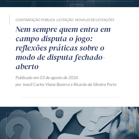
CONTRATAÇÃO PÚBLICA
LICITAÇÃO
NOVA LEI DE LICITAÇÕES
Nem sempre quem entra em
campo disputa o jogo:
reflexões práticas sobre o
modo de disputa fechado-
aberto
Publicado em 03 de agosto de 2026
por
Joacil Carlos Viana Bezerra
e
Ricardo da Silveira Porto