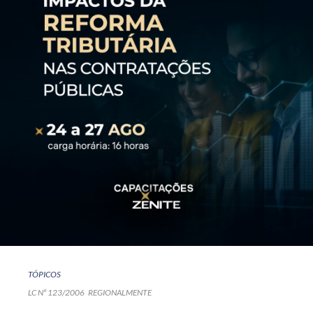
TÓPICOS
LC Nº 123/2006
REGIONALMENTE