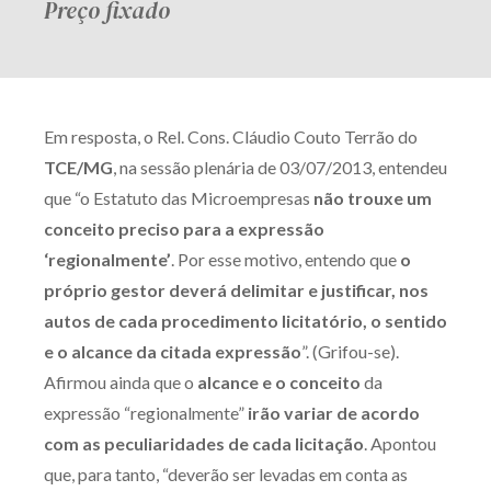
Preço fixado
Em resposta, o Rel. Cons. Cláudio Couto Terrão do
TCE/MG
, na sessão plenária de 03/07/2013, entendeu
que “o Estatuto das Microempresas
não trouxe um
conceito preciso para a expressão
‘regionalmente’
. Por esse motivo, entendo que
o
próprio gestor deverá delimitar e justificar, nos
autos de cada procedimento licitatório, o sentido
e o alcance da citada expressão
”. (Grifou-se).
Afirmou ainda que o
alcance e o conceito
da
expressão “regionalmente”
irão variar de acordo
com as peculiaridades de cada licitação
. Apontou
que, para tanto, “deverão ser levadas em conta as