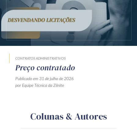
CONTRATOS ADMINISTRATIVOS
Preço contratado
Publicado em 31 de julho de 2026
por Equipe Técnica da Zênite
Colunas & Autores