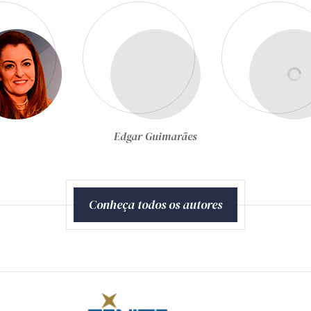
Egon Bockmann Moreira
Conheça todos os autores