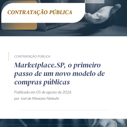
CONTRATAÇÃO PÚBLICA
Marketplace.SP, o primeiro
passo de um novo modelo de
compras públicas
Publicado em 05 de agosto de 2026
por Joel de Menezes Niebuhr