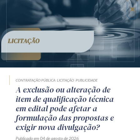
CONTRATAÇÃO PÚBLICA
LICITAÇÃO
PUBLICIDADE
A exclusão ou alteração de
item de qualificação técnica
em edital pode afetar a
formulação das propostas e
exigir nova divulgação?
Publicado em 04 de agosto de 2026