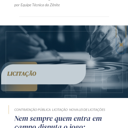
por Equipe Técnica da Zênite
CONTRATAÇÃO PÚBLICA
LICITAÇÃO
NOVA LEI DE LICITAÇÕES
Nem sempre quem entra em
campo disputa o jogo: