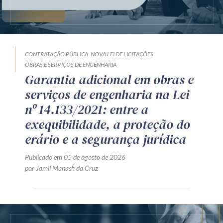
CONTRATAÇÃO PÚBLICA
NOVA LEI DE LICITAÇÕES
OBRAS E SERVIÇOS DE ENGENHARIA
Garantia adicional em obras e
serviços de engenharia na Lei
nº 14.133/2021: entre a
exequibilidade, a proteção do
erário e a segurança jurídica
Publicado em 05 de agosto de 2026
por Jamil Manasfi da Cruz