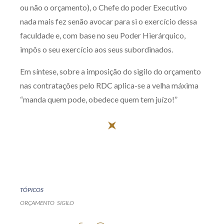
ou não o orçamento), o Chefe do poder Executivo
nada mais fez senão avocar para si o exercício dessa
faculdade e, com base no seu Poder Hierárquico,
impôs o seu exercício aos seus subordinados.
Em síntese, sobre a imposição do sigilo do orçamento
nas contratações pelo RDC aplica-se a velha máxima
“manda quem pode, obedece quem tem juízo!”
TÓPICOS
ORÇAMENTO
SIGILO