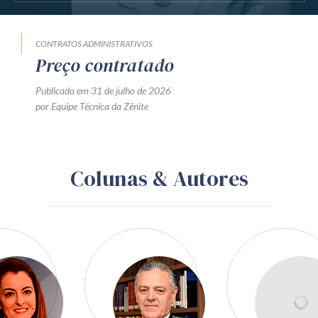
CONTRATOS ADMINISTRATIVOS
Preço contratado
Publicado em 31 de julho de 2026
por Equipe Técnica da Zênite
Colunas & Autores