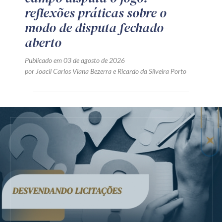
reflexões práticas sobre o
modo de disputa fechado-
aberto
Publicado em 03 de agosto de 2026
por
Joacil Carlos Viana Bezerra
e
Ricardo da Silveira Porto