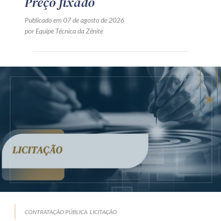
Preço fixado
Publicado em 07 de agosto de 2026
por Equipe Técnica da Zênite
CONTRATAÇÃO PÚBLICA
LICITAÇÃO