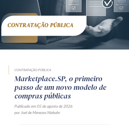
CONTRATAÇÃO PÚBLICA
Marketplace.SP, o primeiro
passo de um novo modelo de
compras públicas
Publicado em 05 de agosto de 2026
por Joel de Menezes Niebuhr