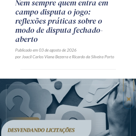
Nem sempre quem entra em
campo disputa o jogo:
reflexões práticas sobre o
modo de disputa fechado-
aberto
Publicado em 03 de agosto de 2026
por
Joacil Carlos Viana Bezerra
e
Ricardo da Silveira Porto