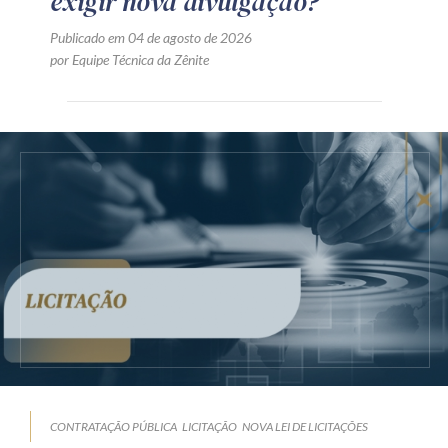
exigir nova divulgação?
Publicado em 04 de agosto de 2026
por Equipe Técnica da Zênite
CONTRATAÇÃO PÚBLICA
LICITAÇÃO
NOVA LEI DE LICITAÇÕES