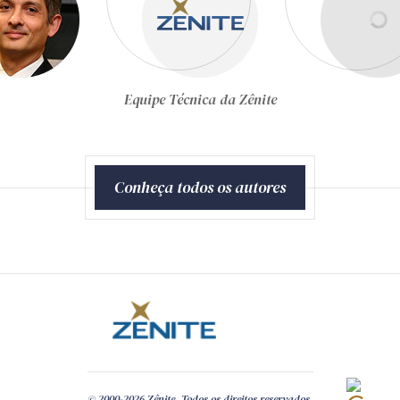
Equipe Técnica da Zênite
Conheça todos os autores
© 2000-2026 Zênite. Todos os direitos reservados.