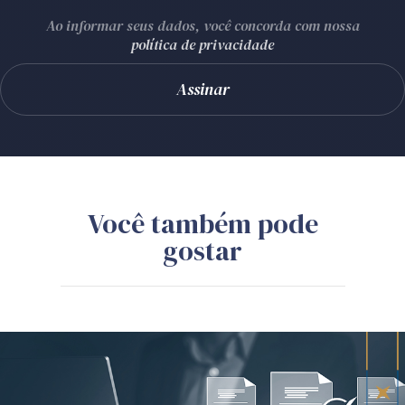
Ao informar seus dados, você concorda com nossa
política de privacidade
Você também pode
gostar