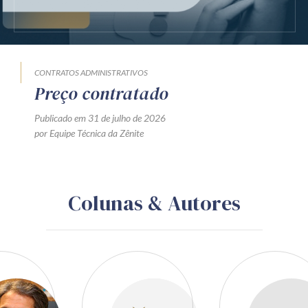
CONTRATOS ADMINISTRATIVOS
Preço contratado
Publicado em 31 de julho de 2026
por Equipe Técnica da Zênite
Colunas & Autores