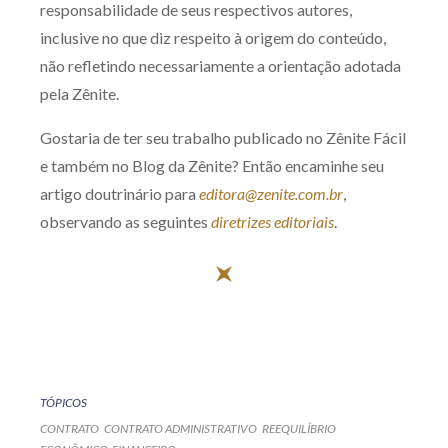
responsabilidade de seus respectivos autores,
inclusive no que diz respeito à origem do conteúdo,
não refletindo necessariamente a orientação adotada
pela Zênite.
Gostaria de ter seu trabalho publicado no Zênite Fácil
e também no Blog da Zênite? Então encaminhe seu
artigo doutrinário para
editora@zenite.com.br
,
observando as seguintes
diretrizes editoriais
.
TÓPICOS
CONTRATO
CONTRATO ADMINISTRATIVO
REEQUILÍBRIO