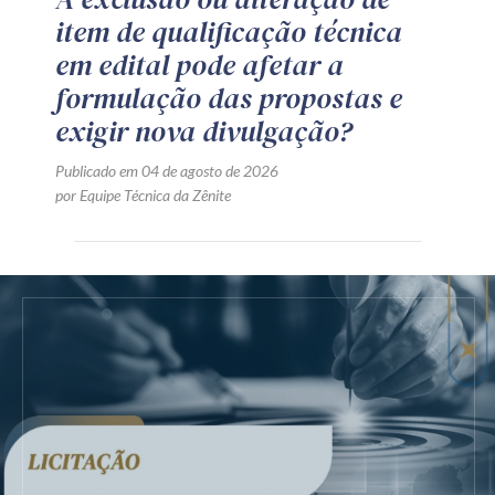
item de qualificação técnica
em edital pode afetar a
formulação das propostas e
exigir nova divulgação?
Publicado em 04 de agosto de 2026
por Equipe Técnica da Zênite