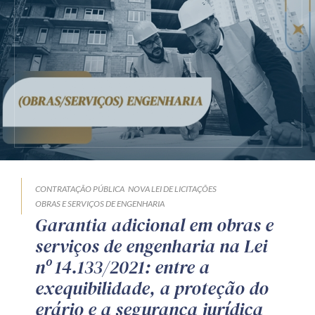
CONTRATAÇÃO PÚBLICA
NOVA LEI DE LICITAÇÕES
OBRAS E SERVIÇOS DE ENGENHARIA
Garantia adicional em obras e
serviços de engenharia na Lei
nº 14.133/2021: entre a
exequibilidade, a proteção do
erário e a segurança jurídica