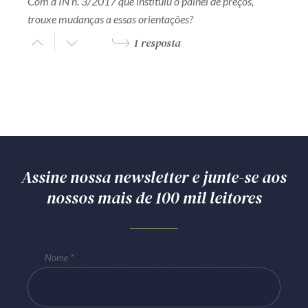
Com a IN n. 3/2017 que instituiu o painel de preços,
trouxe mudanças a essas orientações?
1 resposta
Assine nossa newsletter e junte-se aos
nossos mais de 100 mil leitores
Nome