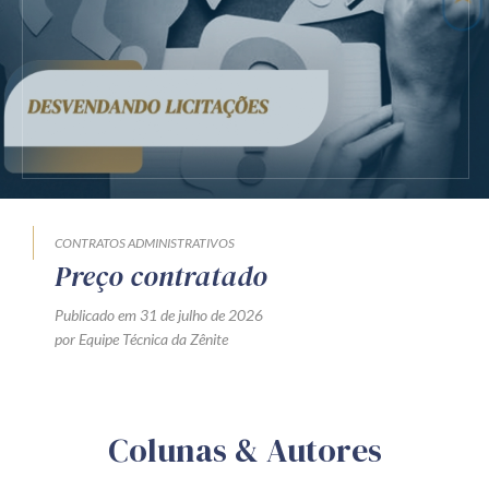
CONTRATOS ADMINISTRATIVOS
Preço contratado
Publicado em 31 de julho de 2026
por Equipe Técnica da Zênite
Colunas & Autores