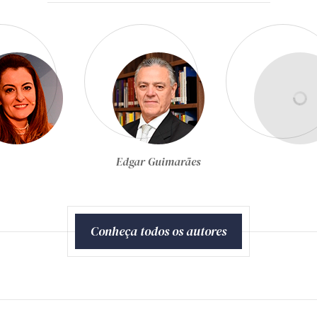
Egon Bockmann Moreira
Conheça todos os autores