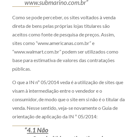
www.submarino.com.br”
Como se pode perceber, os sites voltados à venda
direta de bens pelas próprias lojas titulares são
aceitos como fonte de pesquisa de preços. Assim,
sites como “www.americanas.com.br” e
“www.walmart.com.br” podem ser utilizados como
base para estimativa de valores das contratações
públicas.
O que a IN nº 05/2014 veda é a utilização de sites que
visam à intermediação entre o vendedor e o
consumidor, de modo que o site em si não é o titular da
venda. Nesse sentido, veja-se novamente o Guia de
orientação de aplicação da IN º 05/2014:
“
4.1 Não