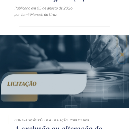
Publicado em 05 de agosto de 2026
por Jamil Manasfi da Cruz
CONTRATAÇÃO PÚBLICA
LICITAÇÃO
PUBLICIDADE
A exclusão ou alteração de