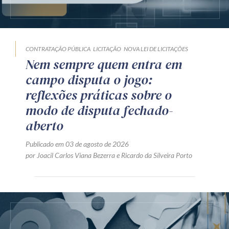
CONTRATAÇÃO PÚBLICA
LICITAÇÃO
NOVA LEI DE LICITAÇÕES
Nem sempre quem entra em
campo disputa o jogo:
reflexões práticas sobre o
modo de disputa fechado-
aberto
Publicado em 03 de agosto de 2026
por
Joacil Carlos Viana Bezerra
e
Ricardo da Silveira Porto