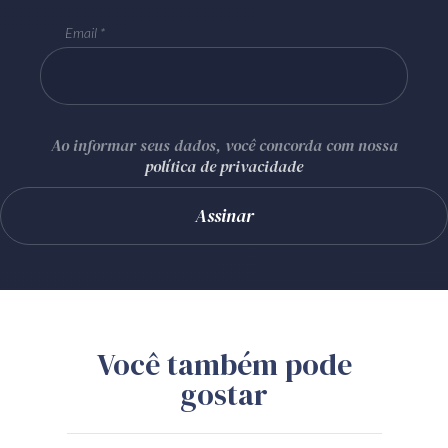
Email
Ao informar seus dados, você concorda com nossa
política de privacidade
Você também pode
gostar