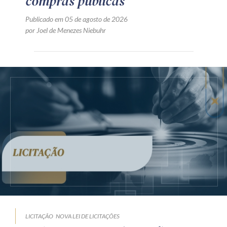
compras públicas
Publicado em 05 de agosto de 2026
por Joel de Menezes Niebuhr
LICITAÇÃO
NOVA LEI DE LICITAÇÕES